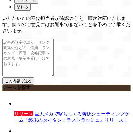
閉じる
いただいた内容は担当者が確認のうえ、順次対応いたしま
す。個々のご意見にはお返事できないことを予めご了承くだ
さいませ。
ゲームを探す
リリース
巨大メカで撃ちまくる爽快シューティングゲ
ーム『終末のタイタン：ラストラッシュ』リリース！