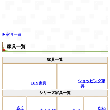
▶家具一覧
家具一覧
家具一覧
ショッピング家
DIY家具
具
シリーズ家具一覧
さく
かい