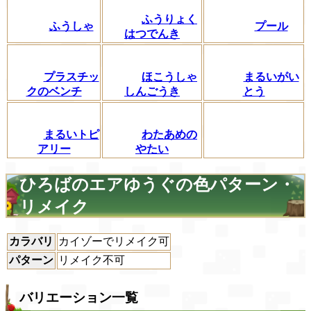
ふうりょく
ふうしゃ
プール
はつでんき
プラスチッ
ほこうしゃ
まるいがい
クのベンチ
しんごうき
とう
まるいトピ
わたあめの
アリー
やたい
ひろばのエアゆうぐの色パターン・
リメイク
カラバリ
カイゾーでリメイク可
パターン
リメイク不可
バリエーション一覧