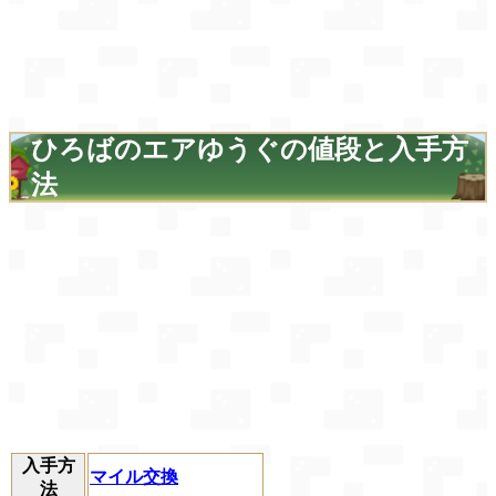
ひろばのエアゆうぐの値段と入手方
法
入手方
マイル交換
法