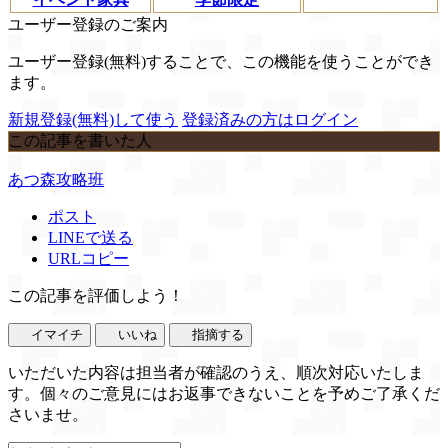
ユーザー登録のご案内
ユーザー登録(無料)することで、この機能を使うことができ
ます。
新規登録(無料)して使う
登録済みの方はログイン
この記事を書いた人
あつ森攻略班
ポスト
LINEで送る
URLコピー
この記事を評価しよう！
イマイチ
いいね
指摘する
いただいた内容は担当者が確認のうえ、順次対応いたしま
す。個々のご意見にはお返事できないことを予めご了承くだ
さいませ。