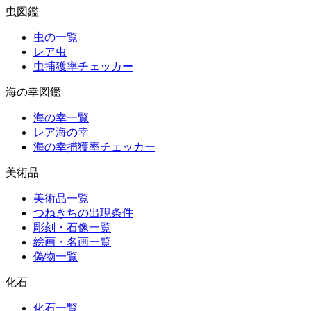
虫図鑑
虫の一覧
レア虫
虫捕獲率チェッカー
海の幸図鑑
海の幸一覧
レア海の幸
海の幸捕獲率チェッカー
美術品
美術品一覧
つねきちの出現条件
彫刻・石像一覧
絵画・名画一覧
偽物一覧
化石
化石一覧