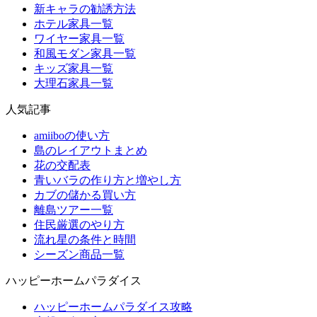
新キャラの勧誘方法
ホテル家具一覧
ワイヤー家具一覧
和風モダン家具一覧
キッズ家具一覧
大理石家具一覧
人気記事
amiiboの使い方
島のレイアウトまとめ
花の交配表
青いバラの作り方と増やし方
カブの儲かる買い方
離島ツアー一覧
住民厳選のやり方
流れ星の条件と時間
シーズン商品一覧
ハッピーホームパラダイス
ハッピーホームパラダイス攻略