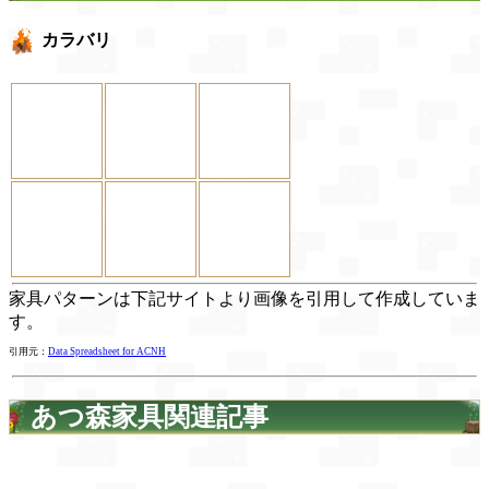
カラバリ
家具パターンは下記サイトより画像を引用して作成していま
す。
引用元：
Data Spreadsheet for ACNH
あつ森家具関連記事