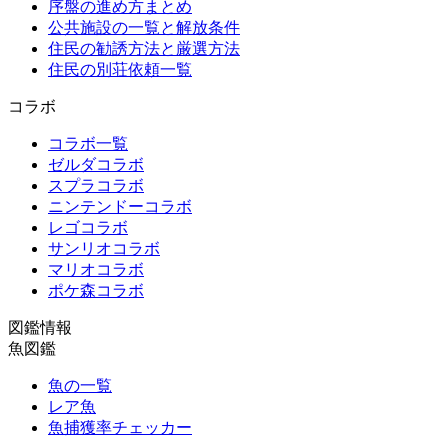
序盤の進め方まとめ
公共施設の一覧と解放条件
住民の勧誘方法と厳選方法
住民の別荘依頼一覧
コラボ
コラボ一覧
ゼルダコラボ
スプラコラボ
ニンテンドーコラボ
レゴコラボ
サンリオコラボ
マリオコラボ
ポケ森コラボ
図鑑情報
魚図鑑
魚の一覧
レア魚
魚捕獲率チェッカー