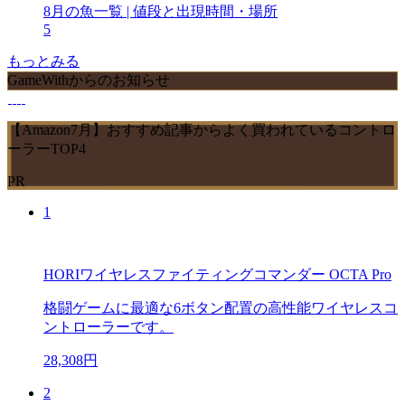
8月の魚一覧 | 値段と出現時間・場所
5
もっとみる
GameWithからのお知らせ
【Amazon7月】おすすめ記事からよく買われているコントロ
ーラーTOP4
PR
1
HORIワイヤレスファイティングコマンダー OCTA Pro
格闘ゲームに最適な6ボタン配置の高性能ワイヤレスコ
ントローラーです。
28,308円
2