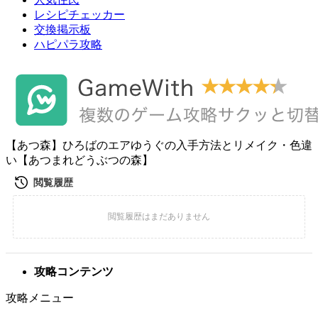
レシピチェッカー
交換掲示板
ハピパラ攻略
【あつ森】ひろばのエアゆうぐの入手方法とリメイク・色違
い【あつまれどうぶつの森】
攻略コンテンツ
攻略メニュー