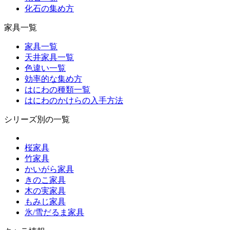
化石の集め方
家具一覧
家具一覧
天井家具一覧
色違い一覧
効率的な集め方
はにわの種類一覧
はにわのかけらの入手方法
シリーズ別の一覧
桜家具
竹家具
かいがら家具
きのこ家具
木の実家具
もみじ家具
氷/雪だるま家具