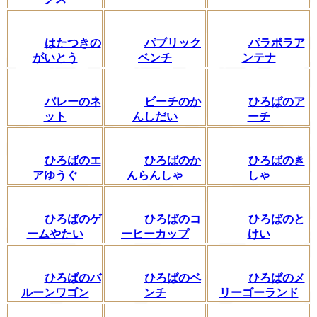
はたつきの
パブリック
パラボラア
がいとう
ベンチ
ンテナ
バレーのネ
ビーチのか
ひろばのア
ット
んしだい
ーチ
ひろばのエ
ひろばのか
ひろばのき
アゆうぐ
んらんしゃ
しゃ
ひろばのゲ
ひろばのコ
ひろばのと
ームやたい
ーヒーカップ
けい
ひろばのバ
ひろばのベ
ひろばのメ
ルーンワゴン
ンチ
リーゴーランド