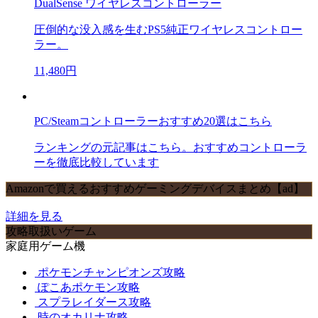
DualSense ワイヤレスコントローラー
圧倒的な没入感を生むPS5純正ワイヤレスコントロー
ラー。
11,480円
PC/Steamコントローラーおすすめ20選はこちら
ランキングの元記事はこちら。おすすめコントローラ
ーを徹底比較しています
Amazonで買えるおすすめゲーミングデバイスまとめ【ad】
詳細を見る
攻略取扱いゲーム
家庭用ゲーム機
ポケモンチャンピオンズ攻略
ぽこあポケモン攻略
スプラレイダース攻略
時のオカリナ攻略