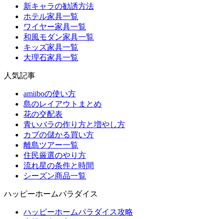
新キャラの勧誘方法
ホテル家具一覧
ワイヤー家具一覧
和風モダン家具一覧
キッズ家具一覧
大理石家具一覧
人気記事
amiiboの使い方
島のレイアウトまとめ
花の交配表
青いバラの作り方と増やし方
カブの儲かる買い方
離島ツアー一覧
住民厳選のやり方
流れ星の条件と時間
シーズン商品一覧
ハッピーホームパラダイス
ハッピーホームパラダイス攻略