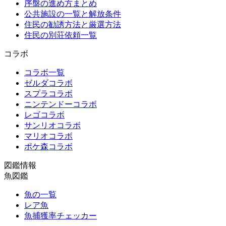
序盤の進め方まとめ
公共施設の一覧と解放条件
住民の勧誘方法と厳選方法
住民の別荘依頼一覧
コラボ
コラボ一覧
ゼルダコラボ
スプラコラボ
ニンテンドーコラボ
レゴコラボ
サンリオコラボ
マリオコラボ
ポケ森コラボ
図鑑情報
魚図鑑
魚の一覧
レア魚
魚捕獲率チェッカー