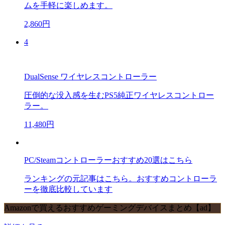
ムを手軽に楽しめます。
2,860円
4
DualSense ワイヤレスコントローラー
圧倒的な没入感を生むPS5純正ワイヤレスコントロー
ラー。
11,480円
PC/Steamコントローラーおすすめ20選はこちら
ランキングの元記事はこちら。おすすめコントローラ
ーを徹底比較しています
Amazonで買えるおすすめゲーミングデバイスまとめ【ad】