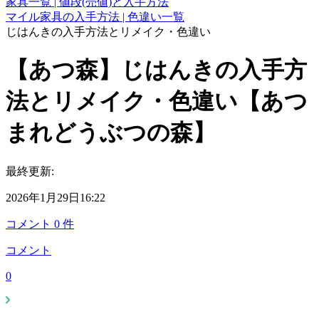
家具一覧 | 値段(売値)と入手方法
マイル家具の入手方法 | 色違い一覧
じはんきの入手方法とリメイク・色違い
【あつ森】じはんきの入手方
法とリメイク・色違い【あつ
まれどうぶつの森】
最終更新:
2026年1月29日16:22
コメント
0
件
コメント
0