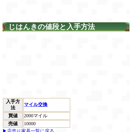
じはんきの値段と入手方法
入手方
マイル交換
法
買値
2000マイル
売値
10000
▶店売り家具一覧に戻る