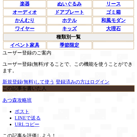
楽器
ぬいぐるみ
リース
オーディオ
ドアプレート
ゴミ箱
かんむり
ホテル
和風モダン
ワイヤー
キッズ
大理石
種類別一覧
イベント家具
季節限定
ユーザー登録のご案内
ユーザー登録(無料)することで、この機能を使うことができ
ます。
新規登録(無料)して使う
登録済みの方はログイン
この記事を書いた人
あつ森攻略班
ポスト
LINEで送る
URLコピー
この記事を評価しよう！