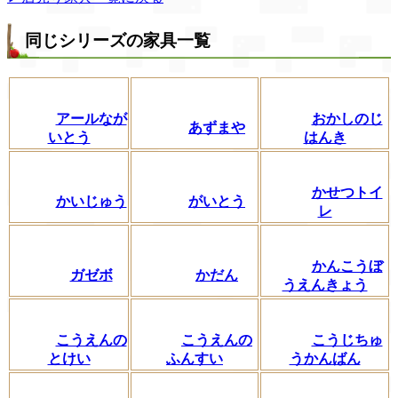
同じシリーズの家具一覧
アールなが
おかしのじ
あずまや
いとう
はんき
かせつトイ
かいじゅう
がいとう
レ
かんこうぼ
ガゼボ
かだん
うえんきょう
こうえんの
こうえんの
こうじちゅ
とけい
ふんすい
うかんばん