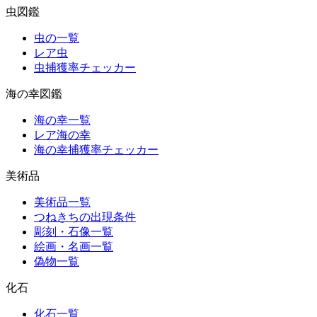
虫図鑑
虫の一覧
レア虫
虫捕獲率チェッカー
海の幸図鑑
海の幸一覧
レア海の幸
海の幸捕獲率チェッカー
美術品
美術品一覧
つねきちの出現条件
彫刻・石像一覧
絵画・名画一覧
偽物一覧
化石
化石一覧