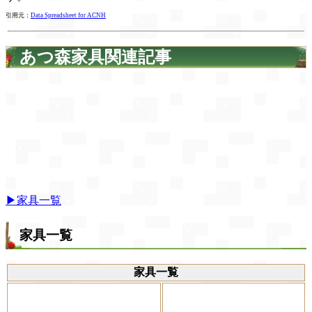
引用元：
Data Spreadsheet for ACNH
あつ森家具関連記事
▶家具一覧
家具一覧
家具一覧