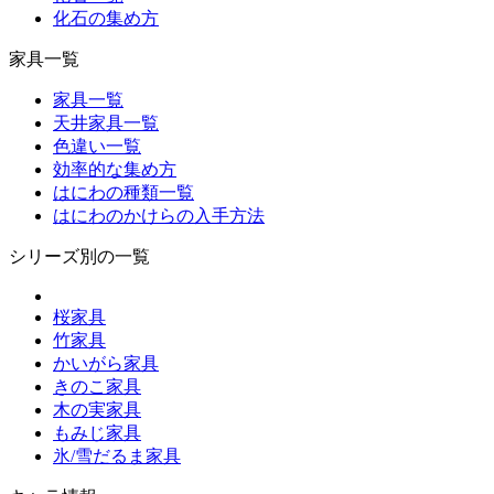
化石の集め方
家具一覧
家具一覧
天井家具一覧
色違い一覧
効率的な集め方
はにわの種類一覧
はにわのかけらの入手方法
シリーズ別の一覧
桜家具
竹家具
かいがら家具
きのこ家具
木の実家具
もみじ家具
氷/雪だるま家具