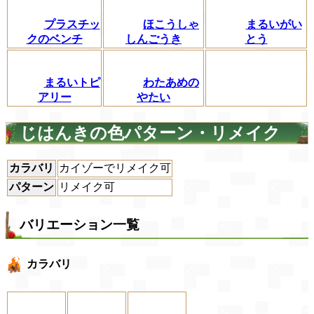
プラスチッ
ほこうしゃ
まるいがい
クのベンチ
しんごうき
とう
まるいトピ
わたあめの
アリー
やたい
じはんきの色パターン・リメイク
カラバリ
カイゾーでリメイク可
パターン
リメイク可
バリエーション一覧
カラバリ