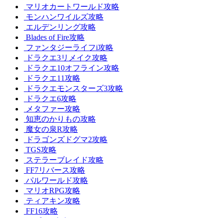
マリオカートワールド攻略
モンハンワイルズ攻略
エルデンリング攻略
Blades of Fire攻略
ファンタジーライフi攻略
ドラクエ3リメイク攻略
ドラクエ10オフライン攻略
ドラクエ11攻略
ドラクエモンスターズ3攻略
ドラクエ6攻略
メタファー攻略
知恵のかりもの攻略
魔女の泉R攻略
ドラゴンズドグマ2攻略
TGS攻略
ステラーブレイド攻略
FF7リバース攻略
パルワールド攻略
マリオRPG攻略
ティアキン攻略
FF16攻略