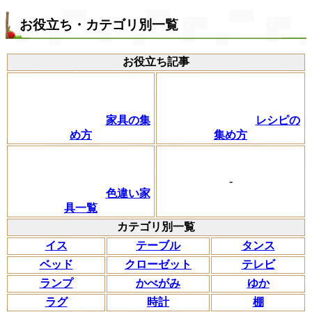
お役立ち・カテゴリ別一覧
お役立ち記事
家具の集
レシピの
め方
集め方
-
色違い家
具一覧
カテゴリ別一覧
イス
テーブル
タンス
ベッド
クローゼット
テレビ
ランプ
かべがみ
ゆか
ラグ
時計
棚