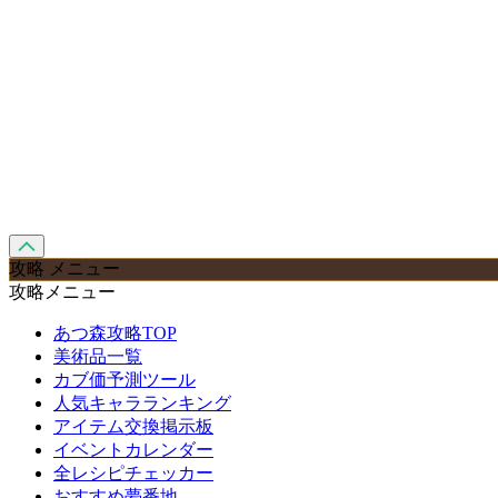
攻略 メニュー
攻略メニュー
あつ森攻略TOP
美術品一覧
カブ価予測ツール
人気キャラランキング
アイテム交換掲示板
イベントカレンダー
全レシピチェッカー
おすすめ夢番地