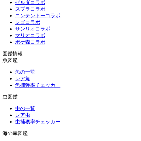
ゼルダコラボ
スプラコラボ
ニンテンドーコラボ
レゴコラボ
サンリオコラボ
マリオコラボ
ポケ森コラボ
図鑑情報
魚図鑑
魚の一覧
レア魚
魚捕獲率チェッカー
虫図鑑
虫の一覧
レア虫
虫捕獲率チェッカー
海の幸図鑑