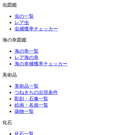
虫図鑑
虫の一覧
レア虫
虫捕獲率チェッカー
海の幸図鑑
海の幸一覧
レア海の幸
海の幸捕獲率チェッカー
美術品
美術品一覧
つねきちの出現条件
彫刻・石像一覧
絵画・名画一覧
偽物一覧
化石
化石一覧