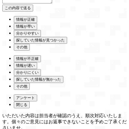
情報が正確
情報が早い
分かりやすい
探していた情報が見つかった
その他
情報が不正確
情報が遅い
分かりにくい
探していた情報が無かった
その他
アンケート
閉じる
いただいた内容は担当者が確認のうえ、順次対応いたしま
す。個々のご意見にはお返事できないことを予めご了承くだ
さいませ。