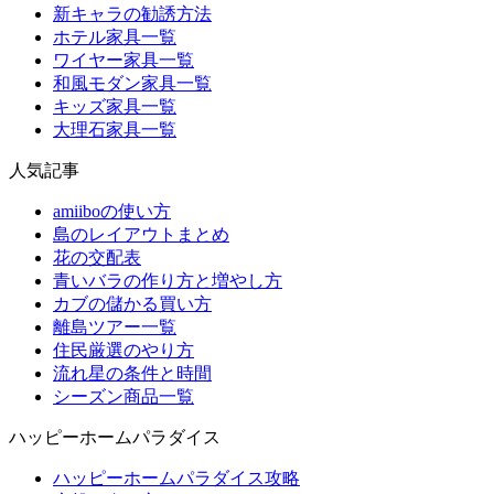
新キャラの勧誘方法
ホテル家具一覧
ワイヤー家具一覧
和風モダン家具一覧
キッズ家具一覧
大理石家具一覧
人気記事
amiiboの使い方
島のレイアウトまとめ
花の交配表
青いバラの作り方と増やし方
カブの儲かる買い方
離島ツアー一覧
住民厳選のやり方
流れ星の条件と時間
シーズン商品一覧
ハッピーホームパラダイス
ハッピーホームパラダイス攻略