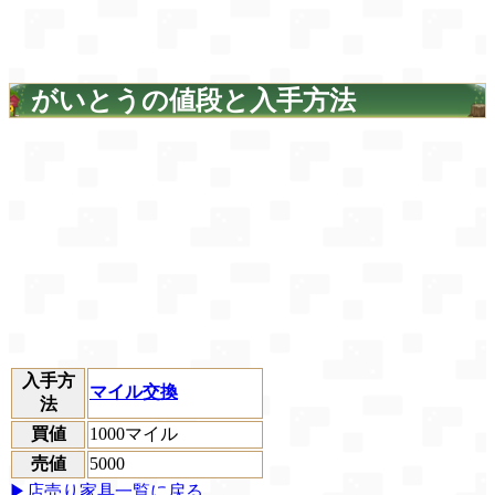
がいとうの値段と入手方法
入手方
マイル交換
法
買値
1000マイル
売値
5000
▶店売り家具一覧に戻る