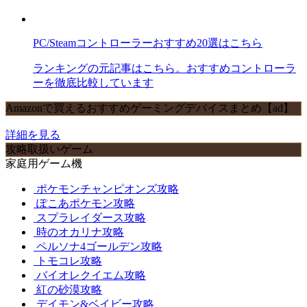
PC/Steamコントローラーおすすめ20選はこちら
ランキングの元記事はこちら。おすすめコントローラ
ーを徹底比較しています
Amazonで買えるおすすめゲーミングデバイスまとめ【ad】
詳細を見る
攻略取扱いゲーム
家庭用ゲーム機
ポケモンチャンピオンズ攻略
ぽこあポケモン攻略
スプラレイダース攻略
時のオカリナ攻略
ペルソナ4ゴールデン攻略
トモコレ攻略
バイオレクイエム攻略
紅の砂漠攻略
デイモン&ベイビー攻略