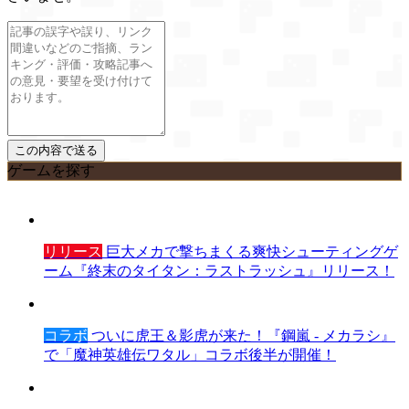
ゲームを探す
リリース
巨大メカで撃ちまくる爽快シューティングゲ
ーム『終末のタイタン：ラストラッシュ』リリース！
コラボ
ついに虎王＆影虎が来た！『鋼嵐 - メカラシ』
で「魔神英雄伝ワタル」コラボ後半が開催！