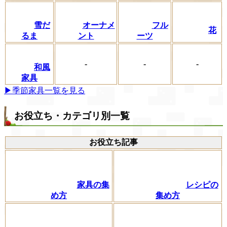
フル
雪だ
オーナメ
花
ーツ
るま
ント
-
-
-
和風
家具
▶季節家具一覧を見る
お役立ち・カテゴリ別一覧
お役立ち記事
家具の集
レシピの
め方
集め方