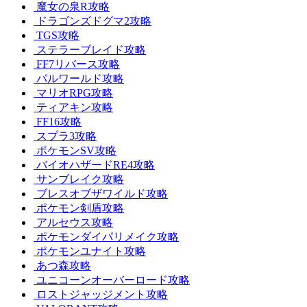
魔女の泉R攻略
ドラゴンズドグマ2攻略
TGS攻略
ステラーブレイド攻略
FF7リバース攻略
パルワールド攻略
マリオRPG攻略
ティアキン攻略
FF16攻略
スプラ3攻略
ポケモンSV攻略
バイオハザードRE4攻略
サンブレイク攻略
ブレスオブザワイルド攻略
ポケモン剣盾攻略
アルセウス攻略
ポケモンダイパリメイク攻略
ポケモンユナイト攻略
あつ森攻略
ユニコーンオーバーロード攻略
ロストジャッジメント攻略