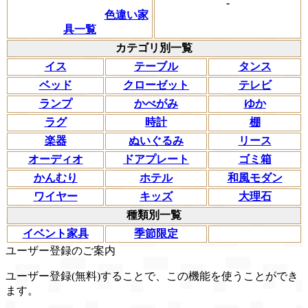
-
色違い家
具一覧
カテゴリ別一覧
イス
テーブル
タンス
ベッド
クローゼット
テレビ
ランプ
かべがみ
ゆか
ラグ
時計
棚
楽器
ぬいぐるみ
リース
オーディオ
ドアプレート
ゴミ箱
かんむり
ホテル
和風モダン
ワイヤー
キッズ
大理石
種類別一覧
イベント家具
季節限定
ユーザー登録のご案内
ユーザー登録(無料)することで、この機能を使うことができ
ます。