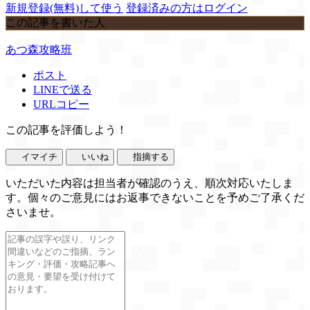
新規登録(無料)して使う
登録済みの方はログイン
この記事を書いた人
あつ森攻略班
ポスト
LINEで送る
URLコピー
この記事を評価しよう！
イマイチ
いいね
指摘する
いただいた内容は担当者が確認のうえ、順次対応いたしま
す。個々のご意見にはお返事できないことを予めご了承くだ
さいませ。