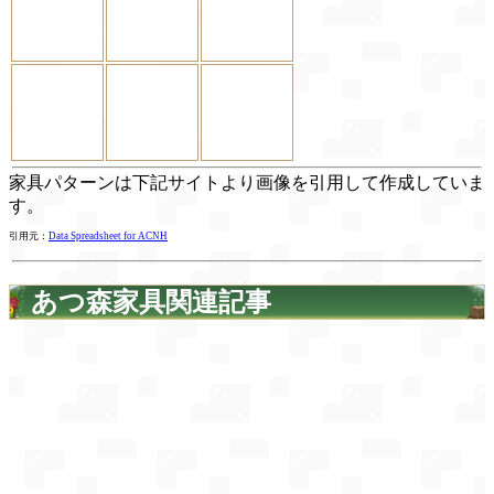
家具パターンは下記サイトより画像を引用して作成していま
す。
引用元：
Data Spreadsheet for ACNH
あつ森家具関連記事