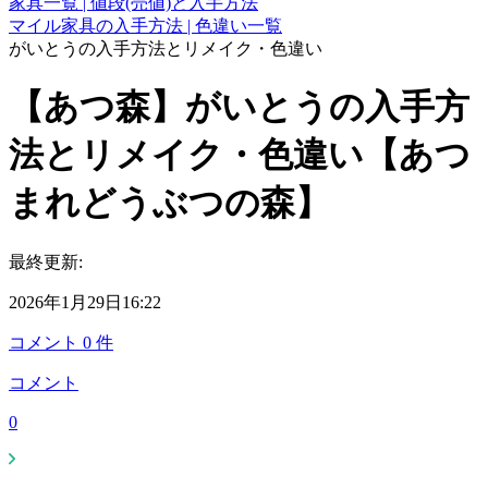
家具一覧 | 値段(売値)と入手方法
マイル家具の入手方法 | 色違い一覧
がいとうの入手方法とリメイク・色違い
【あつ森】がいとうの入手方
法とリメイク・色違い【あつ
まれどうぶつの森】
最終更新:
2026年1月29日16:22
コメント
0
件
コメント
0