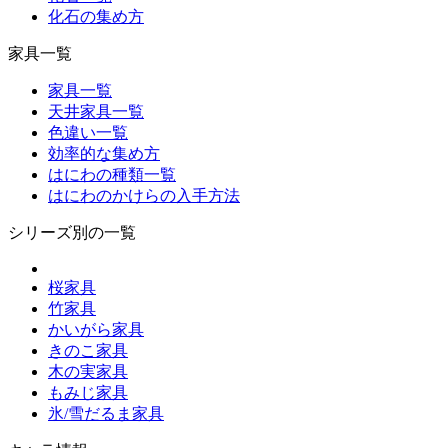
化石の集め方
家具一覧
家具一覧
天井家具一覧
色違い一覧
効率的な集め方
はにわの種類一覧
はにわのかけらの入手方法
シリーズ別の一覧
桜家具
竹家具
かいがら家具
きのこ家具
木の実家具
もみじ家具
氷/雪だるま家具