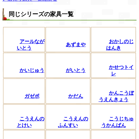
同じシリーズの家具一覧
アールなが
おかしのじ
あずまや
いとう
はんき
かせつトイ
かいじゅう
がいとう
レ
かんこうぼ
ガゼボ
かだん
うえんきょう
こうえんの
こうえんの
こうじちゅ
とけい
ふんすい
うかんばん