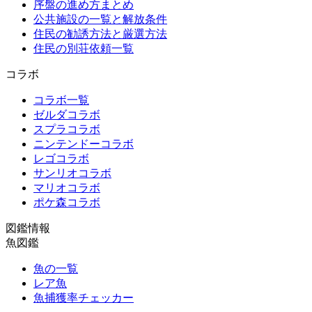
序盤の進め方まとめ
公共施設の一覧と解放条件
住民の勧誘方法と厳選方法
住民の別荘依頼一覧
コラボ
コラボ一覧
ゼルダコラボ
スプラコラボ
ニンテンドーコラボ
レゴコラボ
サンリオコラボ
マリオコラボ
ポケ森コラボ
図鑑情報
魚図鑑
魚の一覧
レア魚
魚捕獲率チェッカー