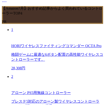
【Amazon7月】おすすめ記事からよく買われているコントロ
ーラーTOP4
PR
1
HORIワイヤレスファイティングコマンダー OCTA Pro
格闘ゲームに最適な6ボタン配置の高性能ワイヤレスコ
ントローラーです。
28,308円
2
アローン PS5用無線コントローラー
プレステ5対応のアローン製ワイヤレスコントローラ