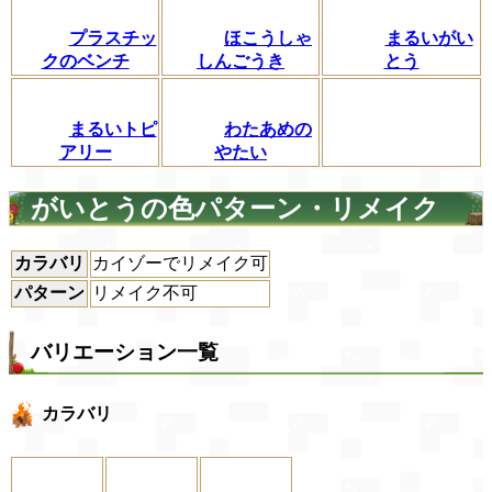
プラスチッ
ほこうしゃ
まるいがい
クのベンチ
しんごうき
とう
まるいトピ
わたあめの
アリー
やたい
がいとうの色パターン・リメイク
カラバリ
カイゾーでリメイク可
パターン
リメイク不可
バリエーション一覧
カラバリ