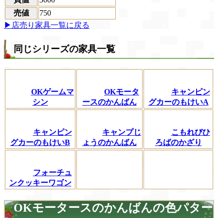
売値
750
▶店売り家具一覧に戻る
同じシリーズの家具一覧
OKゲームマ
OKモータ
キャンピン
シン
ースのかんばん
グカーのもけいA
キャンピン
キャンプじ
こもれびひ
グカーのもけいB
ょうのかんばん
ろばのかざり
フォーチュ
ンクッキーワゴン
OKモータースのかんばんの色パター