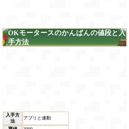
OKモータースのかんばんの値段と入
手方法
入手方
アプリと連動
法
買値
3000