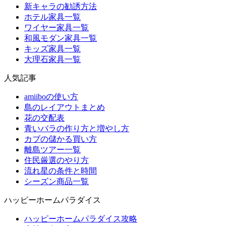
新キャラの勧誘方法
ホテル家具一覧
ワイヤー家具一覧
和風モダン家具一覧
キッズ家具一覧
大理石家具一覧
人気記事
amiiboの使い方
島のレイアウトまとめ
花の交配表
青いバラの作り方と増やし方
カブの儲かる買い方
離島ツアー一覧
住民厳選のやり方
流れ星の条件と時間
シーズン商品一覧
ハッピーホームパラダイス
ハッピーホームパラダイス攻略