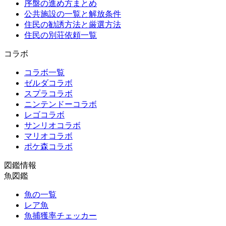
序盤の進め方まとめ
公共施設の一覧と解放条件
住民の勧誘方法と厳選方法
住民の別荘依頼一覧
コラボ
コラボ一覧
ゼルダコラボ
スプラコラボ
ニンテンドーコラボ
レゴコラボ
サンリオコラボ
マリオコラボ
ポケ森コラボ
図鑑情報
魚図鑑
魚の一覧
レア魚
魚捕獲率チェッカー