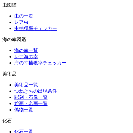
虫図鑑
虫の一覧
レア虫
虫捕獲率チェッカー
海の幸図鑑
海の幸一覧
レア海の幸
海の幸捕獲率チェッカー
美術品
美術品一覧
つねきちの出現条件
彫刻・石像一覧
絵画・名画一覧
偽物一覧
化石
化石一覧