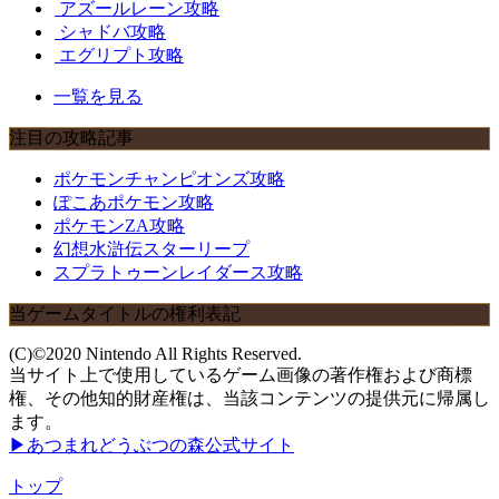
アズールレーン攻略
シャドバ攻略
エグリプト攻略
一覧を見る
注目の攻略記事
ポケモンチャンピオンズ攻略
ぽこあポケモン攻略
ポケモンZA攻略
幻想水滸伝スターリープ
スプラトゥーンレイダース攻略
当ゲームタイトルの権利表記
(C)©2020 Nintendo All Rights Reserved.
当サイト上で使用しているゲーム画像の著作権および商標
権、その他知的財産権は、当該コンテンツの提供元に帰属し
ます。
▶あつまれどうぶつの森公式サイト
トップ