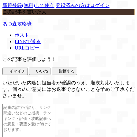
新規登録(無料)して使う
登録済みの方はログイン
この記事を書いた人
あつ森攻略班
ポスト
LINEで送る
URLコピー
この記事を評価しよう！
イマイチ
いいね
指摘する
いただいた内容は担当者が確認のうえ、順次対応いたしま
す。個々のご意見にはお返事できないことを予めご了承くだ
さいませ。