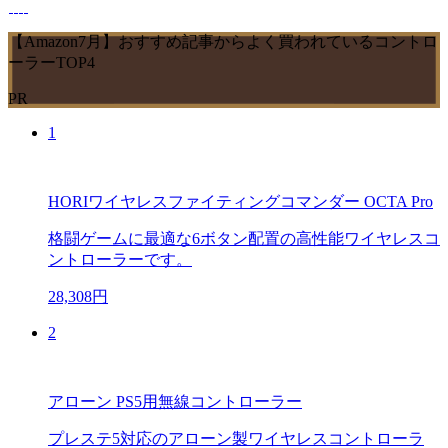
【Amazon7月】おすすめ記事からよく買われているコントロ
ーラーTOP4
PR
1
HORIワイヤレスファイティングコマンダー OCTA Pro
格闘ゲームに最適な6ボタン配置の高性能ワイヤレスコ
ントローラーです。
28,308円
2
アローン PS5用無線コントローラー
プレステ5対応のアローン製ワイヤレスコントローラ