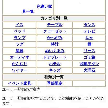
-
色違い家
具一覧
カテゴリ別一覧
イス
テーブル
タンス
ベッド
クローゼット
テレビ
ランプ
かべがみ
ゆか
ラグ
時計
棚
楽器
ぬいぐるみ
リース
オーディオ
ドアプレート
ゴミ箱
かんむり
ホテル
和風モダン
ワイヤー
キッズ
大理石
種類別一覧
イベント家具
季節限定
ユーザー登録のご案内
ユーザー登録(無料)することで、この機能を使うことができ
ます。