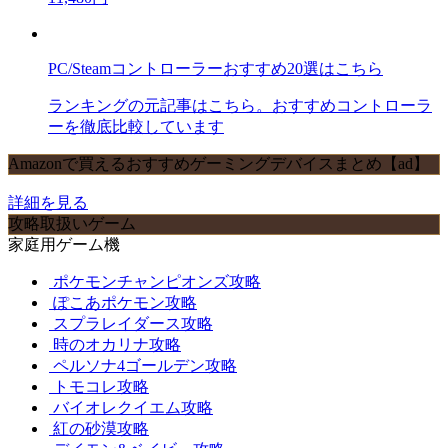
PC/Steamコントローラーおすすめ20選はこちら
ランキングの元記事はこちら。おすすめコントローラ
ーを徹底比較しています
Amazonで買えるおすすめゲーミングデバイスまとめ【ad】
詳細を見る
攻略取扱いゲーム
家庭用ゲーム機
ポケモンチャンピオンズ攻略
ぽこあポケモン攻略
スプラレイダース攻略
時のオカリナ攻略
ペルソナ4ゴールデン攻略
トモコレ攻略
バイオレクイエム攻略
紅の砂漠攻略