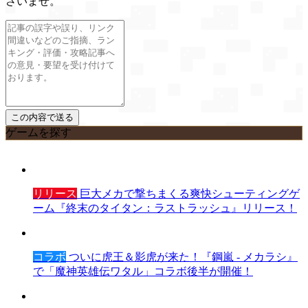
さいませ。
ゲームを探す
リリース
巨大メカで撃ちまくる爽快シューティングゲ
ーム『終末のタイタン：ラストラッシュ』リリース！
コラボ
ついに虎王＆影虎が来た！『鋼嵐 - メカラシ』
で「魔神英雄伝ワタル」コラボ後半が開催！