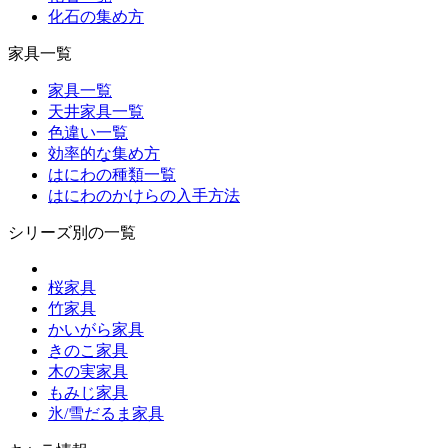
化石の集め方
家具一覧
家具一覧
天井家具一覧
色違い一覧
効率的な集め方
はにわの種類一覧
はにわのかけらの入手方法
シリーズ別の一覧
桜家具
竹家具
かいがら家具
きのこ家具
木の実家具
もみじ家具
氷/雪だるま家具