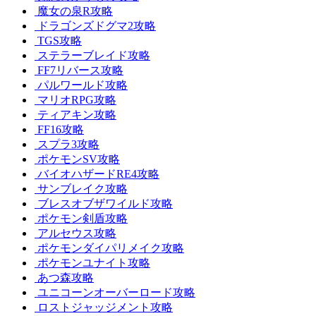
魔女の泉R攻略
ドラゴンズドグマ2攻略
TGS攻略
ステラーブレイド攻略
FF7リバース攻略
パルワールド攻略
マリオRPG攻略
ティアキン攻略
FF16攻略
スプラ3攻略
ポケモンSV攻略
バイオハザードRE4攻略
サンブレイク攻略
ブレスオブザワイルド攻略
ポケモン剣盾攻略
アルセウス攻略
ポケモンダイパリメイク攻略
ポケモンユナイト攻略
あつ森攻略
ユニコーンオーバーロード攻略
ロストジャッジメント攻略