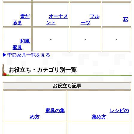
フル
雪だ
オーナメ
花
ーツ
るま
ント
-
-
-
和風
家具
▶季節家具一覧を見る
お役立ち・カテゴリ別一覧
お役立ち記事
家具の集
レシピの
め方
集め方