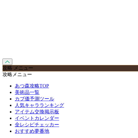
攻略 メニュー
攻略メニュー
あつ森攻略TOP
美術品一覧
カブ価予測ツール
人気キャラランキング
アイテム交換掲示板
イベントカレンダー
全レシピチェッカー
おすすめ夢番地