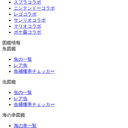
スプラコラボ
ニンテンドーコラボ
レゴコラボ
サンリオコラボ
マリオコラボ
ポケ森コラボ
図鑑情報
魚図鑑
魚の一覧
レア魚
魚捕獲率チェッカー
虫図鑑
虫の一覧
レア虫
虫捕獲率チェッカー
海の幸図鑑
海の幸一覧