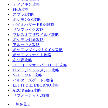
ティアキン攻略
FF16攻略
スプラ3攻略
ポケモンSV攻略
バイオハザードRE4攻略
サンブレイク攻略
ブレスオブザワイルド攻略
ポケモン剣盾攻略
アルセウス攻略
ポケモンダイパリメイク攻略
ポケモンユナイト攻略
あつ森攻略
ユニコーンオーバーロード攻略
ロストジャッジメント攻略
VALORANT攻略
バルダーズゲート3攻略
LET IT DIE: INFERNO攻略
ARC Raiders攻略
サブノーティカ2攻略
一覧を見る