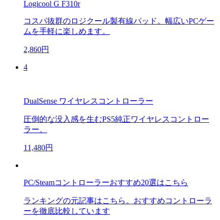
Logicool G F310r
コスパ抜群のロジクール製有線パッド。幅広いPCゲー
ムを手軽に楽しめます。
2,860円
4
DualSense ワイヤレスコントローラー
圧倒的な没入感を生むPS5純正ワイヤレスコントロー
ラー。
11,480円
PC/Steamコントローラーおすすめ20選はこちら
ランキングの元記事はこちら。おすすめコントローラ
ーを徹底比較しています