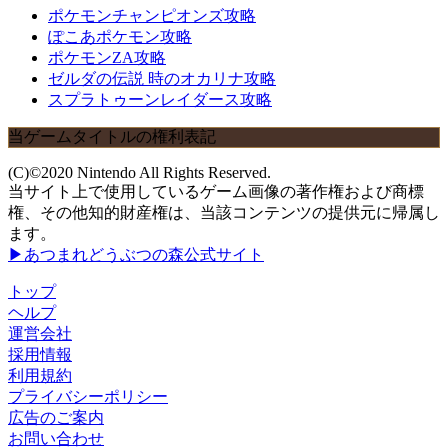
ポケモンチャンピオンズ攻略
ぽこあポケモン攻略
ポケモンZA攻略
ゼルダの伝説 時のオカリナ攻略
スプラトゥーンレイダース攻略
当ゲームタイトルの権利表記
(C)©2020 Nintendo All Rights Reserved.
当サイト上で使用しているゲーム画像の著作権および商標
権、その他知的財産権は、当該コンテンツの提供元に帰属し
ます。
▶あつまれどうぶつの森公式サイト
トップ
ヘルプ
運営会社
採用情報
利用規約
プライバシーポリシー
広告のご案内
お問い合わせ