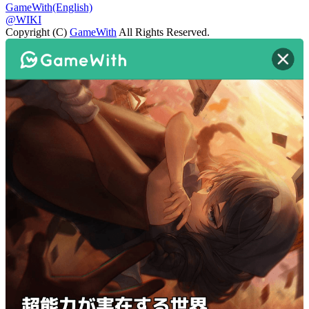
GameWith(English)
@WIKI
Copyright (C)
GameWith
All Rights Reserved.