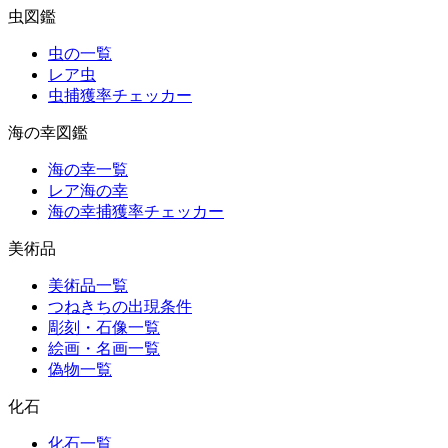
虫図鑑
虫の一覧
レア虫
虫捕獲率チェッカー
海の幸図鑑
海の幸一覧
レア海の幸
海の幸捕獲率チェッカー
美術品
美術品一覧
つねきちの出現条件
彫刻・石像一覧
絵画・名画一覧
偽物一覧
化石
化石一覧