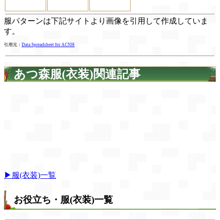
服パターンは下記サイトより画像を引用して作成していま
す。
引用元：
Data Spreadsheet for ACNH
あつ森服(衣装)関連記事
▶服(衣装)一覧
お役立ち・服(衣装)一覧