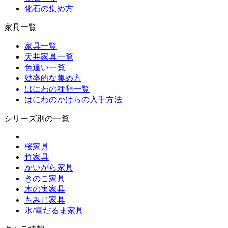
化石の集め方
家具一覧
家具一覧
天井家具一覧
色違い一覧
効率的な集め方
はにわの種類一覧
はにわのかけらの入手方法
シリーズ別の一覧
桜家具
竹家具
かいがら家具
きのこ家具
木の実家具
もみじ家具
氷/雪だるま家具