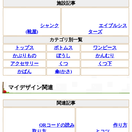
施設記事
シャンク
エイブルシス
(靴屋)
ターズ
カテゴリ別一覧
トップス
ボトムス
ワンピース
かぶりもの
ぼうし
かんむり
アクセサリー
くつ
くつ下
かばん
傘(かさ)
マイデザイン関連
関連記事
QRコードの読み
作り方
取り方
とコツ