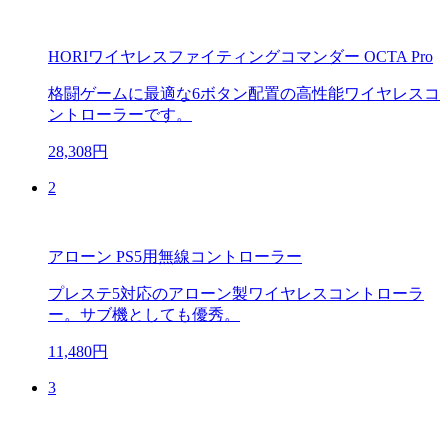
HORIワイヤレスファイティングコマンダー OCTA Pro
格闘ゲームに最適な6ボタン配置の高性能ワイヤレスコ
ントローラーです。
28,308円
2
アローン PS5用無線コントローラー
プレステ5対応のアローン製ワイヤレスコントローラ
ー。サブ機としても優秀。
11,480円
3