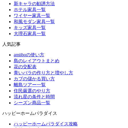
新キャラの勧誘方法
ホテル家具一覧
ワイヤー家具一覧
和風モダン家具一覧
キッズ家具一覧
大理石家具一覧
人気記事
amiiboの使い方
島のレイアウトまとめ
花の交配表
青いバラの作り方と増やし方
カブの儲かる買い方
離島ツアー一覧
住民厳選のやり方
流れ星の条件と時間
シーズン商品一覧
ハッピーホームパラダイス
ハッピーホームパラダイス攻略