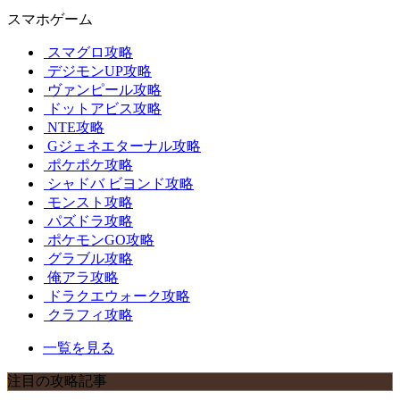
スマホゲーム
スマグロ攻略
デジモンUP攻略
ヴァンピール攻略
ドットアビス攻略
NTE攻略
Gジェネエターナル攻略
ポケポケ攻略
シャドバ ビヨンド攻略
モンスト攻略
パズドラ攻略
ポケモンGO攻略
グラブル攻略
俺アラ攻略
ドラクエウォーク攻略
クラフィ攻略
一覧を見る
注目の攻略記事