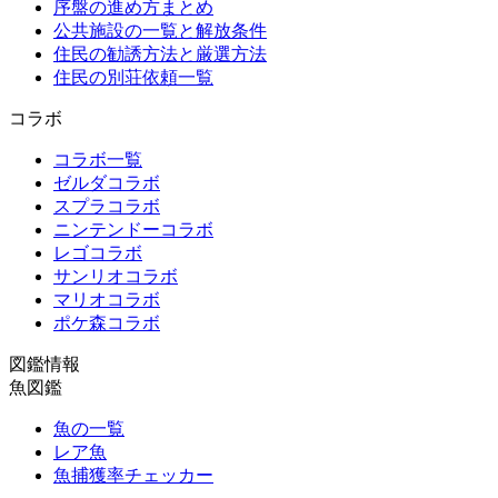
序盤の進め方まとめ
公共施設の一覧と解放条件
住民の勧誘方法と厳選方法
住民の別荘依頼一覧
コラボ
コラボ一覧
ゼルダコラボ
スプラコラボ
ニンテンドーコラボ
レゴコラボ
サンリオコラボ
マリオコラボ
ポケ森コラボ
図鑑情報
魚図鑑
魚の一覧
レア魚
魚捕獲率チェッカー