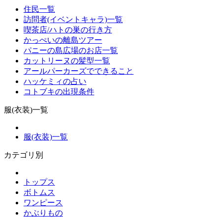
住民一覧
訪問者(イベントキャラ)一覧
喫茶店/ハトの巣の行き方
かっぺいの離島ツアー
パニーの島広場のお店一覧
カットリーヌの髪型一覧
アールパーカーズでできること
ハッケミィの占い
コトブキの出現条件
服(衣装)一覧
服(衣装)一覧
カテゴリ別
トップス
ボトムス
ワンピース
かぶりもの