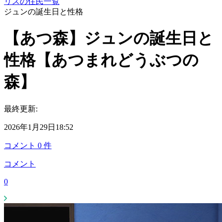
リスの住民一覧
ジュンの誕生日と性格
【あつ森】ジュンの誕生日と
性格【あつまれどうぶつの
森】
最終更新:
2026年1月29日18:52
コメント
0
件
コメント
0