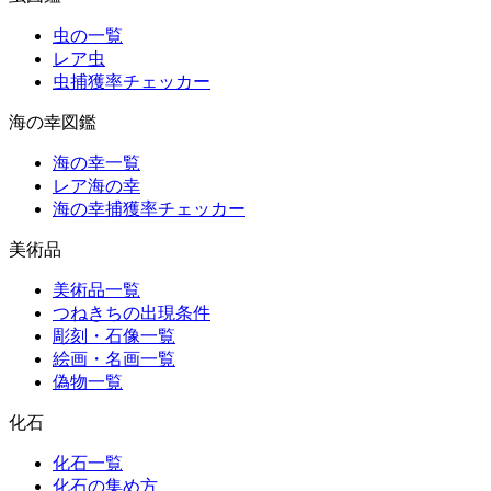
虫の一覧
レア虫
虫捕獲率チェッカー
海の幸図鑑
海の幸一覧
レア海の幸
海の幸捕獲率チェッカー
美術品
美術品一覧
つねきちの出現条件
彫刻・石像一覧
絵画・名画一覧
偽物一覧
化石
化石一覧
化石の集め方