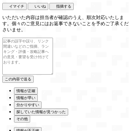
イマイチ
いいね
指摘する
いただいた内容は担当者が確認のうえ、順次対応いたしま
す。個々のご意見にはお返事できないことを予めご了承くだ
さいませ。
情報が正確
情報が早い
分かりやすい
探していた情報が見つかった
その他
情報が不正確