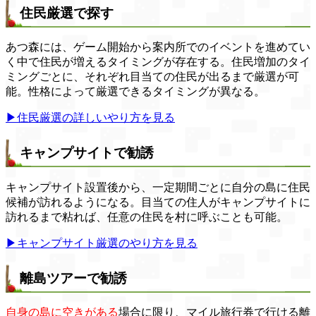
住民厳選で探す
あつ森には、ゲーム開始から案内所でのイベントを進めてい
く中で住民が増えるタイミングが存在する。住民増加のタイ
ミングごとに、それぞれ目当ての住民が出るまで厳選が可
能。性格によって厳選できるタイミングが異なる。
▶住民厳選の詳しいやり方を見る
キャンプサイトで勧誘
キャンプサイト設置後から、一定期間ごとに自分の島に住民
候補が訪れるようになる。目当ての住人がキャンプサイトに
訪れるまで粘れば、任意の住民を村に呼ぶことも可能。
▶キャンプサイト厳選のやり方を見る
離島ツアーで勧誘
自身の島に空きがある
場合に限り、マイル旅行券で行ける離