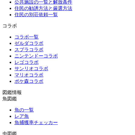
公共施設の一覧と解放条件
住民の勧誘方法と厳選方法
住民の別荘依頼一覧
コラボ
コラボ一覧
ゼルダコラボ
スプラコラボ
ニンテンドーコラボ
レゴコラボ
サンリオコラボ
マリオコラボ
ポケ森コラボ
図鑑情報
魚図鑑
魚の一覧
レア魚
魚捕獲率チェッカー
虫図鑑