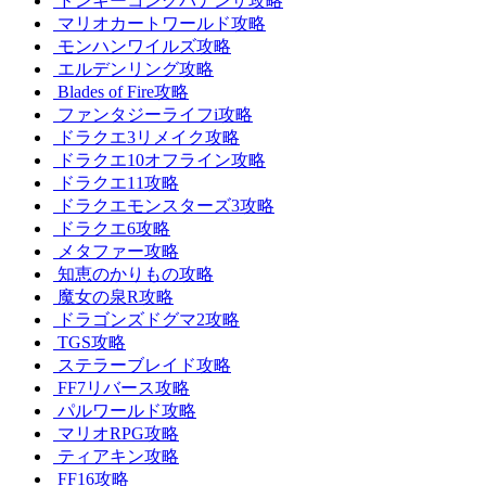
ドンキーコングバナンザ攻略
マリオカートワールド攻略
モンハンワイルズ攻略
エルデンリング攻略
Blades of Fire攻略
ファンタジーライフi攻略
ドラクエ3リメイク攻略
ドラクエ10オフライン攻略
ドラクエ11攻略
ドラクエモンスターズ3攻略
ドラクエ6攻略
メタファー攻略
知恵のかりもの攻略
魔女の泉R攻略
ドラゴンズドグマ2攻略
TGS攻略
ステラーブレイド攻略
FF7リバース攻略
パルワールド攻略
マリオRPG攻略
ティアキン攻略
FF16攻略