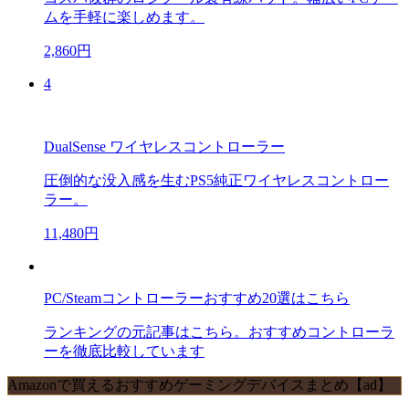
ムを手軽に楽しめます。
2,860円
4
DualSense ワイヤレスコントローラー
圧倒的な没入感を生むPS5純正ワイヤレスコントロー
ラー。
11,480円
PC/Steamコントローラーおすすめ20選はこちら
ランキングの元記事はこちら。おすすめコントローラ
ーを徹底比較しています
Amazonで買えるおすすめゲーミングデバイスまとめ【ad】