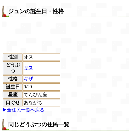
ジュンの誕生日・性格
性別
オス
どうぶ
リス
つ
性格
キザ
誕生日
9/29
星座
てんびん座
口ぐせ
あながち
▶全住民一覧へ戻る
同じどうぶつの住民一覧