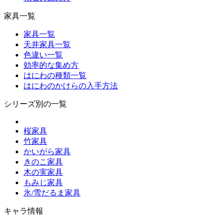
家具一覧
家具一覧
天井家具一覧
色違い一覧
効率的な集め方
はにわの種類一覧
はにわのかけらの入手方法
シリーズ別の一覧
桜家具
竹家具
かいがら家具
きのこ家具
木の実家具
もみじ家具
氷/雪だるま家具
キャラ情報