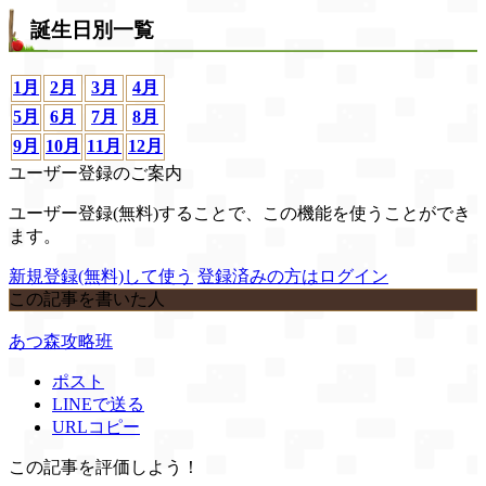
誕生日別一覧
1月
2月
3月
4月
5月
6月
7月
8月
9月
10月
11月
12月
ユーザー登録のご案内
ユーザー登録(無料)することで、この機能を使うことができ
ます。
新規登録(無料)して使う
登録済みの方はログイン
この記事を書いた人
あつ森攻略班
ポスト
LINEで送る
URLコピー
この記事を評価しよう！