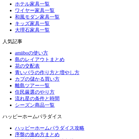
ホテル家具一覧
ワイヤー家具一覧
和風モダン家具一覧
キッズ家具一覧
大理石家具一覧
人気記事
amiiboの使い方
島のレイアウトまとめ
花の交配表
青いバラの作り方と増やし方
カブの儲かる買い方
離島ツアー一覧
住民厳選のやり方
流れ星の条件と時間
シーズン商品一覧
ハッピーホームパラダイス
ハッピーホームパラダイス攻略
序盤の進め方まとめ