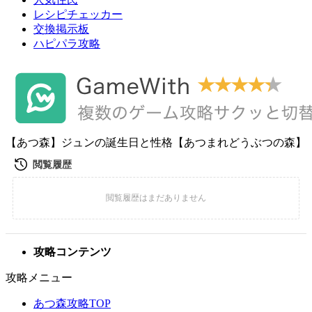
レシピチェッカー
交換掲示板
ハピパラ攻略
【あつ森】ジュンの誕生日と性格【あつまれどうぶつの森】
攻略コンテンツ
攻略メニュー
あつ森攻略TOP