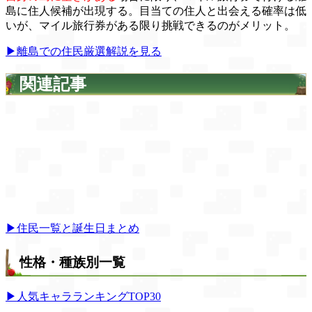
島に住人候補が出現する。目当ての住人と出会える確率は低
いが、マイル旅行券がある限り挑戦できるのがメリット。
▶離島での住民厳選解説を見る
関連記事
▶住民一覧と誕生日まとめ
性格・種族別一覧
▶人気キャラランキングTOP30