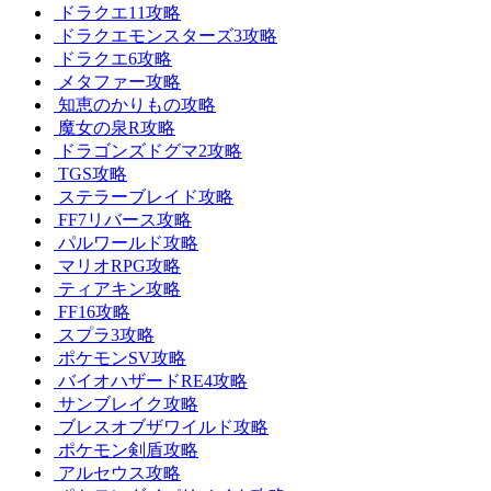
ドラクエ11攻略
ドラクエモンスターズ3攻略
ドラクエ6攻略
メタファー攻略
知恵のかりもの攻略
魔女の泉R攻略
ドラゴンズドグマ2攻略
TGS攻略
ステラーブレイド攻略
FF7リバース攻略
パルワールド攻略
マリオRPG攻略
ティアキン攻略
FF16攻略
スプラ3攻略
ポケモンSV攻略
バイオハザードRE4攻略
サンブレイク攻略
ブレスオブザワイルド攻略
ポケモン剣盾攻略
アルセウス攻略