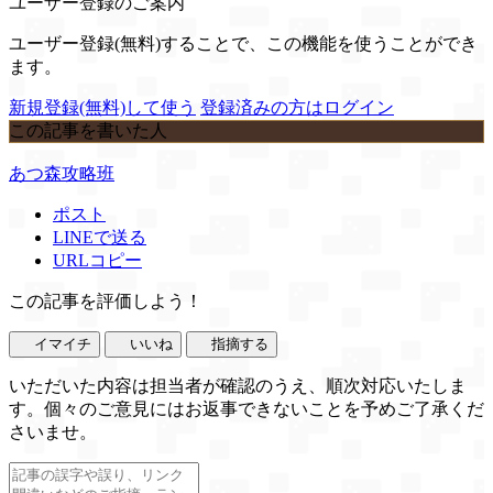
ユーザー登録のご案内
ユーザー登録(無料)することで、この機能を使うことができ
ます。
新規登録(無料)して使う
登録済みの方はログイン
この記事を書いた人
あつ森攻略班
ポスト
LINEで送る
URLコピー
この記事を評価しよう！
イマイチ
いいね
指摘する
いただいた内容は担当者が確認のうえ、順次対応いたしま
す。個々のご意見にはお返事できないことを予めご了承くだ
さいませ。