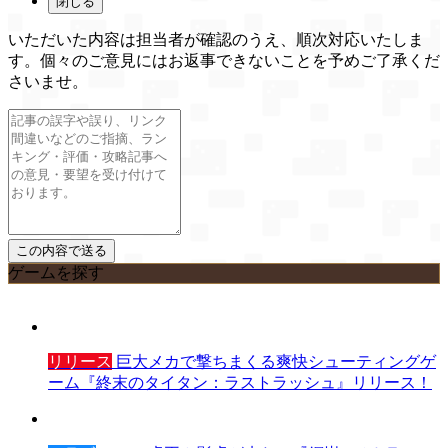
閉じる
いただいた内容は担当者が確認のうえ、順次対応いたしま
す。個々のご意見にはお返事できないことを予めご了承くだ
さいませ。
ゲームを探す
リリース
巨大メカで撃ちまくる爽快シューティングゲ
ーム『終末のタイタン：ラストラッシュ』リリース！