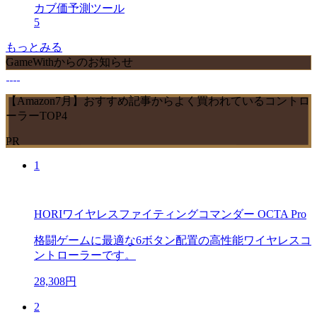
カブ価予測ツール
5
もっとみる
GameWithからのお知らせ
【Amazon7月】おすすめ記事からよく買われているコントロ
ーラーTOP4
PR
1
HORIワイヤレスファイティングコマンダー OCTA Pro
格闘ゲームに最適な6ボタン配置の高性能ワイヤレスコ
ントローラーです。
28,308円
2