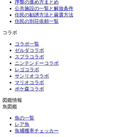
序盤の進め方まとめ
公共施設の一覧と解放条件
住民の勧誘方法と厳選方法
住民の別荘依頼一覧
コラボ
コラボ一覧
ゼルダコラボ
スプラコラボ
ニンテンドーコラボ
レゴコラボ
サンリオコラボ
マリオコラボ
ポケ森コラボ
図鑑情報
魚図鑑
魚の一覧
レア魚
魚捕獲率チェッカー