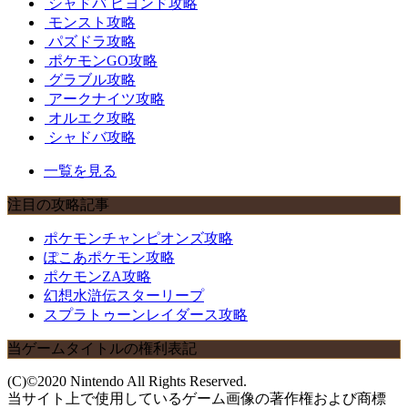
シャドバ ビヨンド攻略
モンスト攻略
パズドラ攻略
ポケモンGO攻略
グラブル攻略
アークナイツ攻略
オルエク攻略
シャドバ攻略
一覧を見る
注目の攻略記事
ポケモンチャンピオンズ攻略
ぽこあポケモン攻略
ポケモンZA攻略
幻想水滸伝スターリープ
スプラトゥーンレイダース攻略
当ゲームタイトルの権利表記
(C)©2020 Nintendo All Rights Reserved.
当サイト上で使用しているゲーム画像の著作権および商標