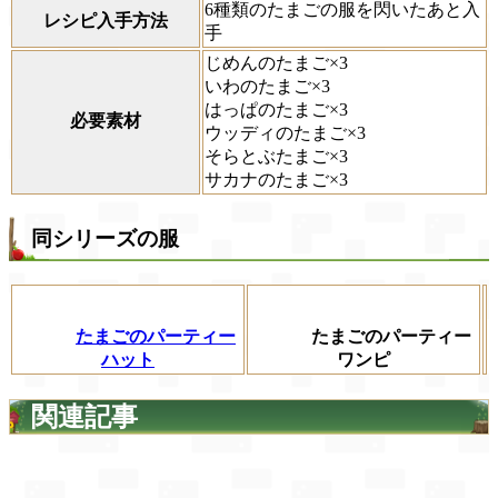
6種類のたまごの服を閃いたあと入
レシピ入手方法
手
じめんのたまご×3
いわのたまご×3
はっぱのたまご×3
必要素材
ウッディのたまご×3
そらとぶたまご×3
サカナのたまご×3
同シリーズの服
たまごのパーティー
たまごのパーティー
ハット
ワンピ
関連記事