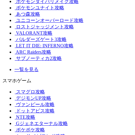
ポケモンダイパリメイク攻略
ポケモンユナイト攻略
あつ森攻略
ユニコーンオーバーロード攻略
ロストジャッジメント攻略
VALORANT攻略
バルダーズゲート3攻略
LET IT DIE: INFERNO攻略
ARC Raiders攻略
サブノーティカ2攻略
一覧を見る
スマホゲーム
スマグロ攻略
デジモンUP攻略
ヴァンピール攻略
ドットアビス攻略
NTE攻略
Gジェネエターナル攻略
ポケポケ攻略