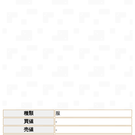
種類
服
買値
-
売値
-