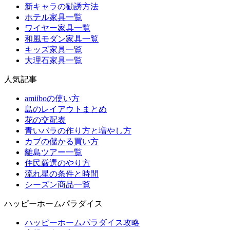
新キャラの勧誘方法
ホテル家具一覧
ワイヤー家具一覧
和風モダン家具一覧
キッズ家具一覧
大理石家具一覧
人気記事
amiiboの使い方
島のレイアウトまとめ
花の交配表
青いバラの作り方と増やし方
カブの儲かる買い方
離島ツアー一覧
住民厳選のやり方
流れ星の条件と時間
シーズン商品一覧
ハッピーホームパラダイス
ハッピーホームパラダイス攻略