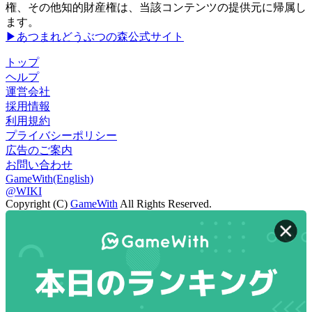
権、その他知的財産権は、当該コンテンツの提供元に帰属し
ます。
▶あつまれどうぶつの森公式サイト
トップ
ヘルプ
運営会社
採用情報
利用規約
プライバシーポリシー
広告のご案内
お問い合わせ
GameWith(English)
@WIKI
Copyright (C)
GameWith
All Rights Reserved.