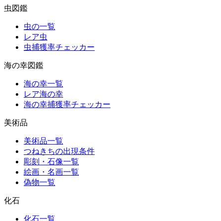
虫図鑑
虫の一覧
レア虫
虫捕獲率チェッカー
海の幸図鑑
海の幸一覧
レア海の幸
海の幸捕獲率チェッカー
美術品
美術品一覧
つねきちの出現条件
彫刻・石像一覧
絵画・名画一覧
偽物一覧
化石
化石一覧