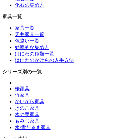
化石の集め方
家具一覧
家具一覧
天井家具一覧
色違い一覧
効率的な集め方
はにわの種類一覧
はにわのかけらの入手方法
シリーズ別の一覧
桜家具
竹家具
かいがら家具
きのこ家具
木の実家具
もみじ家具
氷/雪だるま家具