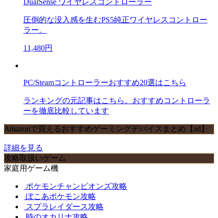
DualSense ワイヤレスコントローラー
圧倒的な没入感を生むPS5純正ワイヤレスコントロー
ラー。
11,480円
PC/Steamコントローラーおすすめ20選はこちら
ランキングの元記事はこちら。おすすめコントローラ
ーを徹底比較しています
Amazonで買えるおすすめゲーミングデバイスまとめ【ad】
詳細を見る
攻略取扱いゲーム
家庭用ゲーム機
ポケモンチャンピオンズ攻略
ぽこあポケモン攻略
スプラレイダース攻略
時のオカリナ攻略