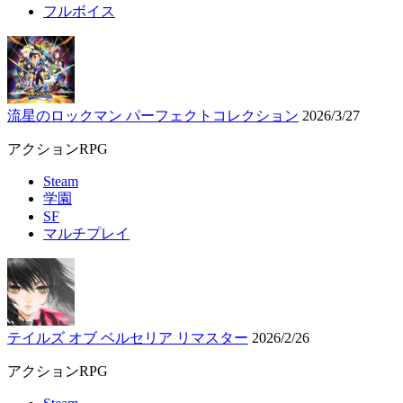
フルボイス
流星のロックマン パーフェクトコレクション
2026/3/27
アクションRPG
Steam
学園
SF
マルチプレイ
テイルズ オブ ベルセリア リマスター
2026/2/26
アクションRPG