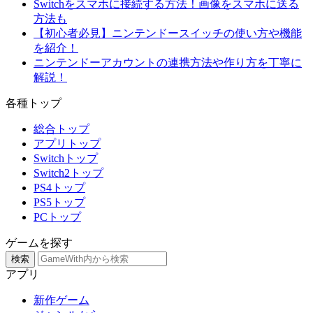
Switchをスマホに接続する方法！画像をスマホに送る
方法も
【初心者必見】ニンテンドースイッチの使い方や機能
を紹介！
ニンテンドーアカウントの連携方法や作り方を丁寧に
解説！
各種トップ
総合トップ
アプリトップ
Switchトップ
Switch2トップ
PS4トップ
PS5トップ
PCトップ
ゲームを探す
検索
アプリ
新作ゲーム