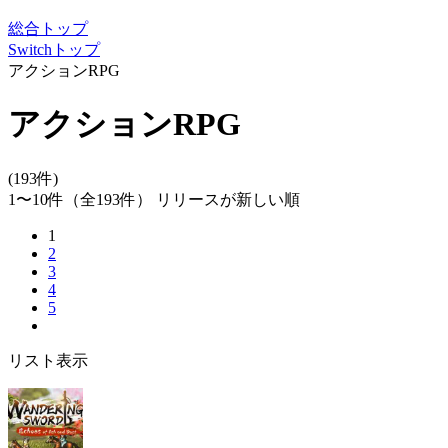
総合トップ
Switchトップ
アクションRPG
アクションRPG
(193件)
1〜10件
（全193件）
リリースが新しい順
1
2
3
4
5
リスト表示