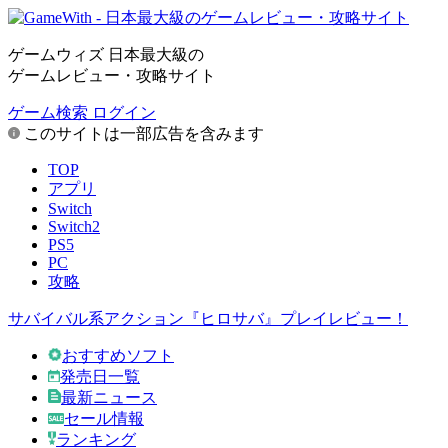
ゲームウィズ 日本最大級の
ゲームレビュー・攻略サイト
ゲーム検索
ログイン
このサイトは一部広告を含みます
TOP
アプリ
Switch
Switch2
PS5
PC
攻略
サバイバル系アクション『ヒロサバ』プレイレビュー！
おすすめソフト
発売日一覧
最新ニュース
セール情報
ランキング