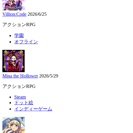
Villion:Code
2026/6/25
アクションRPG
学園
オフライン
Mina the Hollower
2026/5/29
アクションRPG
Steam
ドット絵
インディーゲーム