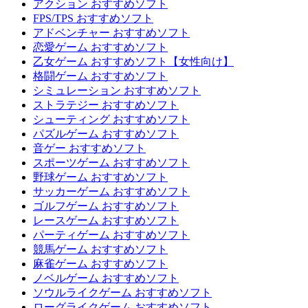
アクション おすすめソフト
FPS/TPS おすすめソフト
アドベンチャー おすすめソフト
恋愛ゲーム おすすめソフト
乙女ゲーム おすすめソフト【女性向け】
格闘ゲーム おすすめソフト
シミュレーション おすすめソフト
ストラテジー おすすめソフト
シューティング おすすめソフト
パズルゲーム おすすめソフト
音ゲー おすすめソフト
スポーツゲーム おすすめソフト
野球ゲーム おすすめソフト
サッカーゲーム おすすめソフト
ゴルフゲーム おすすめソフト
レースゲーム おすすめソフト
パーティゲーム おすすめソフト
競馬ゲーム おすすめソフト
麻雀ゲーム おすすめソフト
ノベルゲーム おすすめソフト
ソウルライクゲーム おすすめソフト
ローグライクゲーム おすすめソフト