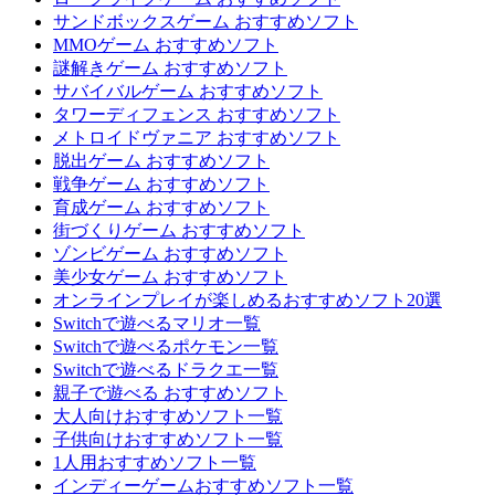
サンドボックスゲーム おすすめソフト
MMOゲーム おすすめソフト
謎解きゲーム おすすめソフト
サバイバルゲーム おすすめソフト
タワーディフェンス おすすめソフト
メトロイドヴァニア おすすめソフト
脱出ゲーム おすすめソフト
戦争ゲーム おすすめソフト
育成ゲーム おすすめソフト
街づくりゲーム おすすめソフト
ゾンビゲーム おすすめソフト
美少女ゲーム おすすめソフト
オンラインプレイが楽しめるおすすめソフト20選
Switchで遊べるマリオ一覧
Switchで遊べるポケモン一覧
Switchで遊べるドラクエ一覧
親子で遊べる おすすめソフト
大人向けおすすめソフト一覧
子供向けおすすめソフト一覧
1人用おすすめソフト一覧
インディーゲームおすすめソフト一覧