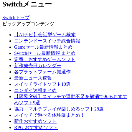
Switchメニュー
Switchトップ
ピックアップコンテンツ
【AIナビ】会話型ゲーム検索
ニンテンドースイッチ総合情報
Gameセール最新情報まとめ
Switchセール最新情報 まとめ
定番！おすすめゲームソフト
新作発売日カレンダー
各プラットフォーム厳選作
最新ニュース速報
スイッチライトソフト10選！
ニンダイ速報まとめ
【限界突破】スイッチで運動不足を解消できるおすす
めソフト9選
協力・マルチプレイが楽しめるソフト28選！
スイッチで遊べる体験版まとめ！
新作おすすめソフト
RPG おすすめソフト