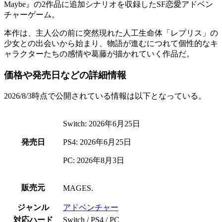
Maybe』の2作品に追加シナリオを収録した
SF恋愛アドベン
チャーゲーム
。
本作は、主人公の前に突然現れた
人工生命体「レプリス」の
少女
との出会いから始まり、物語が進むにつれて個性的なキ
ャラクターたちの感情や葛藤が描かれていく作品だ。
価格や発売日などの詳細情報
2026/8/3時点で公開されている情報は以下となっている。
Switch: 2026年6月25日
発売日
PS4: 2026年6月25日
PC: 2026年8月3日
販売元
MAGES.
ジャンル
アドベンチャー
対応ハード
Switch / PS4 / PC