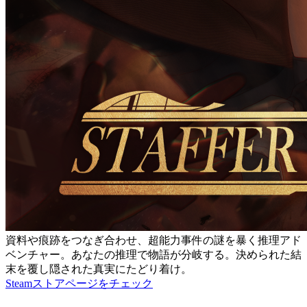
資料や痕跡をつなぎ合わせ、超能力事件の謎を暴く推理アド
ベンチャー。あなたの推理で物語が分岐する。決められた結
末を覆し隠された真実にたどり着け。
Steamストアページをチェック