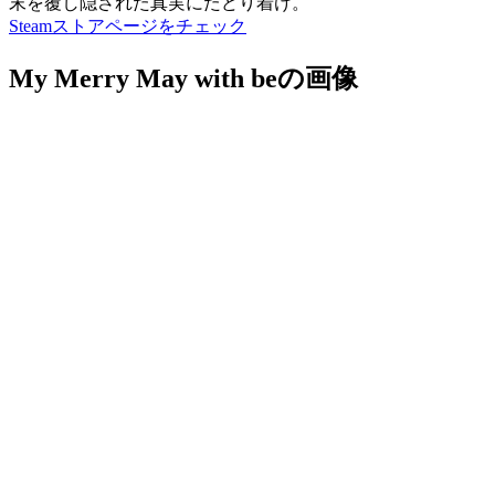
末を覆し隠された真実にたどり着け。
Steamストアページをチェック
My Merry May with beの画像