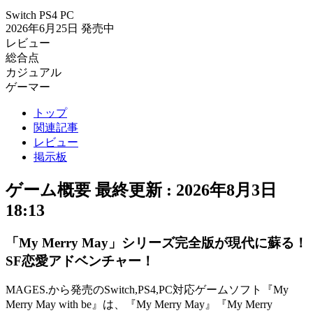
Switch
PS4
PC
2026年6月25日
発売中
レビュー
総合点
カジュアル
ゲーマー
トップ
関連記事
レビュー
掲示板
ゲーム概要
最終更新 :
2026年8月3日
18:13
「My Merry May」シリーズ完全版が現代に蘇る！
SF恋愛アドベンチャー！
MAGES.から発売のSwitch,PS4,PC対応ゲームソフト『My
Merry May with be』は、『My Merry May』『My Merry