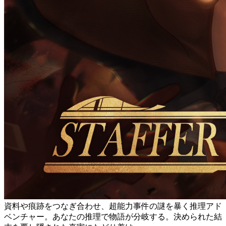
資料や痕跡をつなぎ合わせ、超能力事件の謎を暴く推理アド
ベンチャー。あなたの推理で物語が分岐する。決められた結