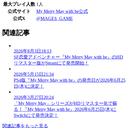
最大プレイ人数
1人
公式サイト
My Merry May with be公式
公式X
@MAGES_GAME
関連記事
2026年8月3日18:13
SF恋愛アドベンチャー『My Merry May with be』のHD
リマスター版がSteamにて発売開始！
2026年5月15日21:34
PS4版『My Merry May with be』の発売日が2026年6月25
日(木)に決定！
2026年3月27日20:24
「My Merry May」シリーズがHDリマスター化で蘇
る！『My Merry May with be』2026年6月25日(木)に
Switchにて発売決定！
関連記事をもっと見る