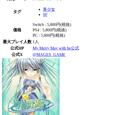
美少女
タグ
SF
Switch : 5,800円(税抜)
価格
PS4 : 5,800円(税抜)
PC : 5,800円(税抜)
最大プレイ人数
1人
公式HP
My Merry May with be公式
公式X
@MAGES_GAME