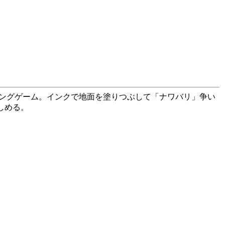
ィングゲーム。インクで地面を塗りつぶして「ナワバリ」争い
しめる。