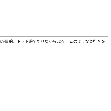
のが目的。ドット絵でありながら3Dゲームのような奥行きを