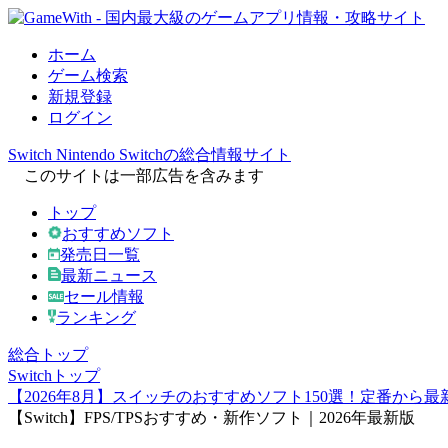
ホーム
ゲーム検索
新規登録
ログイン
Switch
Nintendo Switchの総合情報サイト
このサイトは一部広告を含みます
トップ
おすすめソフト
発売日一覧
最新ニュース
セール情報
ランキング
総合トップ
Switchトップ
【2026年8月】スイッチのおすすめソフト150選！定番から
【Switch】FPS/TPSおすすめ・新作ソフト｜2026年最新版