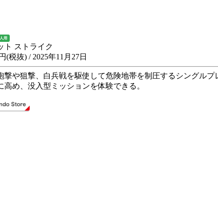
1人用
ット ストライク
0円(税抜) / 2025年11月27日
砲撃や狙撃、白兵戦を駆使して危険地帯を制圧するシングルプレ
に高め、没入型ミッションを体験できる。