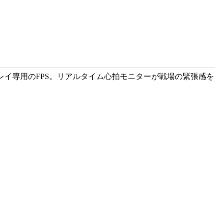
イ専用のFPS。リアルタイム心拍モニターが戦場の緊張感を