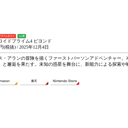
アドベンチャー
1人用
ロイドプライム4 ビヨンド
4円(税抜) / 2025年12月4日
ス・アランの冒険を描くファーストパーソンアドベンチャー。
」と邂逅を果たす。未知の惑星を舞台に、新能力による探索や