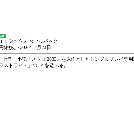
1人用
ロ リダックス ダブルパック
0円(税抜) / 2020年4月23日
トセラー小説『メトロ 2033』を原作としたシングルプレイ専用F
 ラストライト』の2本を遊べる。