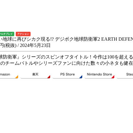
マルチプレイ
アクション
地球に再びシカク現る!? デジボク地球防衛軍2 EARTH DEFENSE 
6円(税抜) / 2024年5月23日
球防衛軍』シリーズのスピンオフタイトル！今作は100を超える
組のチームバトルやシリーズファンに向けた数々の小ネタも健