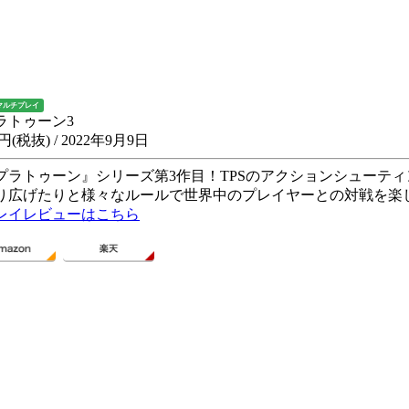
マルチプレイ
ラトゥーン3
0円(税抜) / 2022年9月9日
プラトゥーン』シリーズ第3作目！TPSのアクションシューテ
り広げたりと様々なルールで世界中のプレイヤーとの対戦を楽
レイレビューはこちら