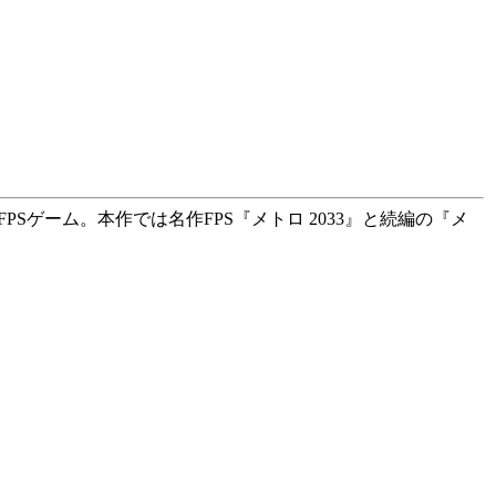
PSゲーム。本作では名作FPS『メトロ 2033』と続編の『メ