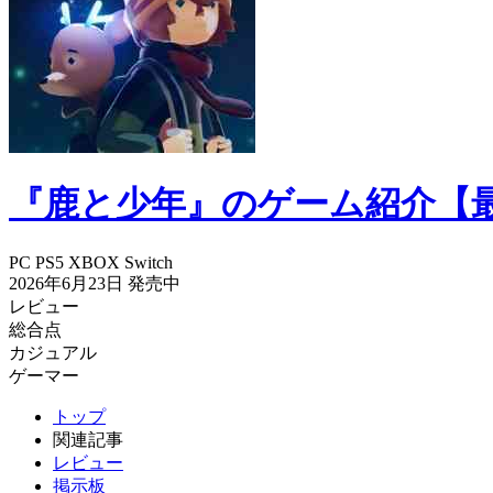
『鹿と少年』のゲーム紹介【
PC
PS5
XBOX
Switch
2026年6月23日
発売中
レビュー
総合点
カジュアル
ゲーマー
トップ
関連記事
レビュー
掲示板