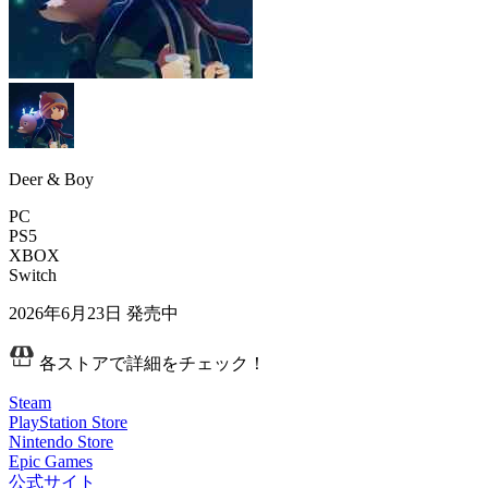
Deer & Boy
PC
PS5
XBOX
Switch
2026年6月23日
発売中
各ストアで詳細をチェック！
Steam
PlayStation Store
Nintendo Store
Epic Games
公式サイト