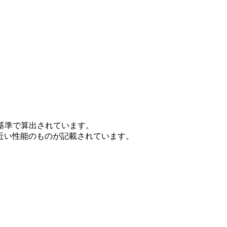
基準で算出されています。
近い性能のものが記載されています。