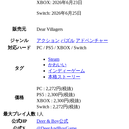
XBOX: 2026年6月23日
Switch: 2026年6月25日
販売元
Dear Villagers
ジャンル
アクション
パズル
アドベンチャー
対応ハード
PC / PS5 / XBOX / Switch
Steam
かわいい
タグ
インディーゲーム
本格ストーリー
PC : 2,272円(税抜)
PS5 : 2,300円(税抜)
価格
XBOX : 2,300円(税抜)
Switch : 2,272円(税抜)
最大プレイ人数
1人
公式HP
Deer & Boy公式
公式X
@DeerAndBoyGame