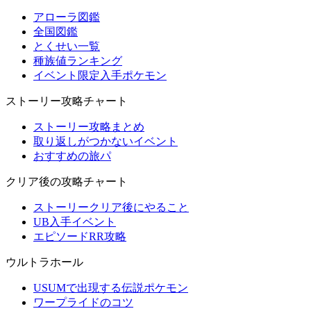
アローラ図鑑
全国図鑑
とくせい一覧
種族値ランキング
イベント限定入手ポケモン
ストーリー攻略チャート
ストーリー攻略まとめ
取り返しがつかないイベント
おすすめの旅パ
クリア後の攻略チャート
ストーリークリア後にやること
UB入手イベント
エピソードRR攻略
ウルトラホール
USUMで出現する伝説ポケモン
ワープライドのコツ