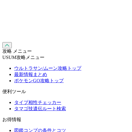
攻略 メニュー
USUM攻略メニュー
ウルトラサン/ムーン攻略トップ
最新情報まとめ
ポケモンGO攻略トップ
便利ツール
タイプ相性チェッカー
タマゴ技遺伝ルート検索
お得情報
図鑑コンプの条件とコツ