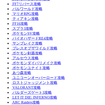
FF7リバース攻略
パルワールド攻略
マリオRPG攻略
ティアキン攻略
FF16攻略
スプラ3攻略
ポケモンSV攻略
バイオハザードRE4攻略
サンブレイク攻略
ブレスオブザワイルド攻略
ポケモン剣盾攻略
アルセウス攻略
ポケモンダイパリメイク攻略
ポケモンユナイト攻略
あつ森攻略
ユニコーンオーバーロード攻略
ロストジャッジメント攻略
VALORANT攻略
バルダーズゲート3攻略
LET IT DIE: INFERNO攻略
ARC Raiders攻略