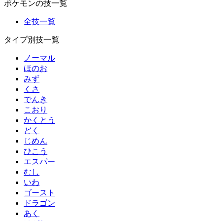
ポケモンの技一覧
全技一覧
タイプ別技一覧
ノーマル
ほのお
みず
くさ
でんき
こおり
かくとう
どく
じめん
ひこう
エスパー
むし
いわ
ゴースト
ドラゴン
あく