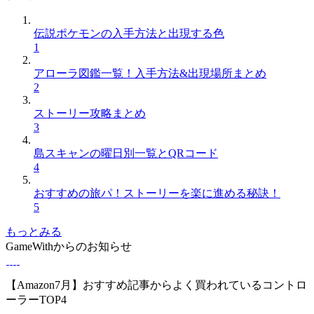
伝説ポケモンの入手方法と出現する色
1
アローラ図鑑一覧！入手方法&出現場所まとめ
2
ストーリー攻略まとめ
3
島スキャンの曜日別一覧とQRコード
4
おすすめの旅パ！ストーリーを楽に進める秘訣！
5
もっとみる
GameWithからのお知らせ
【Amazon7月】おすすめ記事からよく買われているコントロ
ーラーTOP4