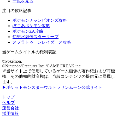
一覧を見る
注目の攻略記事
ポケモンチャンピオンズ攻略
ぽこあポケモン攻略
ポケモンZA攻略
幻想水滸伝スターリープ
スプラトゥーンレイダース攻略
当ゲームタイトルの権利表記
©Pokémon.
©Nintendo/Creatures Inc. /GAME FREAK inc.
※当サイト上で使用しているゲーム画像の著作権および商標
権、その他知的財産権は、当該コンテンツの提供元に帰属し
ます。
▶ポケットモンスターウルトラサンムーン公式サイト
トップ
ヘルプ
運営会社
採用情報