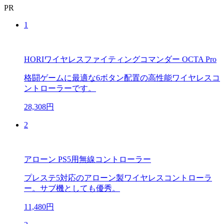
PR
1
HORIワイヤレスファイティングコマンダー OCTA Pro
格闘ゲームに最適な6ボタン配置の高性能ワイヤレスコ
ントローラーです。
28,308円
2
アローン PS5用無線コントローラー
プレステ5対応のアローン製ワイヤレスコントローラ
ー。サブ機としても優秀。
11,480円