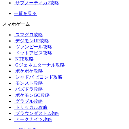
サブノーティカ2攻略
一覧を見る
スマホゲーム
スマグロ攻略
デジモンUP攻略
ヴァンピール攻略
ドットアビス攻略
NTE攻略
Gジェネエターナル攻略
ポケポケ攻略
シャドバ ビヨンド攻略
モンスト攻略
パズドラ攻略
ポケモンGO攻略
グラブル攻略
トリッカル攻略
ブラウンダスト2攻略
アークナイツ攻略