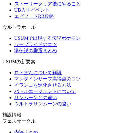
ストーリークリア後にやること
UB入手イベント
エピソードRR攻略
ウルトラホール
USUMで出現する伝説ポケモン
ワープライドのコツ
準伝説の厳選まとめ
USUMの新要素
ロトぽんについて解説
マンタインサーフ高得点のコツ
イワンコを進化させる方法
バトルエージェントについて
サンムーンとの違い
ウルトラサンムーンの違い
施設情報
フェスサークル
内容まとめ