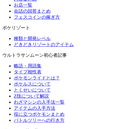
お店一覧
会話の回答まとめ
フェスコインの稼ぎ方
ポケリゾート
種類と開発レベル
どきどきリゾートのアイテム
ウルトラサンムーン初心者記事
略語・用語集
タイプ相性表
ポケモンライドとは？
ポケルスについて
とくせいについて
Z技について解説
わざマシンの入手法一覧
アイテムの入手方法
役に立つポケモンまとめ
バトルツリーへの行き方