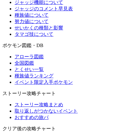
ジャッジ機能について
ジャッジのコメント早見表
種族値について
努力値について
せいかくの種類と影響
タマゴ技について
ポケモン図鑑・DB
アローラ図鑑
全国図鑑
とくせい一覧
種族値ランキング
イベント限定入手ポケモン
ストーリー攻略チャート
ストーリー攻略まとめ
取り返しがつかないイベント
おすすめの旅パ
クリア後の攻略チャート