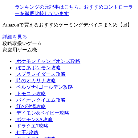
ランキングの元記事はこちら。おすすめコントローラ
ーを徹底比較しています
Amazonで買えるおすすめゲーミングデバイスまとめ【ad】
詳細を見る
攻略取扱いゲーム
家庭用ゲーム機
ポケモンチャンピオンズ攻略
ぽこあポケモン攻略
スプラレイダース攻略
時のオカリナ攻略
ペルソナ4ゴールデン攻略
トモコレ攻略
バイオレクイエム攻略
紅の砂漠攻略
デイモン&ベイビー攻略
ポケモンZA攻略
ドラクエ7攻略
仁王3攻略