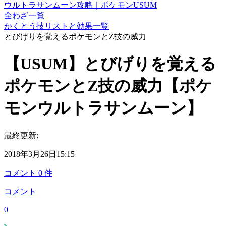
ウルトラサンムーン攻略｜ポケモンUSUM
全わざ一覧
かくとう技リストと効果一覧
とびげりを覚えるポケモンとZ技の威力
【USUM】とびげりを覚える
ポケモンとZ技の威力【ポケ
モンウルトラサンムーン】
最終更新:
2018年3月26日15:15
コメント
0
件
コメント
0