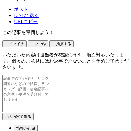
ポスト
LINEで送る
URLコピー
この記事を評価しよう！
イマイチ
いいね
指摘する
いただいた内容は担当者が確認のうえ、順次対応いたしま
す。個々のご意見にはお返事できないことを予めご了承くだ
さいませ。
情報が正確