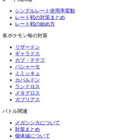
シングルレート使用率変動
レート戦の対策まとめ
レート戦の始め方
各ポケモン毎の対策
リザードン
ギャラドス
カプ・テテフ
バシャーモ
ミミッキュ
カバルドン
ランドロス
メタグロス
ガブリアス
バトル関連
メガシンカについて
対策まとめ
個体値について