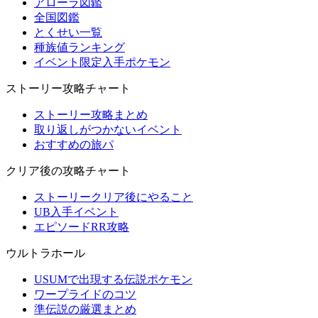
アローラ図鑑
全国図鑑
とくせい一覧
種族値ランキング
イベント限定入手ポケモン
ストーリー攻略チャート
ストーリー攻略まとめ
取り返しがつかないイベント
おすすめの旅パ
クリア後の攻略チャート
ストーリークリア後にやること
UB入手イベント
エピソードRR攻略
ウルトラホール
USUMで出現する伝説ポケモン
ワープライドのコツ
準伝説の厳選まとめ