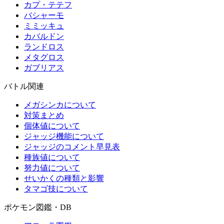
カプ・テテフ
バシャーモ
ミミッキュ
カバルドン
ランドロス
メタグロス
ガブリアス
バトル関連
メガシンカについて
対策まとめ
個体値について
ジャッジ機能について
ジャッジのコメント早見表
種族値について
努力値について
せいかくの種類と影響
タマゴ技について
ポケモン図鑑・DB