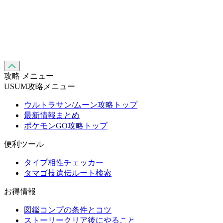
攻略 メニュー
USUM攻略メニュー
ウルトラサン/ムーン攻略トップ
最新情報まとめ
ポケモンGO攻略トップ
便利ツール
タイプ相性チェッカー
タマゴ技遺伝ルート検索
お得情報
図鑑コンプの条件とコツ
ストーリークリア後にやること