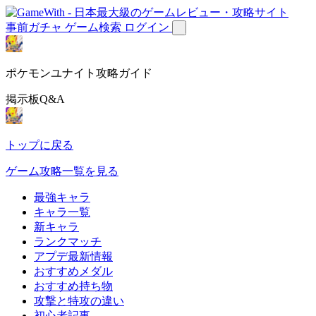
事前ガチャ
ゲーム検索
ログイン
ポケモンユナイト攻略ガイド
掲示板Q&A
トップに戻る
ゲーム攻略一覧を見る
最強キャラ
キャラ一覧
新キャラ
ランクマッチ
アプデ最新情報
おすすめメダル
おすすめ持ち物
攻撃と特攻の違い
初心者記事