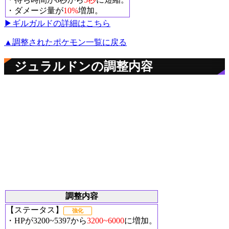
・ダメージ量が
10%
増加。
▶︎ギルガルドの詳細はこちら
▲調整されたポケモン一覧に戻る
ジュラルドンの調整内容
調整内容
【ステータス】
強化
・HPが3200~5397から
3200~6000
に増加。