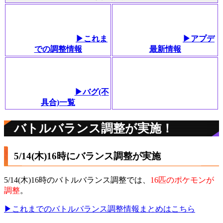
▶これま
▶アプデ
での調整情報
最新情報
▶バグ(不
具合)一覧
バトルバランス調整が実施！
5/14(木)16時にバランス調整が実施
5/14(木)16時のバトルバランス調整では、
16匹のポケモンが
調整
。
▶これまでのバトルバランス調整情報まとめはこちら