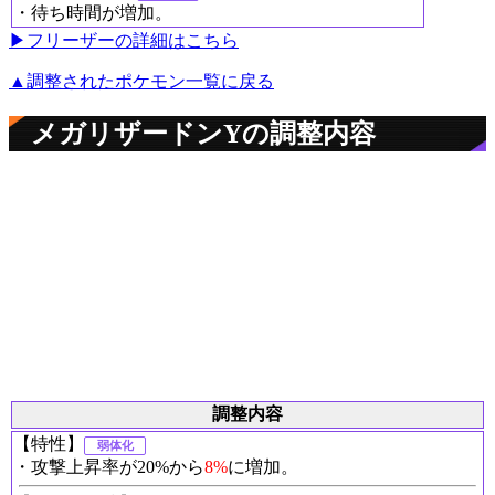
・待ち時間が増加。
▶︎フリーザーの詳細はこちら
▲調整されたポケモン一覧に戻る
メガリザードンYの調整内容
調整内容
【特性】
弱体化
・攻撃上昇率が20%から
8%
に増加。