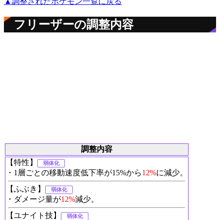
▲調整されたポケモン一覧に戻る
フリーザーの調整内容
調整内容
【特性】
弱体化
・1層ごとの移動速度低下率が15%から
12%
に減少。
【ふぶき】
弱体化
・ダメージ量が
12%
減少。
【ユナイト技】
弱体化