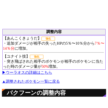
調整内容
【あんこくきょうだ】
強化
・追加ダメージが相手の失ったHPの5％〜10％分から
7％〜
14％分
に増加。
【ユナイト技】
強化
・突き飛ばされた相手のポケモンが相手のポケモンに当た
った時のダメージ量が
50%
増加。
▶︎ウーラオスの詳細はこちら
▲調整されたポケモン一覧に戻る
バクフーンの調整内容