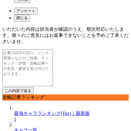
アンケート
閉じる
いただいた内容は担当者が確認のうえ、順次対応いたしま
す。個々のご意見にはお返事できないことを予めご了承くだ
さいませ。
攻略記事ランキング
最強キャラランキング(Tier)｜最新版
1
キャラ一覧