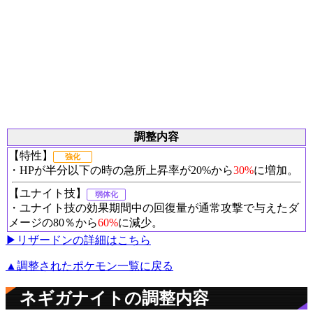
調整内容
【特性】
強化
・HPが半分以下の時の急所上昇率が20%から
30%
に増加。
【ユナイト技】
弱体化
・ユナイト技の効果期間中の回復量が通常攻撃で与えたダ
メージの80％から
60%
に減少。
▶︎リザードンの詳細はこちら
▲調整されたポケモン一覧に戻る
ネギガナイトの調整内容