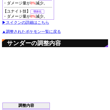
・ダメージ量が
8%
減少。
【ユナイト技】
弱体化
・ダメージ量が
8%
減少。
▶︎スイクンの詳細はこちら
▲調整されたポケモン一覧に戻る
サンダーの調整内容
調整内容