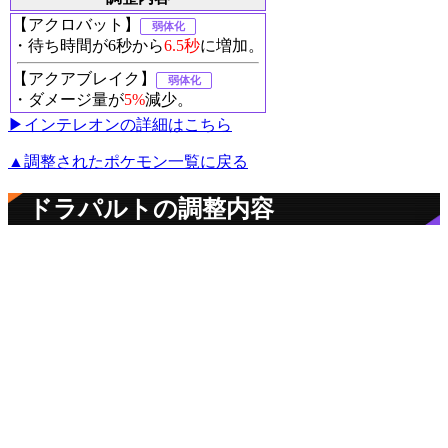
【アクロバット】
弱体化
・待ち時間が6秒から
6.5秒
に増加。
【アクアブレイク】
弱体化
・ダメージ量が
5%
減少。
▶︎インテレオンの詳細はこちら
▲調整されたポケモン一覧に戻る
ドラパルトの調整内容