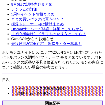
8月6日の調整内容まとめ
レシラムの詳細
5周年イベント情報まとめ
まとめ買いパックは買うべき？
復帰トレーナー向け情報まとめ
Discordサーバーが開設！詳細はこちらから
【初心者向け】ドラフトのやり方はこちら！
GameWithからのお知らせ
未経験可&完全在宅！攻略ライター募集！
ポケモンユナイト(ポケユナ)で2026年5月14日(木)に行われた
バトルバランス調整(バフ・ナーフ)をまとめています。バト
ルバランスの調整や不具合修正が行われたポケモンの内容に
ついて確認したい場合の参考にどうぞ。
目次
バトルバランス調整が実施！
調整されたポケモン
関連記事