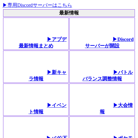
▶︎専用Discordサーバーはこちら
最新情報
▶︎アプデ
▶︎Discord
最新情報まとめ
サーバーが開設
▶新キャ
▶バトル
ラ情報
バランス調整情報
▶イベン
▶大会情
ト情報
報