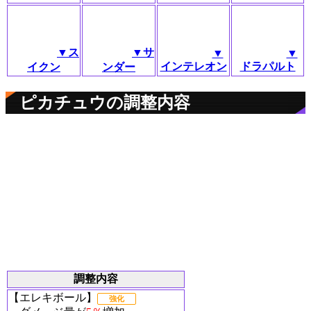
▼ス
▼サ
▼
▼
インテレオン
ドラパルト
イクン
ンダー
ピカチュウの調整内容
調整内容
【エレキボール】
強化