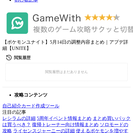
【ポケモンユナイト】5月14日の調整内容まとめ｜アプデ詳
細【UNITE】
攻略コンテンツ
自己紹介カード作成ツール
注目の記事
レシラムの詳細
5周年イベント情報まとめ
まとめ買いパック
は買うべき？
復帰トレーナー向け情報まとめ
ソロモードの
攻略
ライセンスジャーニーの詳細
使えるポケモンを増やす