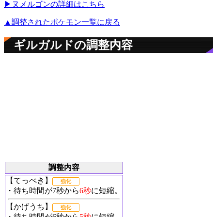
▶︎ヌメルゴンの詳細はこちら
▲調整されたポケモン一覧に戻る
ギルガルドの調整内容
調整内容
【てっぺき】
強化
・待ち時間が7秒から
6秒
に短縮。
【かげうち】
強化
・待ち時間が6秒から
5秒
に短縮。