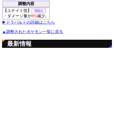
調整内容
【ユナイト技】
弱体化
・ダメージ量が
8%
減少。
▶︎ドラパルトの詳細はこちら
▲調整されたポケモン一覧に戻る
最新情報