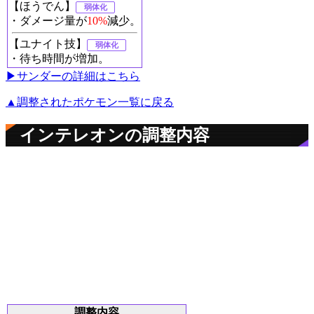
【ほうでん】
弱体化
・ダメージ量が
10%
減少。
【ユナイト技】
弱体化
・待ち時間が増加。
▶︎サンダーの詳細はこちら
▲調整されたポケモン一覧に戻る
インテレオンの調整内容
調整内容