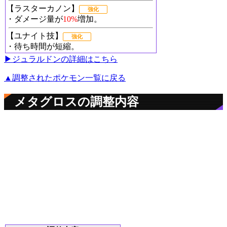
【ラスターカノン】
強化
・ダメージ量が
10%
増加。
【ユナイト技】
強化
・待ち時間が短縮。
▶︎ジュラルドンの詳細はこちら
▲調整されたポケモン一覧に戻る
メタグロスの調整内容