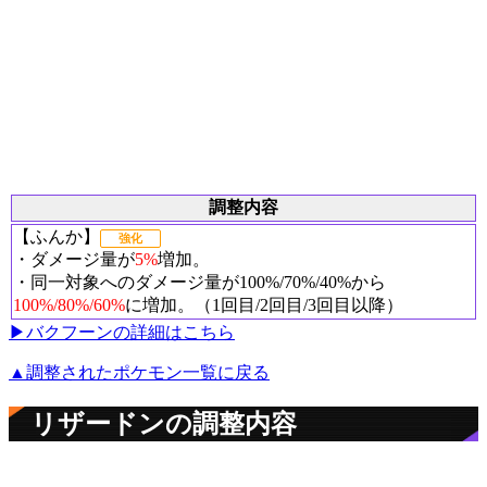
調整内容
【ふんか】
強化
・ダメージ量が
5%
増加。
・同一対象へのダメージ量が100%/70%/40%から
100%/80%/60%
に増加。（1回目/2回目/3回目以降）
▶︎バクフーンの詳細はこちら
▲調整されたポケモン一覧に戻る
リザードンの調整内容