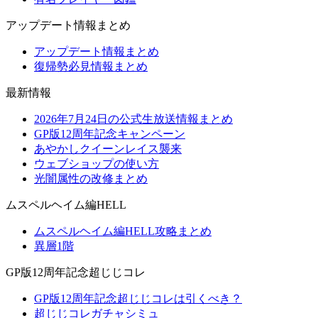
アップデート情報まとめ
アップデート情報まとめ
復帰勢必見情報まとめ
最新情報
2026年7月24日の公式生放送情報まとめ
GP版12周年記念キャンペーン
あやかしクイーンレイス襲来
ウェブショップの使い方
光闇属性の改修まとめ
ムスペルヘイム編HELL
ムスペルヘイム編HELL攻略まとめ
異層1階
GP版12周年記念超じじコレ
GP版12周年記念超じじコレは引くべき？
超じじコレガチャシミュ