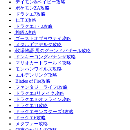
デイモン&ベイビー攻略
ポケモンZA攻略
ドラクエ7攻略
仁王3攻略
ドラクエ1・2攻略
桃鉄2攻略
ゴーストオブヨウテイ攻略
メタルギアデルタ攻略
牧場物語 風のグランドバザール攻略
ドンキーコングバナンザ攻略
マリオカートワールド攻略
モンハンワイルズ攻略
エルデンリング攻略
Blades of Fire攻略
ファンタジーライフi攻略
ドラクエ3リメイク攻略
ドラクエ10オフライン攻略
ドラクエ11攻略
ドラクエモンスターズ3攻略
ドラクエ6攻略
メタファー攻略
知恵のかりもの攻略