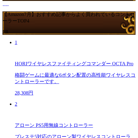
【Amazon7月】おすすめ記事からよく買われているコントロ
ーラーTOP4
PR
1
HORIワイヤレスファイティングコマンダー OCTA Pro
格闘ゲームに最適な6ボタン配置の高性能ワイヤレスコ
ントローラーです。
28,308円
2
アローン PS5用無線コントローラー
プレステ5対応のアローン製ワイヤレスコントローラ