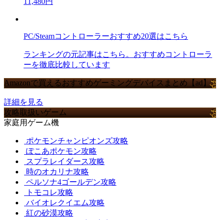
11,480円
PC/Steamコントローラーおすすめ20選はこちら
ランキングの元記事はこちら。おすすめコントローラ
ーを徹底比較しています
Amazonで買えるおすすめゲーミングデバイスまとめ【ad】
詳細を見る
攻略取扱いゲーム
家庭用ゲーム機
ポケモンチャンピオンズ攻略
ぽこあポケモン攻略
スプラレイダース攻略
時のオカリナ攻略
ペルソナ4ゴールデン攻略
トモコレ攻略
バイオレクイエム攻略
紅の砂漠攻略