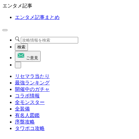
エンタメ記事
エンタメ記事まとめ
検索
ご意見
リセマラ当たり
最強ランキング
開催中のガチャ
コラボ情報
全モンスター
全装備
有名人図鑑
序盤攻略
タワポコ攻略