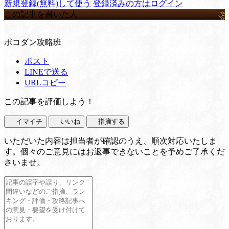
新規登録(無料)して使う
登録済みの方はログイン
この記事を書いた人
ポコダン攻略班
ポスト
LINEで送る
URLコピー
この記事を評価しよう！
イマイチ
いいね
指摘する
いただいた内容は担当者が確認のうえ、順次対応いたしま
す。個々のご意見にはお返事できないことを予めご了承くだ
さいませ。