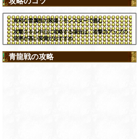
攻略のコツ
有利な雷属性の装備・モンスターで挑む
攻撃スキル中心に攻略する場合は、攻撃力アップの
倍率が高い装備がおすすめ
青龍戦の攻略