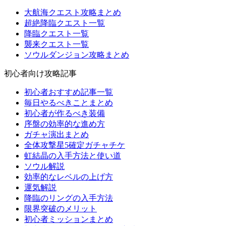
大航海クエスト攻略まとめ
超絶降臨クエスト一覧
降臨クエスト一覧
襲来クエスト一覧
ソウルダンジョン攻略まとめ
初心者向け攻略記事
初心者おすすめ記事一覧
毎日やるべきことまとめ
初心者が作るべき装備
序盤の効率的な進め方
ガチャ演出まとめ
全体攻撃星5確定ガチャチケ
虹結晶の入手方法と使い道
ソウル解説
効率的なレベルの上げ方
運気解説
降臨のリングの入手方法
限界突破のメリット
初心者ミッションまとめ