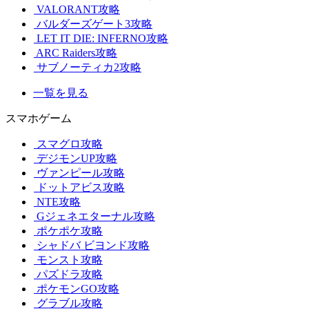
VALORANT攻略
バルダーズゲート3攻略
LET IT DIE: INFERNO攻略
ARC Raiders攻略
サブノーティカ2攻略
一覧を見る
スマホゲーム
スマグロ攻略
デジモンUP攻略
ヴァンピール攻略
ドットアビス攻略
NTE攻略
Gジェネエターナル攻略
ポケポケ攻略
シャドバ ビヨンド攻略
モンスト攻略
パズドラ攻略
ポケモンGO攻略
グラブル攻略