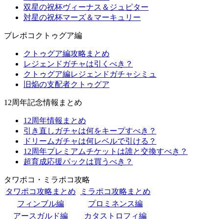
双星の祝杯ヴィーナス＆ジュピター
対星の祝杯マーズ＆マーキュリー
ブレポコクトゥグア編
クトゥグア編攻略まとめ
レジェンドガチャは引くべき？
クトゥグア編レジェンドガチャシミュ
旧焔の支配者クトゥグア
12周年記念情報まとめ
12周年情報まとめ
引き直しガチャは何をキープすべき？
ドリームガチャは何レベルで引ける？
12周年プレミアムチケットは誰と交換すべき？
超育成応援パックは買うべき？
タワポコ・ミラポコ攻略
タワポコ攻略まとめ
ミラポコ攻略まとめ
フィンブル編
プロミネンス編
アースガルド編
カタストロフィ編