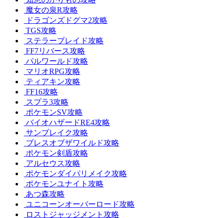
魔女の泉R攻略
ドラゴンズドグマ2攻略
TGS攻略
ステラーブレイド攻略
FF7リバース攻略
パルワールド攻略
マリオRPG攻略
ティアキン攻略
FF16攻略
スプラ3攻略
ポケモンSV攻略
バイオハザードRE4攻略
サンブレイク攻略
ブレスオブザワイルド攻略
ポケモン剣盾攻略
アルセウス攻略
ポケモンダイパリメイク攻略
ポケモンユナイト攻略
あつ森攻略
ユニコーンオーバーロード攻略
ロストジャッジメント攻略