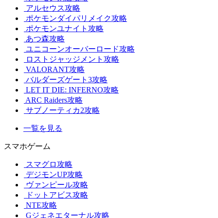
アルセウス攻略
ポケモンダイパリメイク攻略
ポケモンユナイト攻略
あつ森攻略
ユニコーンオーバーロード攻略
ロストジャッジメント攻略
VALORANT攻略
バルダーズゲート3攻略
LET IT DIE: INFERNO攻略
ARC Raiders攻略
サブノーティカ2攻略
一覧を見る
スマホゲーム
スマグロ攻略
デジモンUP攻略
ヴァンピール攻略
ドットアビス攻略
NTE攻略
Gジェネエターナル攻略