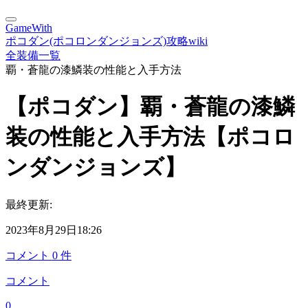
GameWith
ポコダン(ポコロンダンジョンズ)攻略wiki
全装備一覧
覇・蒼龍の漆鱗装の性能と入手方法
【ポコダン】覇・蒼龍の漆鱗
装の性能と入手方法【ポコロ
ンダンジョンズ】
最終更新:
2023年8月29日18:26
コメント
0
件
コメント
0