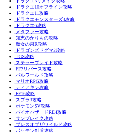
ドラクエ3リメイク攻略
ドラクエ10オフライン攻略
ドラクエ11攻略
ドラクエモンスターズ3攻略
ドラクエ6攻略
メタファー攻略
知恵のかりもの攻略
魔女の泉R攻略
ドラゴンズドグマ2攻略
TGS攻略
ステラーブレイド攻略
FF7リバース攻略
パルワールド攻略
マリオRPG攻略
ティアキン攻略
FF16攻略
スプラ3攻略
ポケモンSV攻略
バイオハザードRE4攻略
サンブレイク攻略
ブレスオブザワイルド攻略
ポケモン剣盾攻略