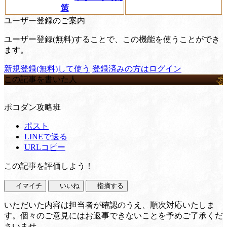
策
ユーザー登録のご案内
ユーザー登録(無料)することで、この機能を使うことができ
ます。
新規登録(無料)して使う
登録済みの方はログイン
この記事を書いた人
ポコダン攻略班
ポスト
LINEで送る
URLコピー
この記事を評価しよう！
イマイチ
いいね
指摘する
いただいた内容は担当者が確認のうえ、順次対応いたしま
す。個々のご意見にはお返事できないことを予めご了承くだ
さいませ。