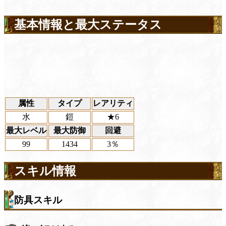
基本情報と最大ステータス
属性
タイプ
レアリティ
水
鎧
★6
最大レベル
最大防御
回避
99
1434
3％
スキル情報
防具スキル