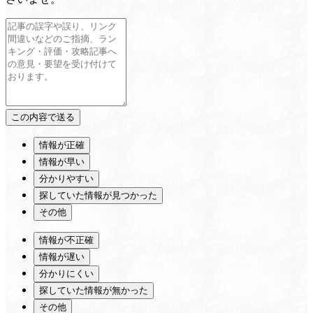
情報が正確
情報が早い
分かりやすい
探していた情報が見つかった
その他
情報が不正確
情報が遅い
分かりにくい
探していた情報が無かった
その他