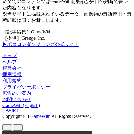
※全てのコンテンツはGameWith編集部が独自の判断で書い
た内容となります。
※当サイトに掲載されているデータ、画像類の無断使用・無
断転載は固くお断りします。
［記事編集］GameWith
［提供］Grenge, Inc.
▶ポコロンダンジョンズ公式サイト
トップ
ヘルプ
運営会社
採用情報
利用規約
プライバシーポリシー
広告のご案内
お問い合わせ
GameWith(English)
@WIKI
Copyright (C)
GameWith
All Rights Reserved.