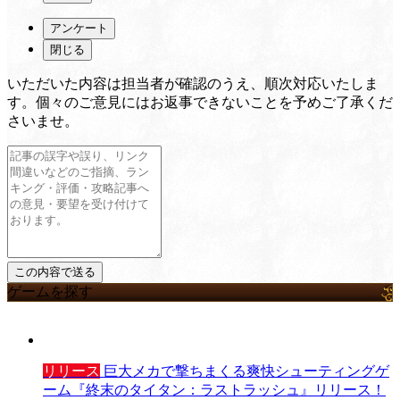
アンケート
閉じる
いただいた内容は担当者が確認のうえ、順次対応いたしま
す。個々のご意見にはお返事できないことを予めご了承くだ
さいませ。
ゲームを探す
リリース
巨大メカで撃ちまくる爽快シューティングゲ
ーム『終末のタイタン：ラストラッシュ』リリース！