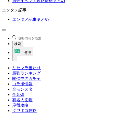
過去イベント攻略情報まとめ
エンタメ記事
エンタメ記事まとめ
検索
ご意見
リセマラ当たり
最強ランキング
開催中のガチャ
コラボ情報
全モンスター
全装備
有名人図鑑
序盤攻略
タワポコ攻略