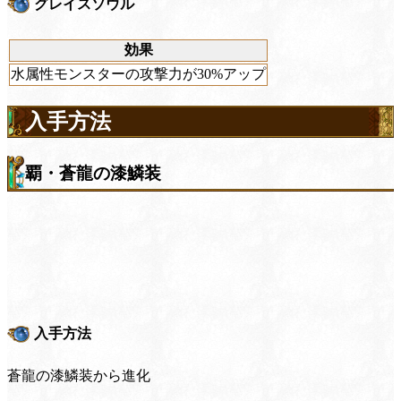
グレイスソウル
効果
水属性モンスターの攻撃力が30%アップ
入手方法
覇・蒼龍の漆鱗装
入手方法
蒼龍の漆鱗装から進化