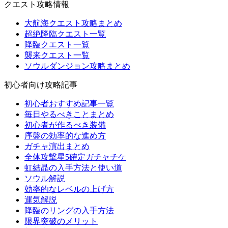
クエスト攻略情報
大航海クエスト攻略まとめ
超絶降臨クエスト一覧
降臨クエスト一覧
襲来クエスト一覧
ソウルダンジョン攻略まとめ
初心者向け攻略記事
初心者おすすめ記事一覧
毎日やるべきことまとめ
初心者が作るべき装備
序盤の効率的な進め方
ガチャ演出まとめ
全体攻撃星5確定ガチャチケ
虹結晶の入手方法と使い道
ソウル解説
効率的なレベルの上げ方
運気解説
降臨のリングの入手方法
限界突破のメリット