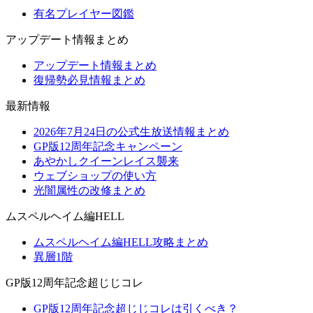
有名プレイヤー図鑑
アップデート情報まとめ
アップデート情報まとめ
復帰勢必見情報まとめ
最新情報
2026年7月24日の公式生放送情報まとめ
GP版12周年記念キャンペーン
あやかしクイーンレイス襲来
ウェブショップの使い方
光闇属性の改修まとめ
ムスペルヘイム編HELL
ムスペルヘイム編HELL攻略まとめ
異層1階
GP版12周年記念超じじコレ
GP版12周年記念超じじコレは引くべき？