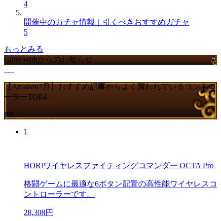
4
開催中のガチャ情報｜引くべきおすすめガチャ
5
もっとみる
GameWithからのお知らせ
【Amazon7月】おすすめ記事からよく買われているコントロ
ーラーTOP4
PR
1
HORIワイヤレスファイティングコマンダー OCTA Pro
格闘ゲームに最適な6ボタン配置の高性能ワイヤレスコ
ントローラーです。
28,308円