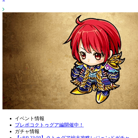
イベント情報
ブレポコクトゥグア編開催中！
ガチャ情報
【~8/9 23:59】クトゥグア編大攻略レジェンドガチャ