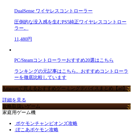
DualSense ワイヤレスコントローラー
圧倒的な没入感を生むPS5純正ワイヤレスコントロー
ラー。
11,480円
PC/Steamコントローラーおすすめ20選はこちら
ランキングの元記事はこちら。おすすめコントローラ
ーを徹底比較しています
Amazonで買えるおすすめゲーミングデバイスまとめ【ad】
詳細を見る
攻略取扱いゲーム
家庭用ゲーム機
ポケモンチャンピオンズ攻略
ぽこあポケモン攻略