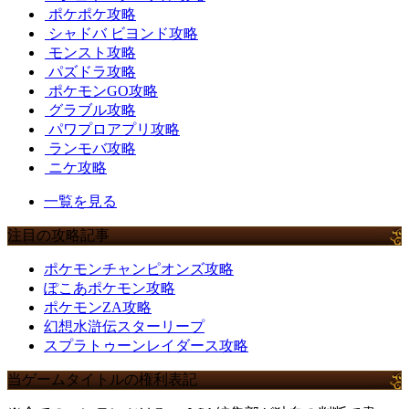
ポケポケ攻略
シャドバ ビヨンド攻略
モンスト攻略
パズドラ攻略
ポケモンGO攻略
グラブル攻略
パワプロアプリ攻略
ランモバ攻略
ニケ攻略
一覧を見る
注目の攻略記事
ポケモンチャンピオンズ攻略
ぽこあポケモン攻略
ポケモンZA攻略
幻想水滸伝スターリープ
スプラトゥーンレイダース攻略
当ゲームタイトルの権利表記