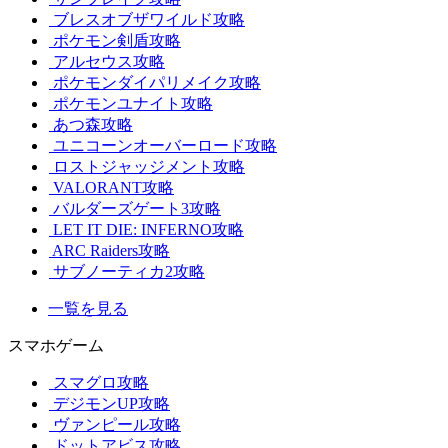
ブレスオブザワイルド攻略
ポケモン剣盾攻略
アルセウス攻略
ポケモンダイパリメイク攻略
ポケモンユナイト攻略
あつ森攻略
ユニコーンオーバーロード攻略
ロストジャッジメント攻略
VALORANT攻略
バルダーズゲート3攻略
LET IT DIE: INFERNO攻略
ARC Raiders攻略
サブノーティカ2攻略
一覧を見る
スマホゲーム
スマグロ攻略
デジモンUP攻略
ヴァンピール攻略
ドットアビス攻略