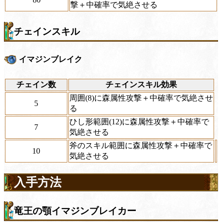
撃＋中確率で気絶させる
チェインスキル
イマジンブレイク
チェイン数
チェインスキル効果
周囲(8)に森属性攻撃＋中確率で気絶させ
5
る
ひし形範囲(12)に森属性攻撃＋中確率で
7
気絶させる
斧のスキル範囲に森属性攻撃＋中確率で
10
気絶させる
入手方法
竜王の顎イマジンブレイカー