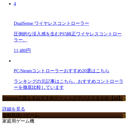
4
DualSense ワイヤレスコントローラー
圧倒的な没入感を生むPS5純正ワイヤレスコントロー
ラー。
11,480円
PC/Steamコントローラーおすすめ20選はこちら
ランキングの元記事はこちら。おすすめコントローラ
ーを徹底比較しています
Amazonで買えるおすすめゲーミングデバイスまとめ【ad】
詳細を見る
攻略取扱いゲーム
家庭用ゲーム機