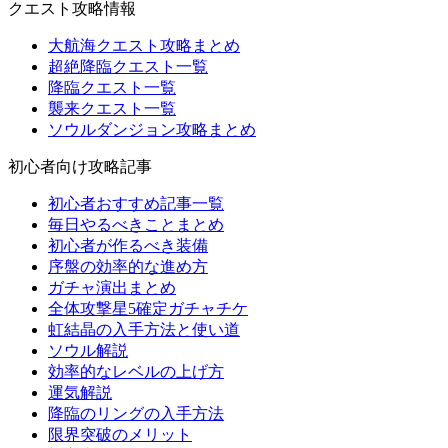
クエスト攻略情報
大航海クエスト攻略まとめ
超絶降臨クエスト一覧
降臨クエスト一覧
襲来クエスト一覧
ソウルダンジョン攻略まとめ
初心者向け攻略記事
初心者おすすめ記事一覧
毎日やるべきことまとめ
初心者が作るべき装備
序盤の効率的な進め方
ガチャ演出まとめ
全体攻撃星5確定ガチャチケ
虹結晶の入手方法と使い道
ソウル解説
効率的なレベルの上げ方
運気解説
降臨のリングの入手方法
限界突破のメリット