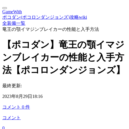
GameWith
ポコダン(ポコロンダンジョンズ)攻略wiki
全装備一覧
竜王の顎イマジンブレイカーの性能と入手方法
【ポコダン】竜王の顎イマジ
ンブレイカーの性能と入手方
法【ポコロンダンジョンズ】
最終更新:
2023年8月29日18:16
コメント
0
件
コメント
0