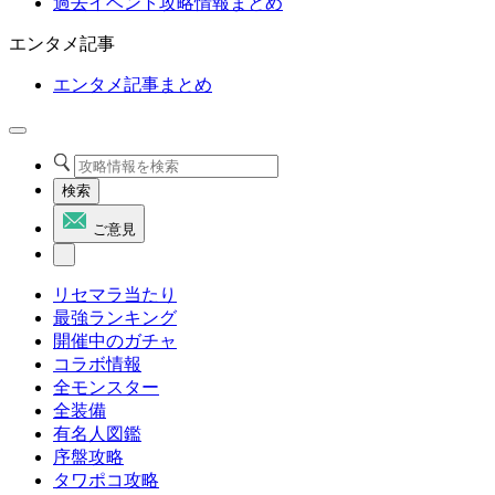
過去イベント攻略情報まとめ
エンタメ記事
エンタメ記事まとめ
検索
ご意見
リセマラ当たり
最強ランキング
開催中のガチャ
コラボ情報
全モンスター
全装備
有名人図鑑
序盤攻略
タワポコ攻略