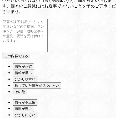
いただいた内容は担当者が確認のうえ、順次対応いたしま
す。個々のご意見にはお返事できないことを予めご了承くだ
さいませ。
情報が正確
情報が早い
分かりやすい
探していた情報が見つかった
その他
情報が不正確
情報が遅い
分かりにくい