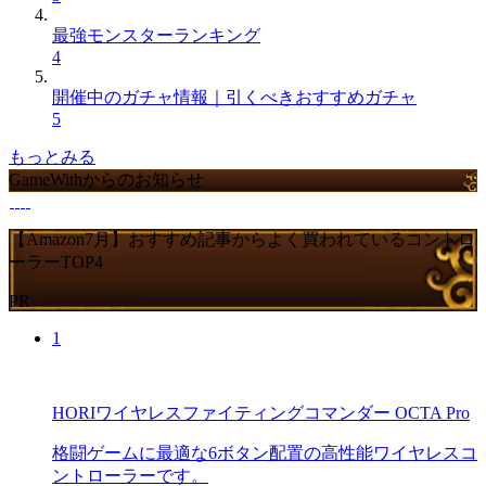
最強モンスターランキング
4
開催中のガチャ情報｜引くべきおすすめガチャ
5
もっとみる
GameWithからのお知らせ
【Amazon7月】おすすめ記事からよく買われているコントロ
ーラーTOP4
PR
1
HORIワイヤレスファイティングコマンダー OCTA Pro
格闘ゲームに最適な6ボタン配置の高性能ワイヤレスコ
ントローラーです。