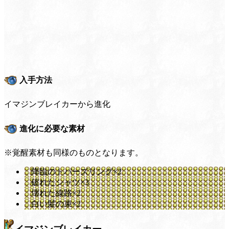
入手方法
イマジンブレイカーから進化
進化に必要な素材
※覚醒素材も同様のものとなります。
降臨のトパーズリング×2
破れたシャツ×3
壊れた線路×2
白い髪の束×2