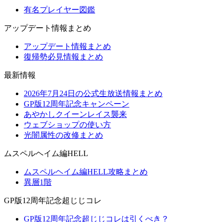
有名プレイヤー図鑑
アップデート情報まとめ
アップデート情報まとめ
復帰勢必見情報まとめ
最新情報
2026年7月24日の公式生放送情報まとめ
GP版12周年記念キャンペーン
あやかしクイーンレイス襲来
ウェブショップの使い方
光闇属性の改修まとめ
ムスペルヘイム編HELL
ムスペルヘイム編HELL攻略まとめ
異層1階
GP版12周年記念超じじコレ
GP版12周年記念超じじコレは引くべき？