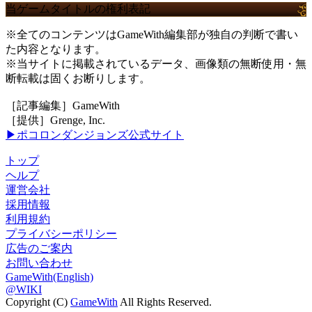
当ゲームタイトルの権利表記
※全てのコンテンツはGameWith編集部が独自の判断で書い
た内容となります。
※当サイトに掲載されているデータ、画像類の無断使用・無
断転載は固くお断りします。
［記事編集］GameWith
［提供］Grenge, Inc.
▶ポコロンダンジョンズ公式サイト
トップ
ヘルプ
運営会社
採用情報
利用規約
プライバシーポリシー
広告のご案内
お問い合わせ
GameWith(English)
@WIKI
Copyright (C)
GameWith
All Rights Reserved.