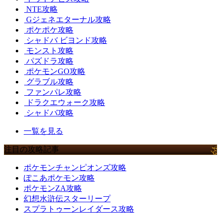
NTE攻略
Gジェネエターナル攻略
ポケポケ攻略
シャドバ ビヨンド攻略
モンスト攻略
パズドラ攻略
ポケモンGO攻略
グラブル攻略
ファンパレ攻略
ドラクエウォーク攻略
シャドバ攻略
一覧を見る
注目の攻略記事
ポケモンチャンピオンズ攻略
ぽこあポケモン攻略
ポケモンZA攻略
幻想水滸伝スターリープ
スプラトゥーンレイダース攻略