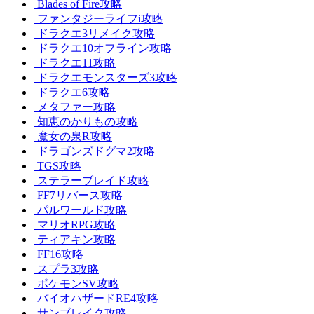
Blades of Fire攻略
ファンタジーライフi攻略
ドラクエ3リメイク攻略
ドラクエ10オフライン攻略
ドラクエ11攻略
ドラクエモンスターズ3攻略
ドラクエ6攻略
メタファー攻略
知恵のかりもの攻略
魔女の泉R攻略
ドラゴンズドグマ2攻略
TGS攻略
ステラーブレイド攻略
FF7リバース攻略
パルワールド攻略
マリオRPG攻略
ティアキン攻略
FF16攻略
スプラ3攻略
ポケモンSV攻略
バイオハザードRE4攻略
サンブレイク攻略