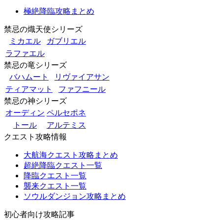
極絶降臨攻略まとめ
禁忌の熾天使シリーズ
ミカエル
ガブリエル
ラファエル
禁忌の竜シリーズ
バハムート
リヴァイアサン
ティアマット
ファフニール
禁忌の神シリーズ
オーディン
ペルセポネ
トール
アルテミス
クエスト攻略情報
大航海クエスト攻略まとめ
超絶降臨クエスト一覧
降臨クエスト一覧
襲来クエスト一覧
ソウルダンジョン攻略まとめ
初心者向け攻略記事