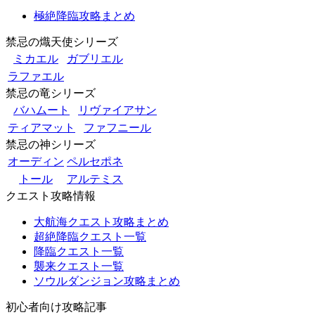
極絶降臨攻略まとめ
禁忌の熾天使シリーズ
ミカエル
ガブリエル
ラファエル
禁忌の竜シリーズ
バハムート
リヴァイアサン
ティアマット
ファフニール
禁忌の神シリーズ
オーディン
ペルセポネ
トール
アルテミス
クエスト攻略情報
大航海クエスト攻略まとめ
超絶降臨クエスト一覧
降臨クエスト一覧
襲来クエスト一覧
ソウルダンジョン攻略まとめ
初心者向け攻略記事