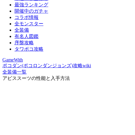
最強ランキング
開催中のガチャ
コラボ情報
全モンスター
全装備
有名人図鑑
序盤攻略
タワポコ攻略
GameWith
ポコダン(ポコロンダンジョンズ)攻略wiki
全装備一覧
アビススーツの性能と入手方法