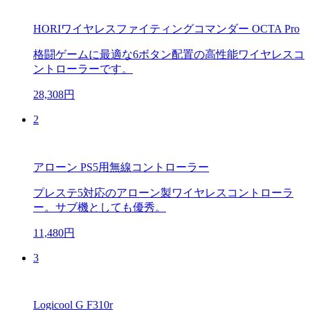
HORIワイヤレスファイティングコマンダー OCTA Pro
格闘ゲームに最適な6ボタン配置の高性能ワイヤレスコ
ントローラーです。
28,308円
2
アローン PS5用無線コントローラー
プレステ5対応のアローン製ワイヤレスコントローラ
ー。サブ機としても優秀。
11,480円
3
Logicool G F310r