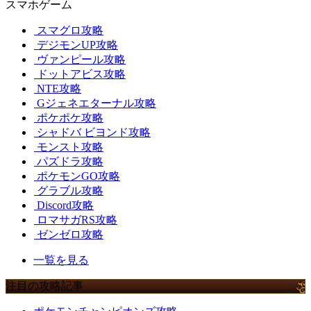
スマホゲーム
スマグロ攻略
デジモンUP攻略
ヴァンピール攻略
ドットアビス攻略
NTE攻略
Gジェネエターナル攻略
ポケポケ攻略
シャドバ ビヨンド攻略
モンスト攻略
パズドラ攻略
ポケモンGO攻略
グラブル攻略
Discord攻略
ロマサガRS攻略
ゼンゼロ攻略
一覧を見る
注目の攻略記事