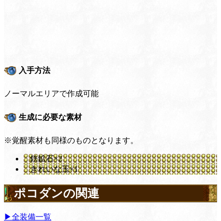
入手方法
ノーマルエリアで作成可能
生成に必要な素材
※覚醒素材も同様のものとなります。
鉄鉱石×2
きれいな玉×1
ポコダンの関連
▶全装備一覧