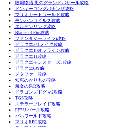
牧場物語 風のグランドバザール攻略
ドンキーコングバナンザ攻略
マリオカートワールド攻略
モンハンワイルズ攻略
エルデンリング攻略
Blades of Fire攻略
ファンタジーライフi攻略
ドラクエ3リメイク攻略
ドラクエ10オフライン攻略
ドラクエ11攻略
ドラクエモンスターズ3攻略
ドラクエ6攻略
メタファー攻略
知恵のかりもの攻略
魔女の泉R攻略
ドラゴンズドグマ2攻略
TGS攻略
ステラーブレイド攻略
FF7リバース攻略
パルワールド攻略
マリオRPG攻略