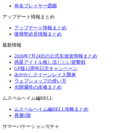
有名プレイヤー図鑑
アップデート情報まとめ
アップデート情報まとめ
復帰勢必見情報まとめ
最新情報
2026年7月24日の公式生放送情報まとめ
惑星アイドル推し活じじい迎撃戦
GP版12周年記念キャンペーン
あやかしクイーンレイス襲来
ウェブショップの使い方
光闇属性の改修まとめ
ムスペルヘイム編HELL
ムスペルヘイム編HELL攻略まとめ
異層1階
サマーバケーションガチャ