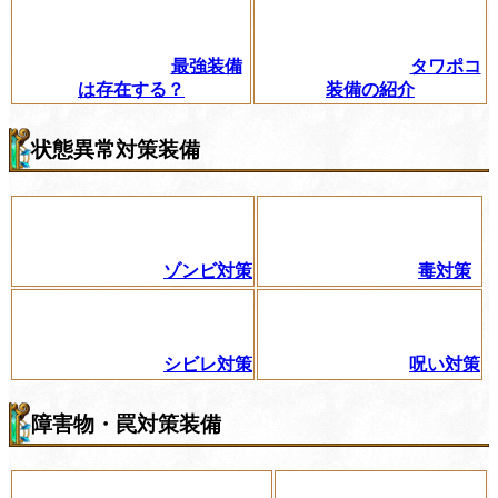
最強装備
タワポコ
は存在する？
装備の紹介
状態異常対策装備
ゾンビ対策
毒対策
シビレ対策
呪い対策
障害物・罠対策装備