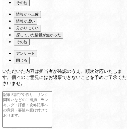
その他
情報が不正確
情報が遅い
分かりにくい
探していた情報が無かった
その他
アンケート
閉じる
いただいた内容は担当者が確認のうえ、順次対応いたしま
す。個々のご意見にはお返事できないことを予めご了承くだ
さいませ。