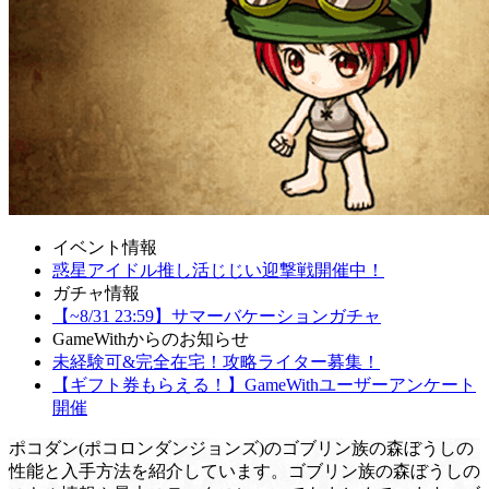
イベント情報
惑星アイドル推し活じじい迎撃戦開催中！
ガチャ情報
【~8/31 23:59】サマーバケーションガチャ
GameWithからのお知らせ
未経験可&完全在宅！攻略ライター募集！
【ギフト券もらえる！】GameWithユーザーアンケート
開催
ポコダン(ポコロンダンジョンズ)のゴブリン族の森ぼうしの
性能と入手方法を紹介しています。ゴブリン族の森ぼうしの