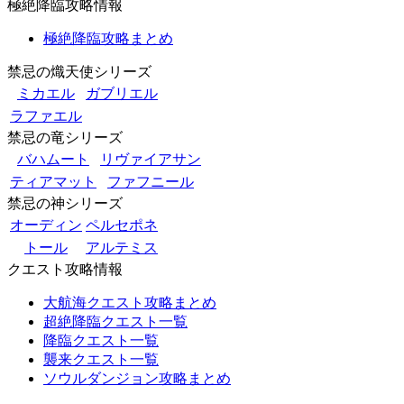
極絶降臨攻略情報
極絶降臨攻略まとめ
禁忌の熾天使シリーズ
ミカエル
ガブリエル
ラファエル
禁忌の竜シリーズ
バハムート
リヴァイアサン
ティアマット
ファフニール
禁忌の神シリーズ
オーディン
ペルセポネ
トール
アルテミス
クエスト攻略情報
大航海クエスト攻略まとめ
超絶降臨クエスト一覧
降臨クエスト一覧
襲来クエスト一覧
ソウルダンジョン攻略まとめ