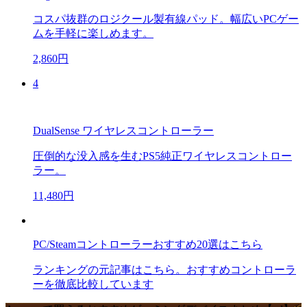
コスパ抜群のロジクール製有線パッド。幅広いPCゲー
ムを手軽に楽しめます。
2,860円
4
DualSense ワイヤレスコントローラー
圧倒的な没入感を生むPS5純正ワイヤレスコントロー
ラー。
11,480円
PC/Steamコントローラーおすすめ20選はこちら
ランキングの元記事はこちら。おすすめコントローラ
ーを徹底比較しています