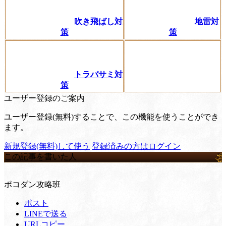
吹き飛ばし対
地雷対
策
策
トラバサミ対
策
ユーザー登録のご案内
ユーザー登録(無料)することで、この機能を使うことができ
ます。
新規登録(無料)して使う
登録済みの方はログイン
この記事を書いた人
ポコダン攻略班
ポスト
LINEで送る
URLコピー