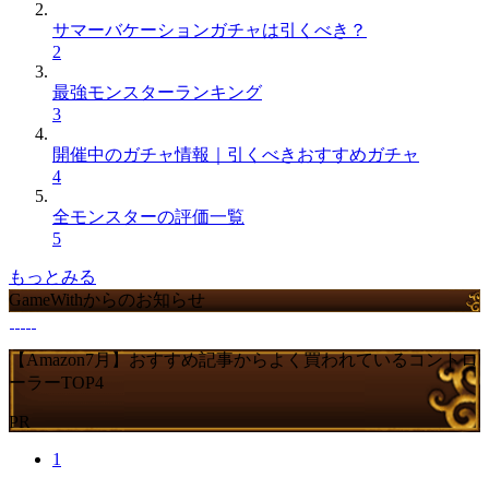
サマーバケーションガチャは引くべき？
2
最強モンスターランキング
3
開催中のガチャ情報｜引くべきおすすめガチャ
4
全モンスターの評価一覧
5
もっとみる
GameWithからのお知らせ
【Amazon7月】おすすめ記事からよく買われているコントロ
ーラーTOP4
PR
1