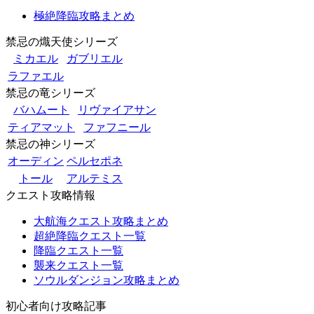
極絶降臨攻略まとめ
禁忌の熾天使シリーズ
ミカエル
ガブリエル
ラファエル
禁忌の竜シリーズ
バハムート
リヴァイアサン
ティアマット
ファフニール
禁忌の神シリーズ
オーディン
ペルセポネ
トール
アルテミス
クエスト攻略情報
大航海クエスト攻略まとめ
超絶降臨クエスト一覧
降臨クエスト一覧
襲来クエスト一覧
ソウルダンジョン攻略まとめ
初心者向け攻略記事