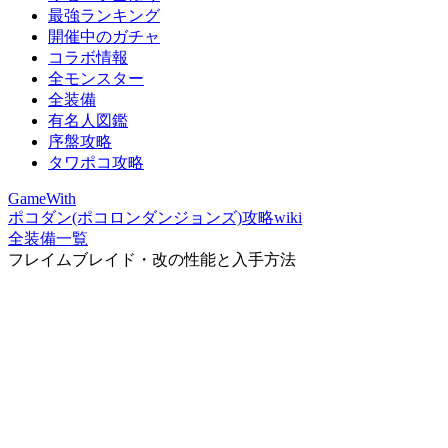
最強ランキング
開催中のガチャ
コラボ情報
全モンスター
全装備
有名人図鑑
序盤攻略
タワポコ攻略
GameWith
ポコダン(ポコロンダンジョンズ)攻略wiki
全装備一覧
フレイムブレイド・改の性能と入手方法