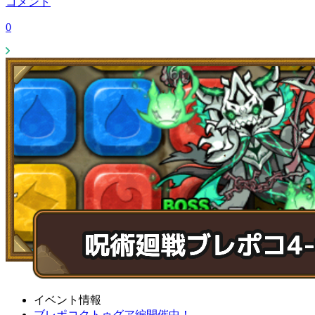
コメント
0
イベント情報
ブレポコクトゥグア編開催中！