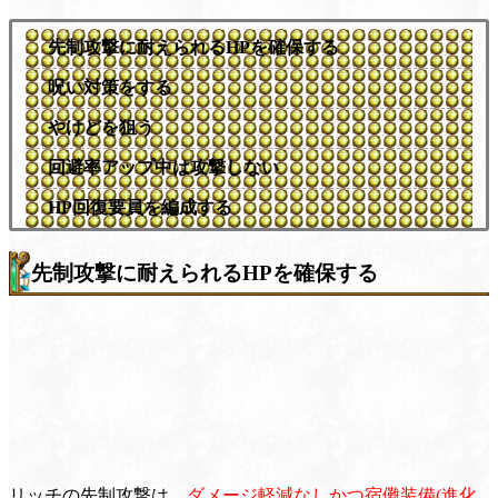
先制攻撃に耐えられるHPを確保する
呪い対策をする
やけどを狙う
回避率アップ中は攻撃しない
HP回復要員を編成する
先制攻撃に耐えられるHPを確保する
リッチの先制攻撃は、
ダメージ軽減なしかつ宿儺装備(進化