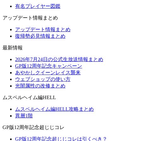
有名プレイヤー図鑑
アップデート情報まとめ
アップデート情報まとめ
復帰勢必見情報まとめ
最新情報
2026年7月24日の公式生放送情報まとめ
GP版12周年記念キャンペーン
あやかしクイーンレイス襲来
ウェブショップの使い方
光闇属性の改修まとめ
ムスペルヘイム編HELL
ムスペルヘイム編HELL攻略まとめ
異層1階
GP版12周年記念超じじコレ
GP版12周年記念超じじコレは引くべき？