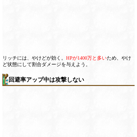
リッチには、やけどが効く。
HPが1400万と多い
ため、やけ
ど状態にして割合ダメージを与えよう。
回避率アップ中は攻撃しない