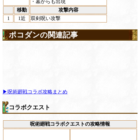
・墓からも出現
移動
攻撃内容
1
1近
双剣呪い攻撃
ポコダンの関連記事
▶呪術廻戦コラボ攻略まとめ
コラボクエスト
呪術廻戦コラボクエストの攻略情報