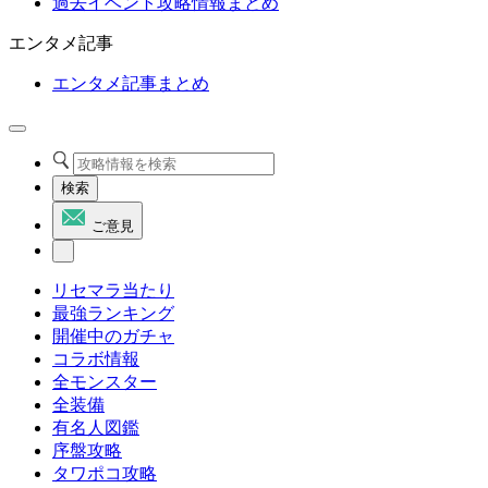
過去イベント攻略情報まとめ
エンタメ記事
エンタメ記事まとめ
検索
ご意見
リセマラ当たり
最強ランキング
開催中のガチャ
コラボ情報
全モンスター
全装備
有名人図鑑
序盤攻略
タワポコ攻略