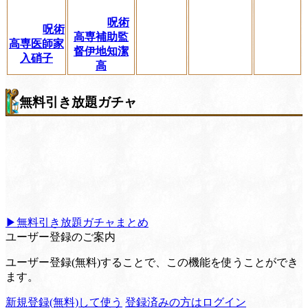
呪術
呪術
高専補助監
高専医師家
督伊地知潔
入硝子
高
無料引き放題ガチャ
▶無料引き放題ガチャまとめ
ユーザー登録のご案内
ユーザー登録(無料)することで、この機能を使うことができ
ます。
新規登録(無料)して使う
登録済みの方はログイン