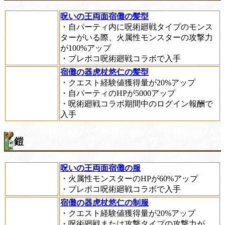
呪いの王両面宿儺の髪型
・自パーティ内に呪術廻戦タイプのモンス
ターがいる際、火属性モンスターの攻撃力
が100%アップ
・ブレポコ呪術廻戦コラボで入手
宿儺の器虎杖悠仁の髪型
・クエスト経験値獲得量が20%アップ
・自パーティのHPが5000アップ
・呪術廻戦コラボ期間中のログイン報酬で
入手
鎧
呪いの王両面宿儺の服
・火属性モンスターのHPが60%アップ
・ブレポコ呪術廻戦コラボで入手
宿儺の器虎杖悠仁の制服
・クエスト経験値獲得量が20%アップ
・呪術廻戦または攻撃タイプの攻撃力が