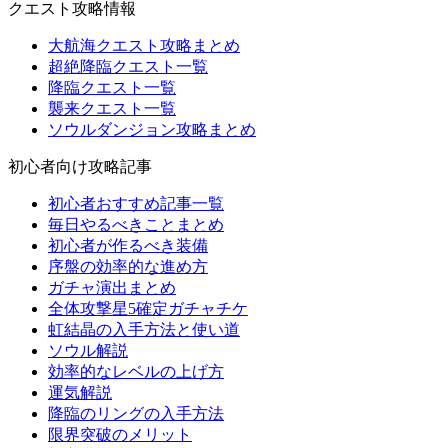
クエスト攻略情報
大航海クエスト攻略まとめ
超絶降臨クエスト一覧
降臨クエスト一覧
襲来クエスト一覧
ソウルダンジョン攻略まとめ
初心者向け攻略記事
初心者おすすめ記事一覧
毎日やるべきことまとめ
初心者が作るべき装備
序盤の効率的な進め方
ガチャ演出まとめ
全体攻撃星5確定ガチャチケ
虹結晶の入手方法と使い道
ソウル解説
効率的なレベルの上げ方
運気解説
降臨のリングの入手方法
限界突破のメリット