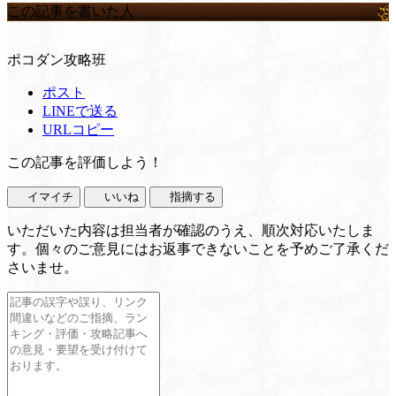
この記事を書いた人
ポコダン攻略班
ポスト
LINEで送る
URLコピー
この記事を評価しよう！
イマイチ
いいね
指摘する
いただいた内容は担当者が確認のうえ、順次対応いたしま
す。個々のご意見にはお返事できないことを予めご了承くだ
さいませ。