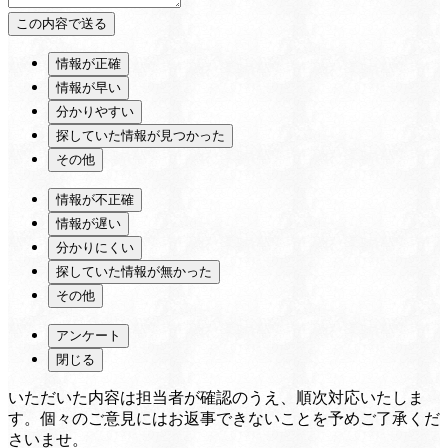
情報が正確
情報が早い
分かりやすい
探していた情報が見つかった
その他
情報が不正確
情報が遅い
分かりにくい
探していた情報が無かった
その他
アンケート
閉じる
いただいた内容は担当者が確認のうえ、順次対応いたしま
す。個々のご意見にはお返事できないことを予めご了承くだ
さいませ。