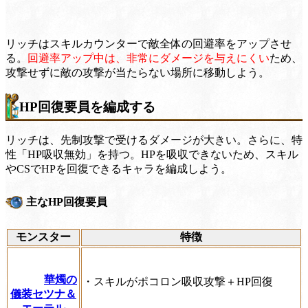
リッチはスキルカウンターで敵全体の回避率をアップさせ
る。
回避率アップ中は、非常にダメージを与えにくい
ため、
攻撃せずに敵の攻撃が当たらない場所に移動しよう。
HP回復要員を編成する
リッチは、先制攻撃で受けるダメージが大きい。さらに、特
性「HP吸収無効」を持つ。HPを吸収できないため、スキル
やCSでHPを回復できるキャラを編成しよう。
主なHP回復要員
モンスター
特徴
華燭の
・スキルがポコロン吸収攻撃＋HP回復
儀装セツナ＆