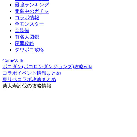
最強ランキング
開催中のガチャ
コラボ情報
全モンスター
全装備
有名人図鑑
序盤攻略
タワポコ攻略
GameWith
ポコダン(ポコロンダンジョンズ)攻略wiki
コラボイベント情報まとめ
東リベコラボ攻略まとめ
柴大寿討伐の攻略情報