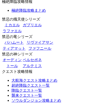
極絶降臨攻略情報
極絶降臨攻略まとめ
禁忌の熾天使シリーズ
ミカエル
ガブリエル
ラファエル
禁忌の竜シリーズ
バハムート
リヴァイアサン
ティアマット
ファフニール
禁忌の神シリーズ
オーディン
ペルセポネ
トール
アルテミス
クエスト攻略情報
大航海クエスト攻略まとめ
超絶降臨クエスト一覧
降臨クエスト一覧
襲来クエスト一覧
ソウルダンジョン攻略まとめ