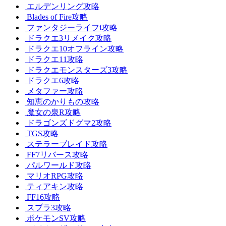
エルデンリング攻略
Blades of Fire攻略
ファンタジーライフi攻略
ドラクエ3リメイク攻略
ドラクエ10オフライン攻略
ドラクエ11攻略
ドラクエモンスターズ3攻略
ドラクエ6攻略
メタファー攻略
知恵のかりもの攻略
魔女の泉R攻略
ドラゴンズドグマ2攻略
TGS攻略
ステラーブレイド攻略
FF7リバース攻略
パルワールド攻略
マリオRPG攻略
ティアキン攻略
FF16攻略
スプラ3攻略
ポケモンSV攻略