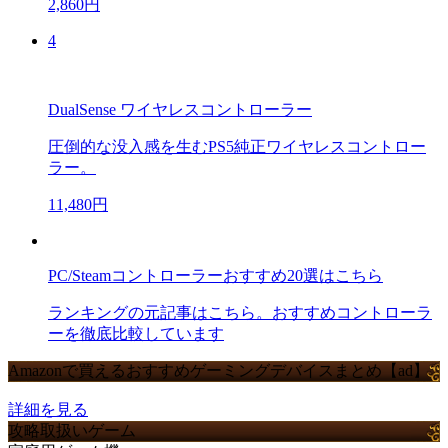
2,860円
4
DualSense ワイヤレスコントローラー
圧倒的な没入感を生むPS5純正ワイヤレスコントロー
ラー。
11,480円
PC/Steamコントローラーおすすめ20選はこちら
ランキングの元記事はこちら。おすすめコントローラ
ーを徹底比較しています
Amazonで買えるおすすめゲーミングデバイスまとめ【ad】
詳細を見る
攻略取扱いゲーム