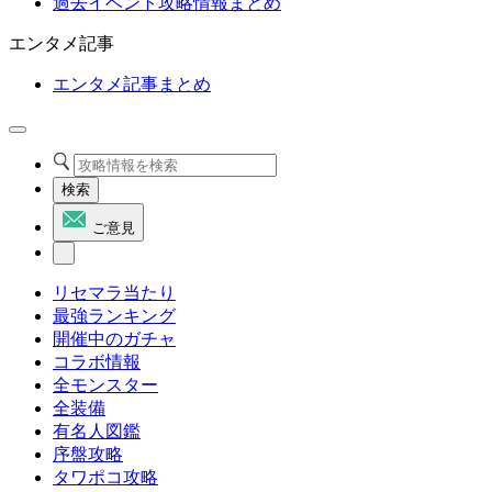
過去イベント攻略情報まとめ
エンタメ記事
エンタメ記事まとめ
検索
ご意見
リセマラ当たり
最強ランキング
開催中のガチャ
コラボ情報
全モンスター
全装備
有名人図鑑
序盤攻略
タワポコ攻略