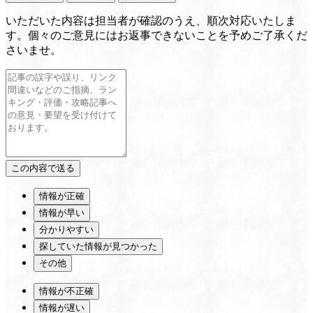
いただいた内容は担当者が確認のうえ、順次対応いたしま
す。個々のご意見にはお返事できないことを予めご了承くだ
さいませ。
情報が正確
情報が早い
分かりやすい
探していた情報が見つかった
その他
情報が不正確
情報が遅い