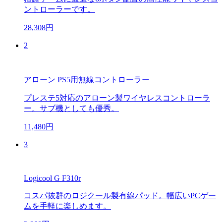
ントローラーです。
28,308円
2
アローン PS5用無線コントローラー
プレステ5対応のアローン製ワイヤレスコントローラ
ー。サブ機としても優秀。
11,480円
3
Logicool G F310r
コスパ抜群のロジクール製有線パッド。幅広いPCゲー
ムを手軽に楽しめます。