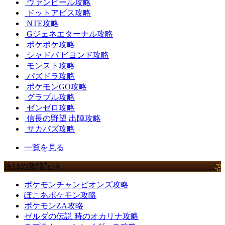
ヴァンピール攻略
ドットアビス攻略
NTE攻略
Gジェネエターナル攻略
ポケポケ攻略
シャドバ ビヨンド攻略
モンスト攻略
パズドラ攻略
ポケモンGO攻略
グラブル攻略
ゼンゼロ攻略
信長の野望 出陣攻略
サカパズ攻略
一覧を見る
注目の攻略記事
ポケモンチャンピオンズ攻略
ぽこあポケモン攻略
ポケモンZA攻略
ゼルダの伝説 時のオカリナ攻略