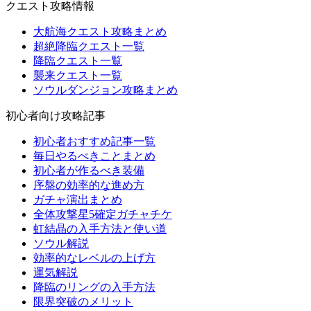
クエスト攻略情報
大航海クエスト攻略まとめ
超絶降臨クエスト一覧
降臨クエスト一覧
襲来クエスト一覧
ソウルダンジョン攻略まとめ
初心者向け攻略記事
初心者おすすめ記事一覧
毎日やるべきことまとめ
初心者が作るべき装備
序盤の効率的な進め方
ガチャ演出まとめ
全体攻撃星5確定ガチャチケ
虹結晶の入手方法と使い道
ソウル解説
効率的なレベルの上げ方
運気解説
降臨のリングの入手方法
限界突破のメリット