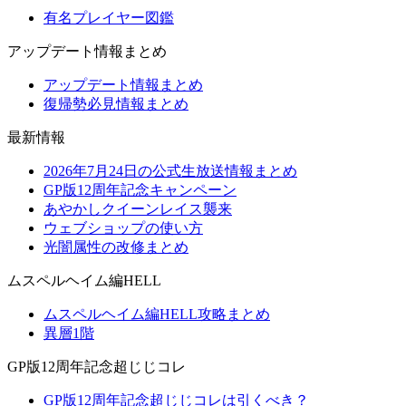
有名プレイヤー図鑑
アップデート情報まとめ
アップデート情報まとめ
復帰勢必見情報まとめ
最新情報
2026年7月24日の公式生放送情報まとめ
GP版12周年記念キャンペーン
あやかしクイーンレイス襲来
ウェブショップの使い方
光闇属性の改修まとめ
ムスペルヘイム編HELL
ムスペルヘイム編HELL攻略まとめ
異層1階
GP版12周年記念超じじコレ
GP版12周年記念超じじコレは引くべき？