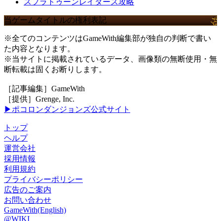
スプラトゥーンレイダース攻略
当ゲームタイトルの権利表記
※全てのコンテンツはGameWith編集部が独自の判断で書い
た内容となります。
※当サイトに掲載されているデータ、画像類の無断使用・無
断転載は固くお断りします。
［記事編集］GameWith
［提供］Grenge, Inc.
▶ポコロンダンジョンズ公式サイト
トップ
ヘルプ
運営会社
採用情報
利用規約
プライバシーポリシー
広告のご案内
お問い合わせ
GameWith(English)
@WIKI