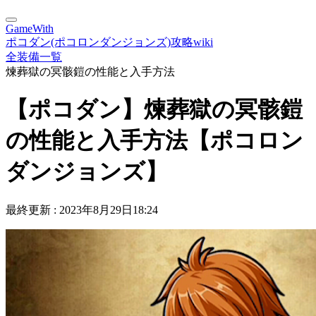
GameWith
ポコダン(ポコロンダンジョンズ)攻略wiki
全装備一覧
煉葬獄の冥骸鎧の性能と入手方法
【ポコダン】煉葬獄の冥骸鎧
の性能と入手方法【ポコロン
ダンジョンズ】
最終更新 :
2023年8月29日18:24