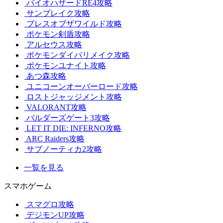
バイオハザードRE4攻略
サンブレイク攻略
ブレスオブザワイルド攻略
ポケモン剣盾攻略
アルセウス攻略
ポケモンダイパリメイク攻略
ポケモンユナイト攻略
あつ森攻略
ユニコーンオーバーロード攻略
ロストジャッジメント攻略
VALORANT攻略
バルダーズゲート3攻略
LET IT DIE: INFERNO攻略
ARC Raiders攻略
サブノーティカ2攻略
一覧を見る
スマホゲーム
スマグロ攻略
デジモンUP攻略