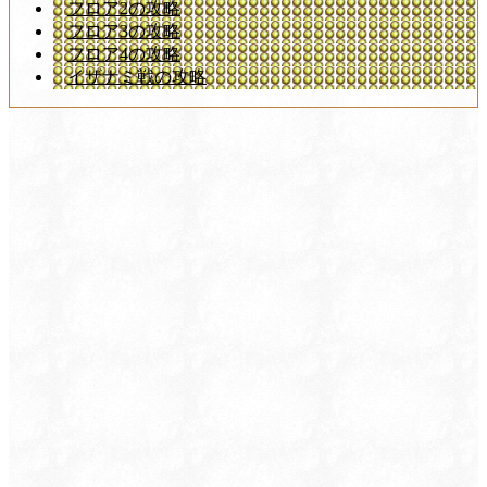
フロア2の攻略
フロア3の攻略
フロア4の攻略
イザナミ戦の攻略