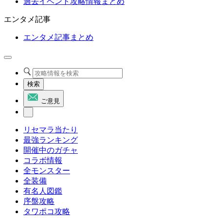
過去イベント攻略情報まとめ
エンタメ記事
エンタメ記事まとめ
検索
ご意見
リセマラ当たり
最強ランキング
開催中のガチャ
コラボ情報
全モンスター
全装備
有名人図鑑
序盤攻略
タワポコ攻略