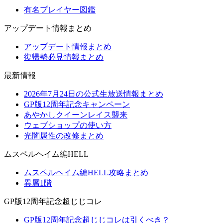
有名プレイヤー図鑑
アップデート情報まとめ
アップデート情報まとめ
復帰勢必見情報まとめ
最新情報
2026年7月24日の公式生放送情報まとめ
GP版12周年記念キャンペーン
あやかしクイーンレイス襲来
ウェブショップの使い方
光闇属性の改修まとめ
ムスペルヘイム編HELL
ムスペルヘイム編HELL攻略まとめ
異層1階
GP版12周年記念超じじコレ
GP版12周年記念超じじコレは引くべき？