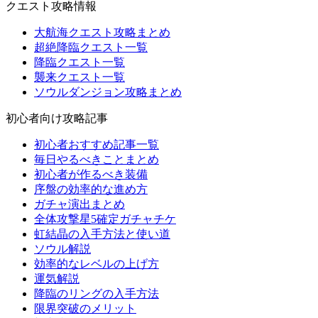
クエスト攻略情報
大航海クエスト攻略まとめ
超絶降臨クエスト一覧
降臨クエスト一覧
襲来クエスト一覧
ソウルダンジョン攻略まとめ
初心者向け攻略記事
初心者おすすめ記事一覧
毎日やるべきことまとめ
初心者が作るべき装備
序盤の効率的な進め方
ガチャ演出まとめ
全体攻撃星5確定ガチャチケ
虹結晶の入手方法と使い道
ソウル解説
効率的なレベルの上げ方
運気解説
降臨のリングの入手方法
限界突破のメリット