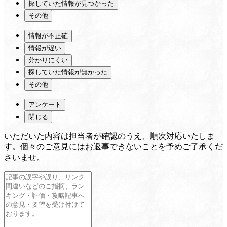
探していた情報が見つかった
その他
情報が不正確
情報が遅い
分かりにくい
探していた情報が無かった
その他
アンケート
閉じる
いただいた内容は担当者が確認のうえ、順次対応いたしま
す。個々のご意見にはお返事できないことを予めご了承くだ
さいませ。