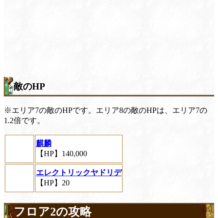
敵のHP
※エリア7の敵のHPです。エリア8の敵のHPは、エリア7の
1.2倍です。
麒麟
【HP】140,000
エレクトリックヤドリデ
【HP】20
フロア2の攻略