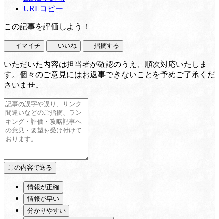
URLコピー
この記事を評価しよう！
イマイチ
いいね
指摘する
いただいた内容は担当者が確認のうえ、順次対応いたしま
す。個々のご意見にはお返事できないことを予めご了承くだ
さいませ。
情報が正確
情報が早い
分かりやすい