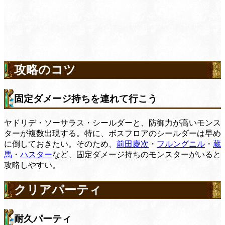
攻略のコツ
固定ダメージ持ちを連れて行こう
ヤドリデ・ソーサラス・シールダーと、防御力が高いモンス
ターが複数出現する。特に、ボスフロアのシールダーは早め
に倒しておきたい。そのため、
前田慶次
・
フルングニル
・
蔵
馬
・
ハスター
など、固定ダメージ持ちのモンスターがいると
攻略しやすい。
クリアパーティ
耐久パーティ