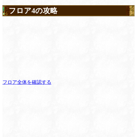
フロア4の攻略
フロア全体を確認する