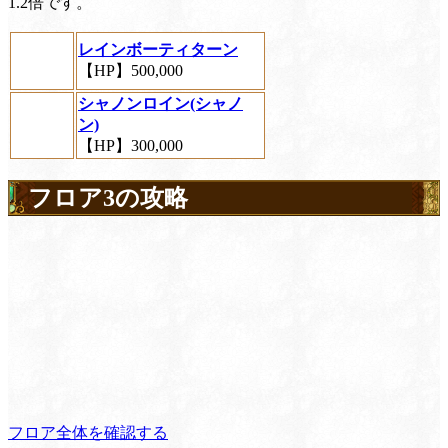
1.2倍です。
レインボーティターン
【HP】500,000
シャノンロイン(シャノ
ン)
【HP】300,000
フロア3の攻略
フロア全体を確認する