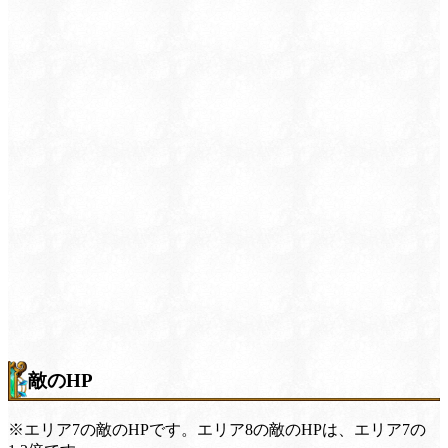
敵のHP
※エリア7の敵のHPです。エリア8の敵のHPは、エリア7の