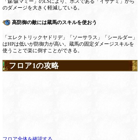
「森/森マミー」のLSにより、ボスである「イザナミ」から
のダメージを大きく軽減している。
高防御の敵には蔵馬のスキルを使おう
「エレクトリックヤドリデ」「ソーサラス」「シールダー」
はHPは低いが防御力が高い。蔵馬の固定ダメージスキルを
使うことで楽に倒すことができる。
フロア1の攻略
フロア全体を確認する