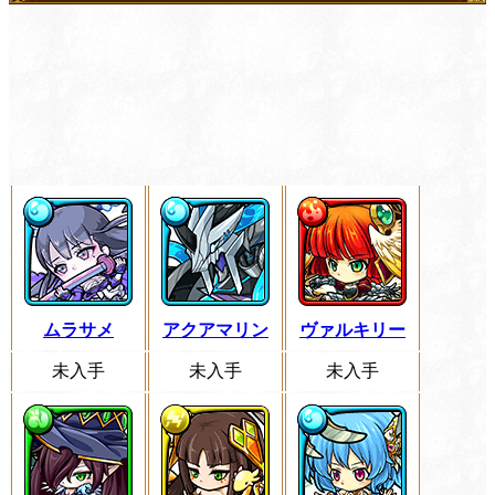
ムラサメ
アクアマリン
ヴァルキリー
未入手
未入手
未入手