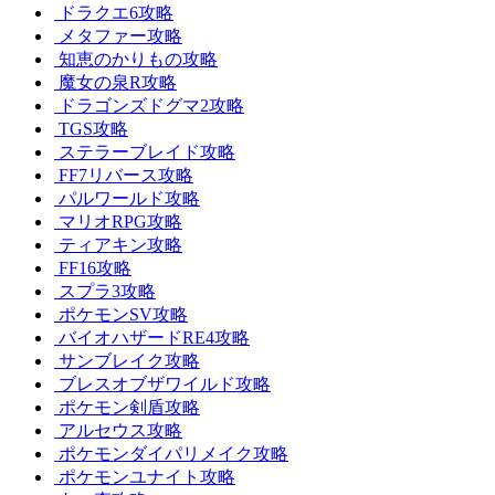
ドラクエ6攻略
メタファー攻略
知恵のかりもの攻略
魔女の泉R攻略
ドラゴンズドグマ2攻略
TGS攻略
ステラーブレイド攻略
FF7リバース攻略
パルワールド攻略
マリオRPG攻略
ティアキン攻略
FF16攻略
スプラ3攻略
ポケモンSV攻略
バイオハザードRE4攻略
サンブレイク攻略
ブレスオブザワイルド攻略
ポケモン剣盾攻略
アルセウス攻略
ポケモンダイパリメイク攻略
ポケモンユナイト攻略