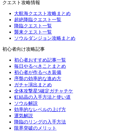
クエスト攻略情報
大航海クエスト攻略まとめ
超絶降臨クエスト一覧
降臨クエスト一覧
襲来クエスト一覧
ソウルダンジョン攻略まとめ
初心者向け攻略記事
初心者おすすめ記事一覧
毎日やるべきことまとめ
初心者が作るべき装備
序盤の効率的な進め方
ガチャ演出まとめ
全体攻撃星5確定ガチャチケ
虹結晶の入手方法と使い道
ソウル解説
効率的なレベルの上げ方
運気解説
降臨のリングの入手方法
限界突破のメリット