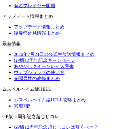
有名プレイヤー図鑑
アップデート情報まとめ
アップデート情報まとめ
復帰勢必見情報まとめ
最新情報
2026年7月24日の公式生放送情報まとめ
GP版12周年記念キャンペーン
あやかしクイーンレイス襲来
ウェブショップの使い方
光闇属性の改修まとめ
ムスペルヘイム編HELL
ムスペルヘイム編HELL攻略まとめ
異層1階
GP版12周年記念超じじコレ
GP版12周年記念超じじコレは引くべき？