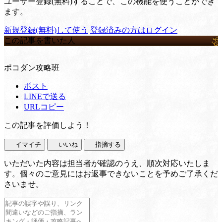
ユーザー登録(無料)することで、この機能を使うことができ
ます。
新規登録(無料)して使う
登録済みの方はログイン
この記事を書いた人
ポコダン攻略班
ポスト
LINEで送る
URLコピー
この記事を評価しよう！
イマイチ
いいね
指摘する
いただいた内容は担当者が確認のうえ、順次対応いたしま
す。個々のご意見にはお返事できないことを予めご了承くだ
さいませ。