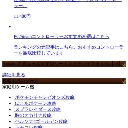
ラー。
11,480円
PC/Steamコントローラーおすすめ20選はこちら
ランキングの元記事はこちら。おすすめコントローラ
ーを徹底比較しています
Amazonで買えるおすすめゲーミングデバイスまとめ【ad】
詳細を見る
攻略取扱いゲーム
家庭用ゲーム機
ポケモンチャンピオンズ攻略
ぽこあポケモン攻略
スプラレイダース攻略
時のオカリナ攻略
ペルソナ4ゴールデン攻略
トモコレ攻略