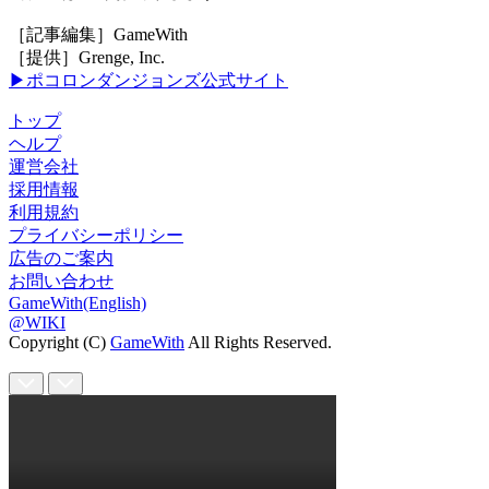
［記事編集］GameWith
［提供］Grenge, Inc.
▶ポコロンダンジョンズ公式サイト
トップ
ヘルプ
運営会社
採用情報
利用規約
プライバシーポリシー
広告のご案内
お問い合わせ
GameWith(English)
@WIKI
Copyright (C)
GameWith
All Rights Reserved.