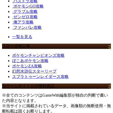
パズドラ攻略
ポケモンGO攻略
グラブル攻略
ゼンゼロ攻略
俺アラ攻略
ファンパレ攻略
一覧を見る
注目の攻略記事
ポケモンチャンピオンズ攻略
ぽこあポケモン攻略
ポケモンZA攻略
幻想水滸伝スターリープ
スプラトゥーンレイダース攻略
当ゲームタイトルの権利表記
※全てのコンテンツはGameWith編集部が独自の判断で書い
た内容となります。
※当サイトに掲載されているデータ、画像類の無断使用・無
断転載は固くお断りします。