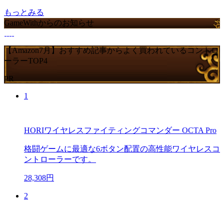
もっとみる
GameWithからのお知らせ
【Amazon7月】おすすめ記事からよく買われているコントロ
ーラーTOP4
PR
1
HORIワイヤレスファイティングコマンダー OCTA Pro
格闘ゲームに最適な6ボタン配置の高性能ワイヤレスコ
ントローラーです。
28,308円
2