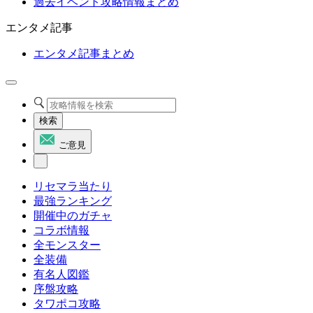
過去イベント攻略情報まとめ
エンタメ記事
エンタメ記事まとめ
検索
ご意見
リセマラ当たり
最強ランキング
開催中のガチャ
コラボ情報
全モンスター
全装備
有名人図鑑
序盤攻略
タワポコ攻略