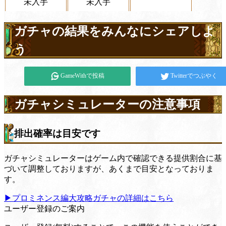
未入手
未入手
ガチャの結果をみんなにシェアしよ
う
GameWithで投稿
Twitterでつぶやく
ガチャシミュレーターの注意事項
排出確率は目安です
ガチャシミュレーターはゲーム内で確認できる提供割合に基
づいて調整しておりますが、あくまで目安となっておりま
す。
▶プロミネンス編大攻略ガチャの詳細はこちら
ユーザー登録のご案内