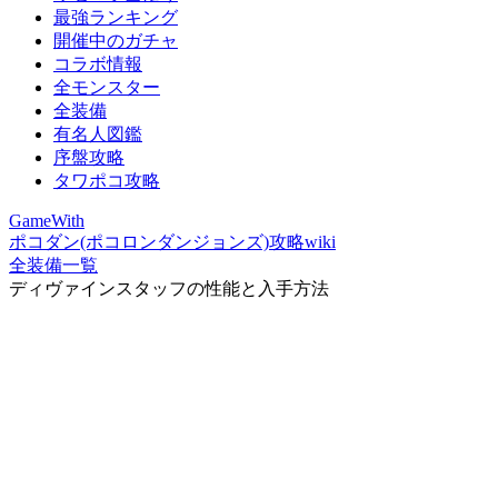
最強ランキング
開催中のガチャ
コラボ情報
全モンスター
全装備
有名人図鑑
序盤攻略
タワポコ攻略
GameWith
ポコダン(ポコロンダンジョンズ)攻略wiki
全装備一覧
ディヴァインスタッフの性能と入手方法