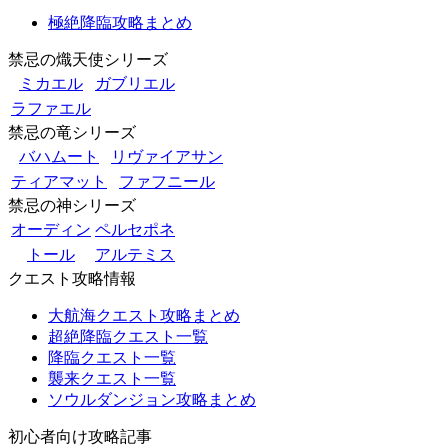
極絶降臨攻略まとめ
禁忌の熾天使シリーズ
ミカエル
ガブリエル
ラファエル
禁忌の竜シリーズ
バハムート
リヴァイアサン
ティアマット
ファフニール
禁忌の神シリーズ
オーディン
ペルセポネ
トール
アルテミス
クエスト攻略情報
大航海クエスト攻略まとめ
超絶降臨クエスト一覧
降臨クエスト一覧
襲来クエスト一覧
ソウルダンジョン攻略まとめ
初心者向け攻略記事