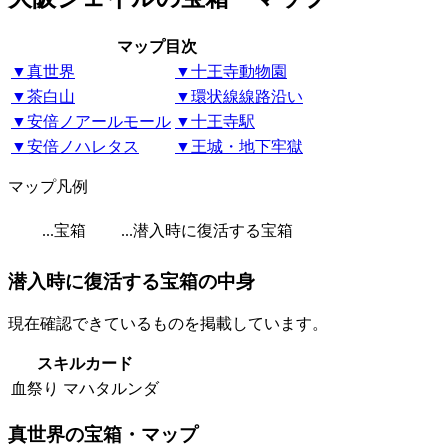
マップ目次
▼真世界
▼十王寺動物園
▼茶白山
▼環状線線路沿い
▼安倍ノアールモール
▼十王寺駅
▼安倍ノハレタス
▼王城・地下牢獄
マップ凡例
...宝箱
...潜入時に復活する宝箱
潜入時に復活する宝箱の中身
現在確認できているものを掲載しています。
スキルカード
血祭り
マハタルンダ
真世界の宝箱・マップ