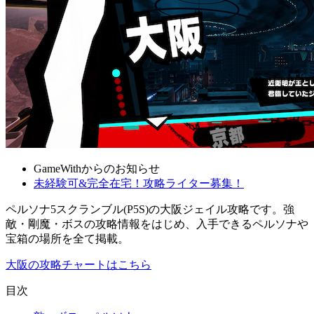
GameWithからのお知らせ
未経験可&完全在宅！攻略ライター募集！
ペルソナ5スクランブル(P5S)の大阪ジェイル攻略です。強
敵・剛魔・ボスの攻略情報をはじめ、入手できるペルソナや
宝箱の場所を全て掲載。
大阪の攻略チャートはこちら
目次