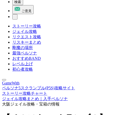
検索
ご意見
ストーリー攻略
ジェイル攻略
リクエスト攻略
リスキーまとめ
剛魔の場所
最強ペルソナ
おすすめBAND
レベル上げ
初心者攻略
GameWith
ペルソナ5スクランブル(P5S)攻略サイト
ストーリー攻略チャート
ジェイル攻略まとめ｜入手ペルソナ
大阪ジェイル攻略・宝箱の情報