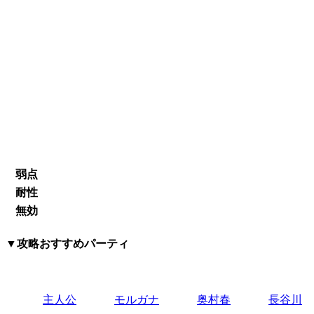
弱点
耐性
無効
▼攻略おすすめパーティ
主人公
モルガナ
奥村春
長谷川