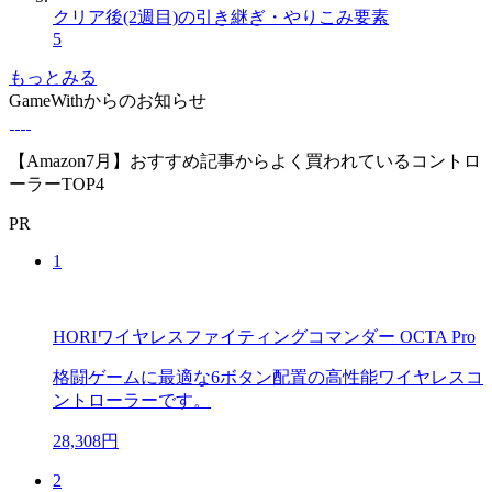
クリア後(2週目)の引き継ぎ・やりこみ要素
5
もっとみる
GameWithからのお知らせ
【Amazon7月】おすすめ記事からよく買われているコントロ
ーラーTOP4
PR
1
HORIワイヤレスファイティングコマンダー OCTA Pro
格闘ゲームに最適な6ボタン配置の高性能ワイヤレスコ
ントローラーです。
28,308円
2