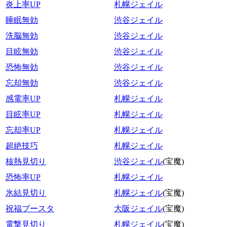
炎上率UP
札幌ジェイル
睡眠無効
渋谷ジェイル
洗脳無効
渋谷ジェイル
目眩無効
渋谷ジェイル
恐怖無効
渋谷ジェイル
忘却無効
渋谷ジェイル
感電率UP
札幌ジェイル
目眩率UP
札幌ジェイル
忘却率UP
札幌ジェイル
超絶技巧
札幌ジェイル
核熱見切り
渋谷ジェイル
(宝魔)
恐怖率UP
札幌ジェイル
氷結見切り
札幌ジェイル
(宝魔)
祝福ブースタ
大阪ジェイル
(宝魔)
電撃見切り
札幌ジェイル
(宝魔)