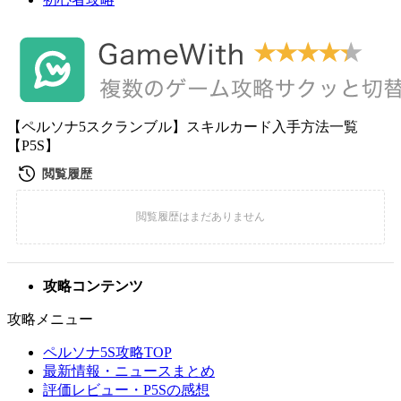
【ペルソナ5スクランブル】スキルカード入手方法一覧
【P5S】
攻略コンテンツ
攻略メニュー
ペルソナ5S攻略TOP
最新情報・ニュースまとめ
評価レビュー・P5Sの感想