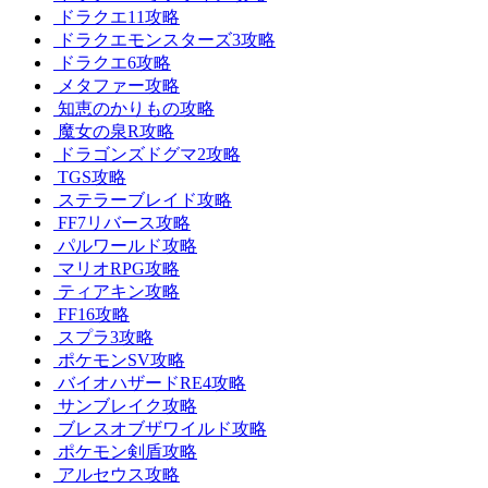
ドラクエ11攻略
ドラクエモンスターズ3攻略
ドラクエ6攻略
メタファー攻略
知恵のかりもの攻略
魔女の泉R攻略
ドラゴンズドグマ2攻略
TGS攻略
ステラーブレイド攻略
FF7リバース攻略
パルワールド攻略
マリオRPG攻略
ティアキン攻略
FF16攻略
スプラ3攻略
ポケモンSV攻略
バイオハザードRE4攻略
サンブレイク攻略
ブレスオブザワイルド攻略
ポケモン剣盾攻略
アルセウス攻略