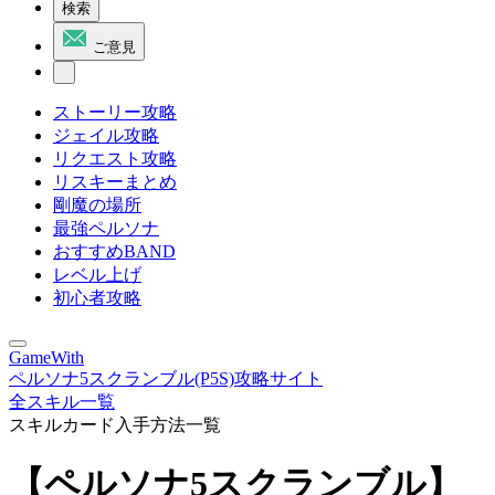
検索
ご意見
ストーリー攻略
ジェイル攻略
リクエスト攻略
リスキーまとめ
剛魔の場所
最強ペルソナ
おすすめBAND
レベル上げ
初心者攻略
GameWith
ペルソナ5スクランブル(P5S)攻略サイト
全スキル一覧
スキルカード入手方法一覧
【ペルソナ5スクランブル】