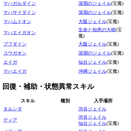
マハガルダイン
深淵のジェイル
(宝魔)
マハサイダイン
深淵のジェイル
(宝魔)
マハムドオン
大阪ジェイル
(宝魔)
生命と知恵の大樹
(宝
マハエイガオン
魔)
ブフダイン
大阪ジェイル
(宝魔)
コウガオン
深淵のジェイル
(宝魔)
エイガ
仙台ジェイル
(宝魔)
マハエイガ
沖縄ジェイル
(宝魔)
回復・補助・状態異常スキル
スキル
種別
入手場所
タルンダ
渋谷ジェイル
渋谷ジェイル
ディア
仙台ジェイル
(宝魔)