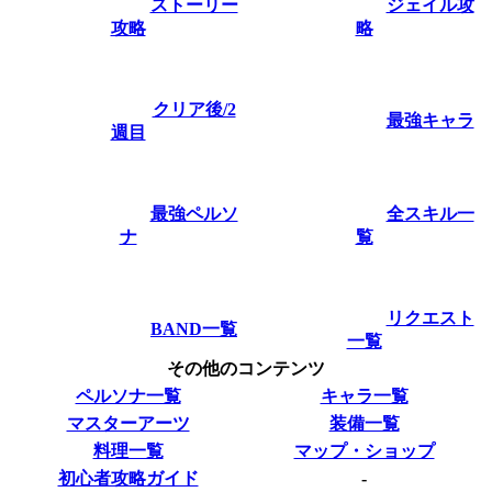
ストーリー
ジェイル攻
攻略
略
クリア後/2
最強キャラ
週目
最強ペルソ
全スキル一
ナ
覧
リクエスト
BAND一覧
一覧
その他のコンテンツ
ペルソナ一覧
キャラ一覧
マスターアーツ
装備一覧
料理一覧
マップ・ショップ
初心者攻略ガイド
-