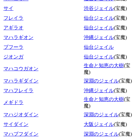
サイ
渋谷ジェイル
(宝魔)
フレイラ
仙台ジェイル
(宝魔)
アギラオ
仙台ジェイル
(宝魔)
マハラギオン
沖縄ジェイル
(宝魔)
ブフーラ
仙台ジェイル
ジオンガ
仙台ジェイル
(宝魔)
生命と知恵の大樹
(宝
マハコウガオン
魔)
マハラギダイン
深淵のジェイル
(宝魔)
マハフレイラ
沖縄ジェイル
(宝魔)
生命と知恵の大樹
(宝
メギドラ
魔)
マハジオダイン
深淵のジェイル
(宝魔)
サイダイン
大阪ジェイル
(宝魔)
マハブフダイン
深淵のジェイル
(宝魔)