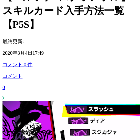
スキルカード入手方法一覧
【P5S】
最終更新:
2020年3月4日17:49
コメント
0
件
コメント
0