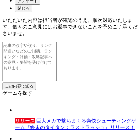
アンケート
閉じる
いただいた内容は担当者が確認のうえ、順次対応いたしま
す。個々のご意見にはお返事できないことを予めご了承くだ
さいませ。
ゲームを探す
リリース
巨大メカで撃ちまくる爽快シューティングゲ
ーム『終末のタイタン：ラストラッシュ』リリース！