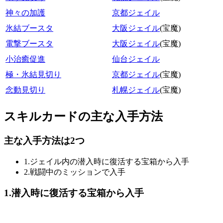
神々の加護
京都ジェイル
氷結ブースタ
大阪ジェイル
(宝魔)
電撃ブースタ
大阪ジェイル
(宝魔)
小治癒促進
仙台ジェイル
極・氷結見切り
京都ジェイル
(宝魔)
念動見切り
札幌ジェイル
(宝魔)
スキルカードの主な入手方法
主な入手方法は2つ
1.ジェイル内の潜入時に復活する宝箱から入手
2.戦闘中のミッションで入手
1.潜入時に復活する宝箱から入手