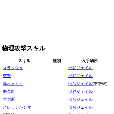
物理攻撃スキル
スキル
種別
入手場所
スラッシュ
渋谷ジェイル
突撃
渋谷ジェイル
暴れまくり
仙台ジェイル
(敵撃破)
夢見針
渋谷ジェイル
大切断
仙台ジェイル
スレッジハンマー
仙台ジェイル