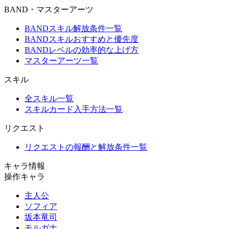
BAND・マスターアーツ
BANDスキル解放条件一覧
BANDスキルおすすめと優先度
BANDレベルの効率的な上げ方
マスターアーツ一覧
スキル
全スキル一覧
スキルカード入手方法一覧
リクエスト
リクエストの報酬と解放条件一覧
キャラ情報
操作キャラ
主人公
ソフィア
坂本竜司
モルガナ