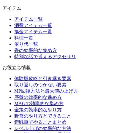
アイテム
アイテム一覧
消費アイテム一覧
換金アイテム一覧
料理一覧
依り代一覧
香の効率的な集め方
特別な話で貰えるアクセサリ
お役立ち情報
体験版攻略と引き継ぎ要素
取り返しのつかない要素
MP回復方法と最大値の上げ方
序盤の効率的な進め方
MAGの効率的な集め方
金策の効率的なやり方
野営のやり方とできること
鎧戦車でやることまとめ
レベル上げの効率的な方法