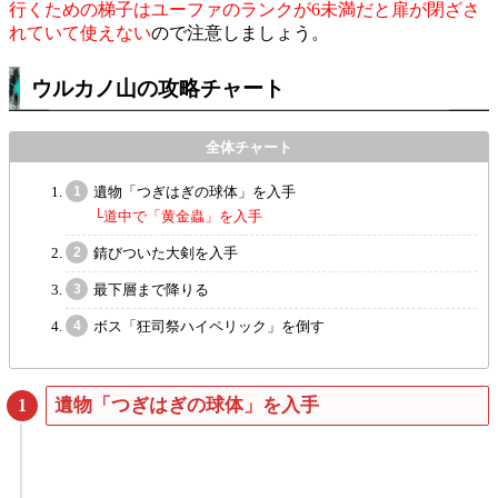
行くための梯子はユーファのランクが6未満だと扉が閉ざさ
れていて使えない
ので注意しましょう。
ウルカノ山の攻略チャート
遺物「つぎはぎの球体」を入手
└道中で「黄金蟲」を入手
錆びついた大剣を入手
最下層まで降りる
ボス「狂司祭ハイペリック」を倒す
遺物「つぎはぎの球体」を入手