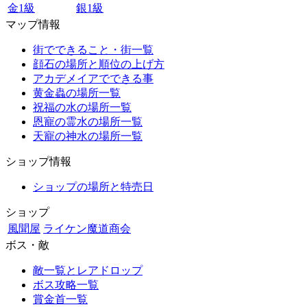
金1級
銀1級
マップ情報
街でできること・街一覧
顔石の場所と順位の上げ方
アカデメイアでできる事
黄金蟲の場所一覧
祝福の水の場所一覧
恩寵の霊水の場所一覧
天寵の神水の場所一覧
ショップ情報
ショップの場所と特売日
ショップ
風聞屋
ライケン魔道商会
ボス・敵
敵一覧とレアドロップ
ボス攻略一覧
賞金首一覧