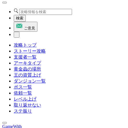
検索
ご意見
攻略トップ
ストーリー攻略
支援者一覧
アーキタイプ
黄金蟲の場所
王の資質上げ
ダンジョン一覧
ボス一覧
依頼一覧
レベル上げ
取り返せない
ステ振り
GameWith