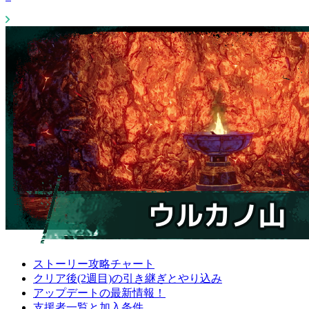
ストーリー攻略チャート
クリア後(2週目)の引き継ぎとやり込み
アップデートの最新情報！
支援者一覧と加入条件