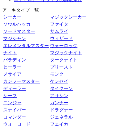
アーキタイプ一覧
シーカー
マジックシーカー
ソウルハッカー
ファイター
ソードマスター
サムライ
マジシャン
ウィザード
エレメンタルマスター
ウォーロック
ナイト
マジックナイト
パラディン
ダークナイト
ヒーラー
プリースト
メサイア
モンク
カンフーマスター
ケンセイ
ディーラー
タイクーン
シーフ
アサシン
ニンジャ
ガンナー
スナイパー
ドラグナー
コマンダー
ジェネラル
ウォーロード
フェイカー