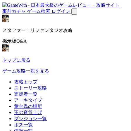
事前ガチャ
ゲーム検索
ログイン
メタファー：リファンタジオ攻略
掲示板Q&A
トップに戻る
ゲーム攻略一覧を見る
攻略トップ
ストーリー攻略
支援者一覧
アーキタイプ
黄金蟲の場所
王の資質上げ
ダンジョン一覧
ボス一覧
依頼一覧