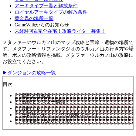
アーキタイプ一覧と解放条件
ロイヤルアーキタイプの解放条件
黄金蟲の場所一覧
GameWithからのお知らせ
未経験可&完全在宅！攻略ライター募集！
メタファーのウルカノ山のマップ攻略と宝箱・遺物の場所で
す。メタファー：リファンタジオのウルカノ山の行き方や場
所、ボスの攻略情報も掲載。メタファーウルカノ山の攻略に
お役立てください。
▶ダンジョンの攻略一覧
目次
場所と行き方
出現モンスター情報
攻略チャート
狂司祭ハイペリックの攻略ポイント
宝箱/青い光の入手方法