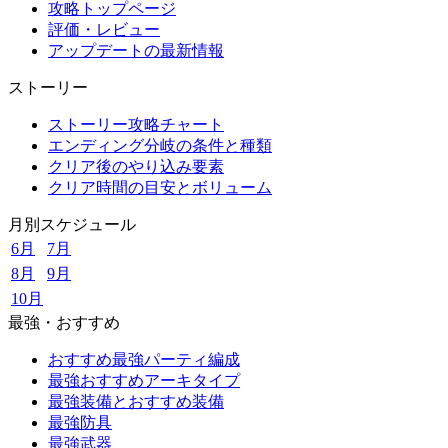
攻略トップページ
評価・レビュー
アップデートの最新情報
ストーリー
ストーリー攻略チャート
エンディング分岐の条件と種類
クリア後のやり込み要素
クリア時間の目安とボリューム
月別スケジュール
6月
7月
8月
9月
10月
最強・おすすめ
おすすめ最強パーティ編成
最強おすすめアーキタイプ
最強装備とおすすめ装備
最強防具
最強武器