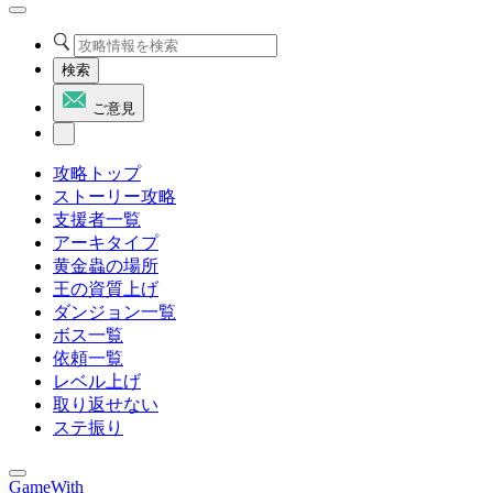
検索
ご意見
攻略トップ
ストーリー攻略
支援者一覧
アーキタイプ
黄金蟲の場所
王の資質上げ
ダンジョン一覧
ボス一覧
依頼一覧
レベル上げ
取り返せない
ステ振り
GameWith