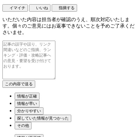
イマイチ
いいね
指摘する
いただいた内容は担当者が確認のうえ、順次対応いたしま
す。個々のご意見にはお返事できないことを予めご了承くだ
さいませ。
情報が正確
情報が早い
分かりやすい
探していた情報が見つかった
その他