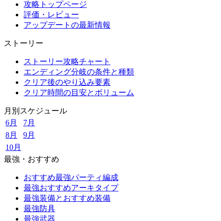
攻略トップページ
評価・レビュー
アップデートの最新情報
ストーリー
ストーリー攻略チャート
エンディング分岐の条件と種類
クリア後のやり込み要素
クリア時間の目安とボリューム
月別スケジュール
6月
7月
8月
9月
10月
最強・おすすめ
おすすめ最強パーティ編成
最強おすすめアーキタイプ
最強装備とおすすめ装備
最強防具
最強武器