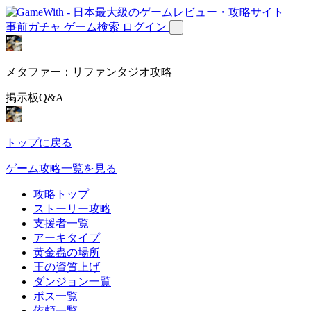
事前ガチャ
ゲーム検索
ログイン
メタファー：リファンタジオ攻略
掲示板Q&A
トップに戻る
ゲーム攻略一覧を見る
攻略トップ
ストーリー攻略
支援者一覧
アーキタイプ
黄金蟲の場所
王の資質上げ
ダンジョン一覧
ボス一覧
依頼一覧