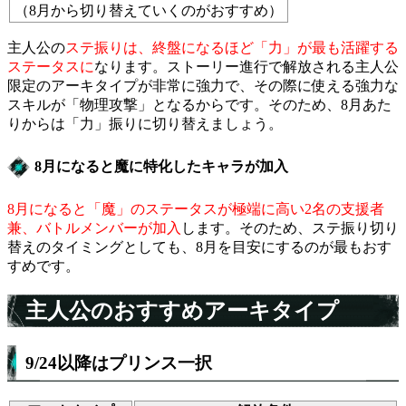
（8月から切り替えていくのがおすすめ）
主人公の
ステ振りは、終盤になるほど「力」が最も活躍する
ステータスに
なります。ストーリー進行で解放される主人公
限定のアーキタイプが非常に強力で、その際に使える強力な
スキルが「物理攻撃」となるからです。そのため、8月あた
りからは「力」振りに切り替えましょう。
8月になると魔に特化したキャラが加入
8月になると「魔」のステータスが極端に高い2名の支援者
兼、バトルメンバーが加入
します。そのため、ステ振り切り
替えのタイミングとしても、8月を目安にするのが最もおす
すめです。
主人公のおすすめアーキタイプ
9/24以降はプリンス一択