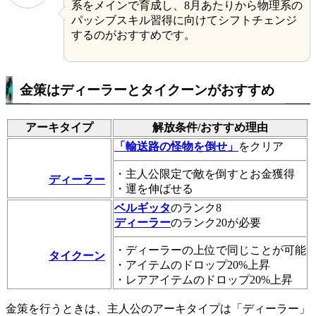
系をメインで育成し、8月あたりから物理系の
パッシブスキル習得に向けてシフトチェンジ
するのがおすすめです。
金策はディーラーとタイクーンがおすすめ
アーキタイプ
解放条件/おすすめ理由
「輸送路の怪物を倒せ」
をクリア
・主人公限定で敵を倒すとお金獲得
ディーラー
・運を伸ばせる
ベルギッタ
のランク8
ディーラー
のランク20が必要
・ディーラーの上位で同じことが可能
タイクーン
・アイテムのドロップ20%上昇
・レアアイテムのドロップ20%上昇
金策を行うときは、主人公のアーキタイプは「ディーラー」