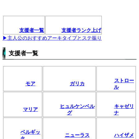
支援者一覧
支援者ランク上げ
▶主人公のおすすめアーキタイプとステ振り
支援者一覧
ストロー
モア
ガリカ
ル
ヒュルケンベル
キャゼリ
マリア
グ
ナ
ベルギッ
ニューラス
ハイザメ
タ