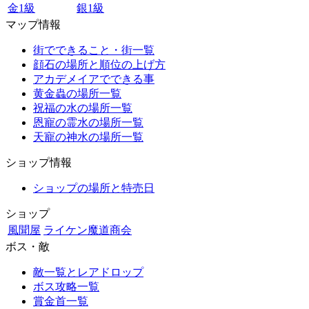
金1級
銀1級
マップ情報
街でできること・街一覧
顔石の場所と順位の上げ方
アカデメイアでできる事
黄金蟲の場所一覧
祝福の水の場所一覧
恩寵の霊水の場所一覧
天寵の神水の場所一覧
ショップ情報
ショップの場所と特売日
ショップ
風聞屋
ライケン魔道商会
ボス・敵
敵一覧とレアドロップ
ボス攻略一覧
賞金首一覧