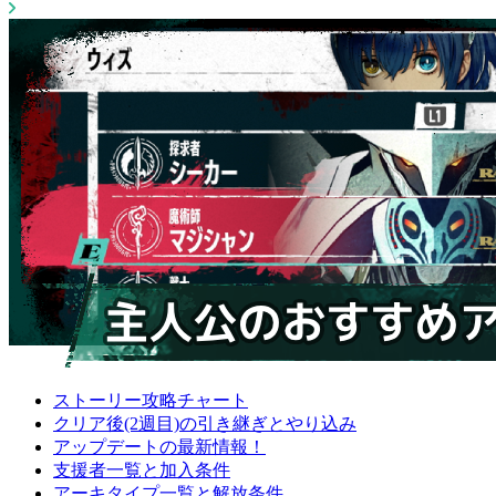
ストーリー攻略チャート
クリア後(2週目)の引き継ぎとやり込み
アップデートの最新情報！
支援者一覧と加入条件
アーキタイプ一覧と解放条件