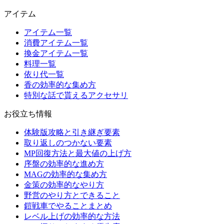
アイテム
アイテム一覧
消費アイテム一覧
換金アイテム一覧
料理一覧
依り代一覧
香の効率的な集め方
特別な話で貰えるアクセサリ
お役立ち情報
体験版攻略と引き継ぎ要素
取り返しのつかない要素
MP回復方法と最大値の上げ方
序盤の効率的な進め方
MAGの効率的な集め方
金策の効率的なやり方
野営のやり方とできること
鎧戦車でやることまとめ
レベル上げの効率的な方法