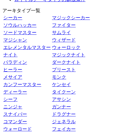
アーキタイプ一覧
シーカー
マジックシーカー
ソウルハッカー
ファイター
ソードマスター
サムライ
マジシャン
ウィザード
エレメンタルマスター
ウォーロック
ナイト
マジックナイト
パラディン
ダークナイト
ヒーラー
プリースト
メサイア
モンク
カンフーマスター
ケンセイ
ディーラー
タイクーン
シーフ
アサシン
ニンジャ
ガンナー
スナイパー
ドラグナー
コマンダー
ジェネラル
ウォーロード
フェイカー