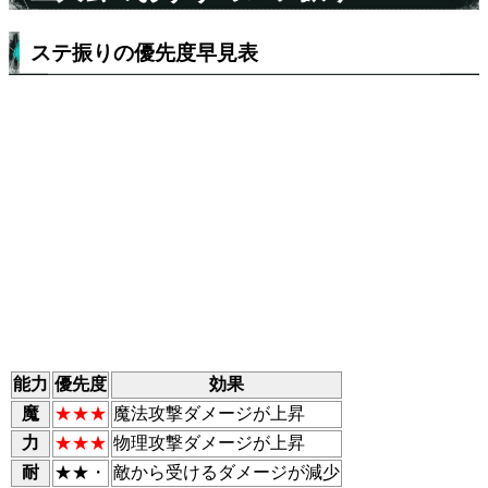
ステ振りの優先度早見表
能力
優先度
効果
魔
★★★
魔法攻撃ダメージが上昇
力
★★★
物理攻撃ダメージが上昇
耐
★★・
敵から受けるダメージが減少