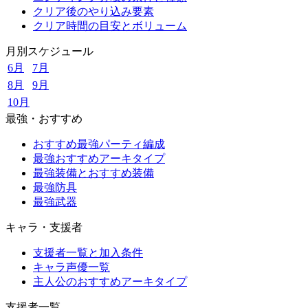
クリア後のやり込み要素
クリア時間の目安とボリューム
月別スケジュール
6月
7月
8月
9月
10月
最強・おすすめ
おすすめ最強パーティ編成
最強おすすめアーキタイプ
最強装備とおすすめ装備
最強防具
最強武器
キャラ・支援者
支援者一覧と加入条件
キャラ声優一覧
主人公のおすすめアーキタイプ
支援者一覧