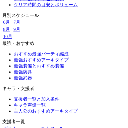
クリア時間の目安とボリューム
月別スケジュール
6月
7月
8月
9月
10月
最強・おすすめ
おすすめ最強パーティ編成
最強おすすめアーキタイプ
最強装備とおすすめ装備
最強防具
最強武器
キャラ・支援者
支援者一覧と加入条件
キャラ声優一覧
主人公のおすすめアーキタイプ
支援者一覧