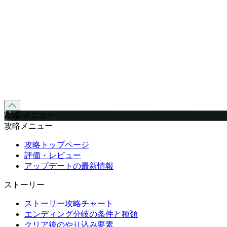
攻略 メニュー
攻略メニュー
攻略トップページ
評価・レビュー
アップデートの最新情報
ストーリー
ストーリー攻略チャート
エンディング分岐の条件と種類
クリア後のやり込み要素