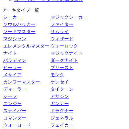
アーキタイプ一覧
シーカー
マジックシーカー
ソウルハッカー
ファイター
ソードマスター
サムライ
マジシャン
ウィザード
エレメンタルマスター
ウォーロック
ナイト
マジックナイト
パラディン
ダークナイト
ヒーラー
プリースト
メサイア
モンク
カンフーマスター
ケンセイ
ディーラー
タイクーン
シーフ
アサシン
ニンジャ
ガンナー
スナイパー
ドラグナー
コマンダー
ジェネラル
ウォーロード
フェイカー