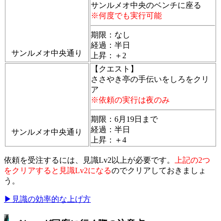
サンルメオ中央のベンチに座る
※何度でも実行可能
期限：なし
経過：半日
サンルメオ中央通り
上昇：＋2
【クエスト】
ささやき亭の手伝いをしろをクリ
ア
※依頼の実行は夜のみ
期限：6月19日まで
経過：半日
サンルメオ中央通り
上昇：＋4
依頼を受注するには、見識Lv2以上が必要です。
上記の2つ
をクリアすると見識Lv2になる
のでクリアしておきましょ
う。
▶見識の効率的な上げ方