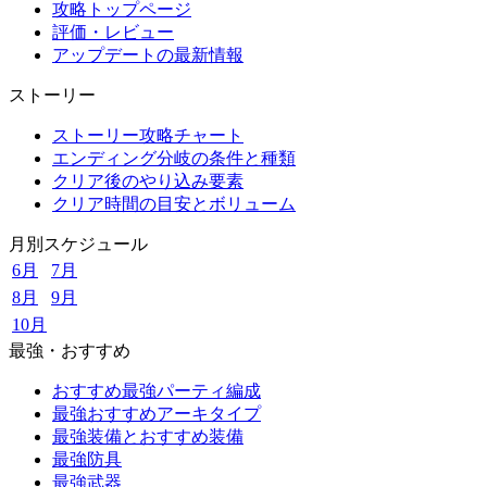
攻略トップページ
評価・レビュー
アップデートの最新情報
ストーリー
ストーリー攻略チャート
エンディング分岐の条件と種類
クリア後のやり込み要素
クリア時間の目安とボリューム
月別スケジュール
6月
7月
8月
9月
10月
最強・おすすめ
おすすめ最強パーティ編成
最強おすすめアーキタイプ
最強装備とおすすめ装備
最強防具
最強武器