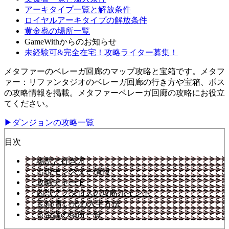
アーキタイプ一覧と解放条件
ロイヤルアーキタイプの解放条件
黄金蟲の場所一覧
GameWithからのお知らせ
未経験可&完全在宅！攻略ライター募集！
メタファーのベレーガ回廊のマップ攻略と宝箱です。メタフ
ァー：リファンタジオのベレーガ回廊の行き方や宝箱、ボス
の攻略情報を掲載。メタファーベレーガ回廊の攻略にお役立
てください。
▶ダンジョンの攻略一覧
目次
場所と行き方
出現モンスター情報
攻略チャート
凶獣グプタロスの攻略ポイント
宝箱/青い光の入手方法
黄金蟲の場所一覧