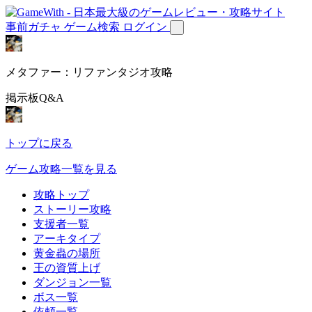
事前ガチャ
ゲーム検索
ログイン
メタファー：リファンタジオ攻略
掲示板Q&A
トップに戻る
ゲーム攻略一覧を見る
攻略トップ
ストーリー攻略
支援者一覧
アーキタイプ
黄金蟲の場所
王の資質上げ
ダンジョン一覧
ボス一覧
依頼一覧