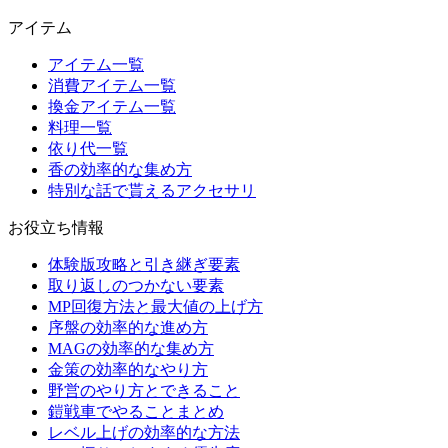
アイテム
アイテム一覧
消費アイテム一覧
換金アイテム一覧
料理一覧
依り代一覧
香の効率的な集め方
特別な話で貰えるアクセサリ
お役立ち情報
体験版攻略と引き継ぎ要素
取り返しのつかない要素
MP回復方法と最大値の上げ方
序盤の効率的な進め方
MAGの効率的な集め方
金策の効率的なやり方
野営のやり方とできること
鎧戦車でやることまとめ
レベル上げの効率的な方法