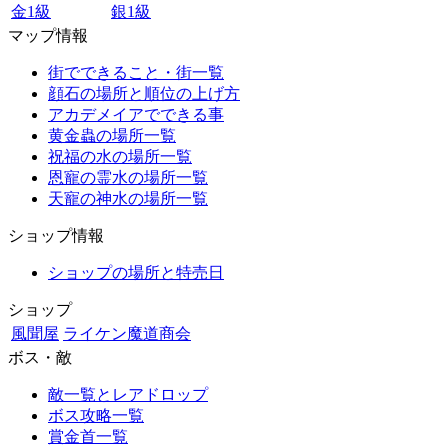
金1級
銀1級
マップ情報
街でできること・街一覧
顔石の場所と順位の上げ方
アカデメイアでできる事
黄金蟲の場所一覧
祝福の水の場所一覧
恩寵の霊水の場所一覧
天寵の神水の場所一覧
ショップ情報
ショップの場所と特売日
ショップ
風聞屋
ライケン魔道商会
ボス・敵
敵一覧とレアドロップ
ボス攻略一覧
賞金首一覧