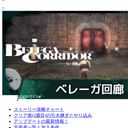
ストーリー攻略チャート
クリア後(2週目)の引き継ぎとやり込み
アップデートの最新情報！
支援者一覧と加入条件