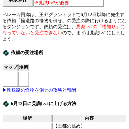
※見識Lv2が必要
ベレーガ回廊は、王都グラントラドで6月12日以降に発生す
る依頼「輸送路の怪物を倒せ」の受注の際に行けるようにな
るダンジョンです。依頼の受注は、
見識Lv2の「物知り」に
なっていないと受注できない
ので、まずは見識Lv2にしまし
ょう。
依頼の受注場所
マップ
場所
▶輸送路の怪物を倒せの攻略と報酬
6月12日に見識Lv2に上げる方法
場所
内容
【王都の眺め】