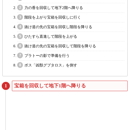
力の香を回収して地下2階へ降りる
階段を上がり宝箱を回収しに行く
抜け道の先の宝箱を回収し階段を降りる
ひたすら直進して階段を上がる
抜け道の先の宝箱を回収して階段を降りる
プラトーの影で準備を行う
ボス「凶獣グプタロス」を倒す
宝箱を回収して地下1階へ降りる