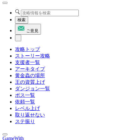
検索
ご意見
攻略トップ
ストーリー攻略
支援者一覧
アーキタイプ
黄金蟲の場所
王の資質上げ
ダンジョン一覧
ボス一覧
依頼一覧
レベル上げ
取り返せない
ステ振り
GameWith