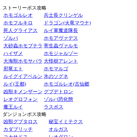
ストーリーボス攻略
ホモゴルレオ
兵士長クリンゲル
ホモフルキロ
ドラゴン(火竜マウナ)
死人グライアス
ルイ軍魔道隊長
ゾルバ
ホモアヴァデス
大砂蟲ホモブテラ
寄生蟲ヴァルモ
ハイザメ
ホモジャルゾー
大海獣ホモサバラ
大怪樹アレント
邪竜エト
ホモマルゴ
ルイグイアベルン
氷のソグネ
ルイ(王都)
ホモゴルレオ(古仙郷
凶獣キメンザーン
グプデトロン
レオグロフォン
ゾルバ恐化態
魔王ルイ
ラスボス
ダンジョンボス攻略
凶獣グプタロス
秘宝イミテクス
カダブリッチ
オルガス
コカサドス
レオグロン