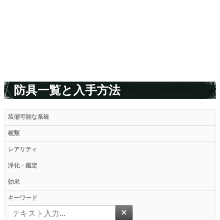
防具一覧と入手方法
装備可能な系統
種類
レアリティ
浄化・鑑定
効果
キーワード
×