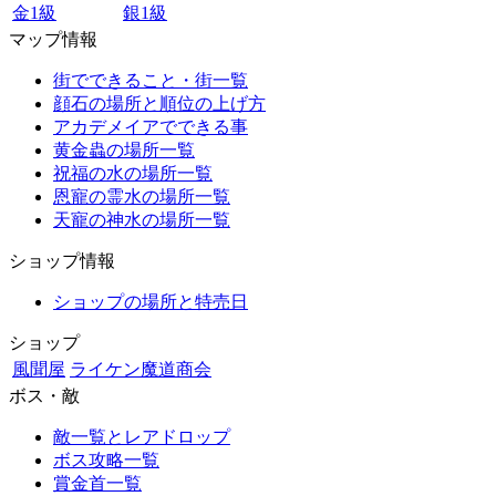
金1級
銀1級
マップ情報
街でできること・街一覧
顔石の場所と順位の上げ方
アカデメイアでできる事
黄金蟲の場所一覧
祝福の水の場所一覧
恩寵の霊水の場所一覧
天寵の神水の場所一覧
ショップ情報
ショップの場所と特売日
ショップ
風聞屋
ライケン魔道商会
ボス・敵
敵一覧とレアドロップ
ボス攻略一覧
賞金首一覧