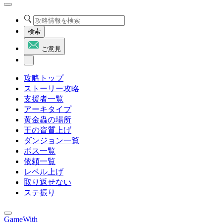
検索
ご意見
攻略トップ
ストーリー攻略
支援者一覧
アーキタイプ
黄金蟲の場所
王の資質上げ
ダンジョン一覧
ボス一覧
依頼一覧
レベル上げ
取り返せない
ステ振り
GameWith