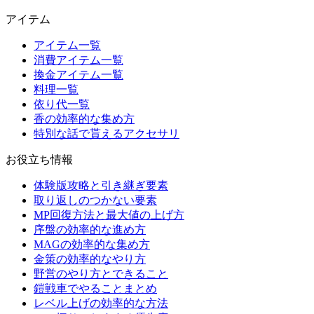
アイテム
アイテム一覧
消費アイテム一覧
換金アイテム一覧
料理一覧
依り代一覧
香の効率的な集め方
特別な話で貰えるアクセサリ
お役立ち情報
体験版攻略と引き継ぎ要素
取り返しのつかない要素
MP回復方法と最大値の上げ方
序盤の効率的な進め方
MAGの効率的な集め方
金策の効率的なやり方
野営のやり方とできること
鎧戦車でやることまとめ
レベル上げの効率的な方法