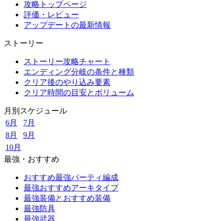
攻略トップページ
評価・レビュー
アップデートの最新情報
ストーリー
ストーリー攻略チャート
エンディング分岐の条件と種類
クリア後のやり込み要素
クリア時間の目安とボリューム
月別スケジュール
6月
7月
8月
9月
10月
最強・おすすめ
おすすめ最強パーティ編成
最強おすすめアーキタイプ
最強装備とおすすめ装備
最強防具
最強武器