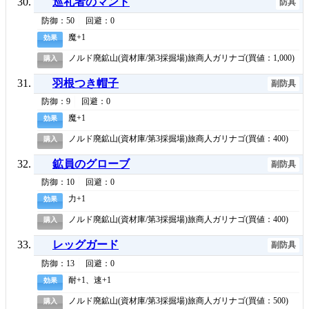
巡礼者のマント
防具
防御：50
回避：0
魔+1
効果
ノルド廃鉱山(資材庫/第3採掘場)旅商人ガリナゴ(買値：1,000)
購入
羽根つき帽子
副防具
防御：9
回避：0
魔+1
効果
ノルド廃鉱山(資材庫/第3採掘場)旅商人ガリナゴ(買値：400)
購入
鉱員のグローブ
副防具
防御：10
回避：0
力+1
効果
ノルド廃鉱山(資材庫/第3採掘場)旅商人ガリナゴ(買値：400)
購入
レッグガード
副防具
防御：13
回避：0
耐+1、速+1
効果
ノルド廃鉱山(資材庫/第3採掘場)旅商人ガリナゴ(買値：500)
購入