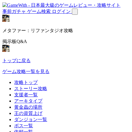
事前ガチャ
ゲーム検索
ログイン
メタファー：リファンタジオ攻略
掲示板Q&A
トップに戻る
ゲーム攻略一覧を見る
攻略トップ
ストーリー攻略
支援者一覧
アーキタイプ
黄金蟲の場所
王の資質上げ
ダンジョン一覧
ボス一覧
依頼一覧