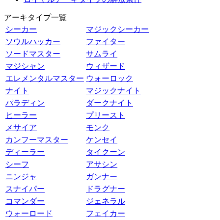
アーキタイプ一覧
シーカー
マジックシーカー
ソウルハッカー
ファイター
ソードマスター
サムライ
マジシャン
ウィザード
エレメンタルマスター
ウォーロック
ナイト
マジックナイト
パラディン
ダークナイト
ヒーラー
プリースト
メサイア
モンク
カンフーマスター
ケンセイ
ディーラー
タイクーン
シーフ
アサシン
ニンジャ
ガンナー
スナイパー
ドラグナー
コマンダー
ジェネラル
ウォーロード
フェイカー