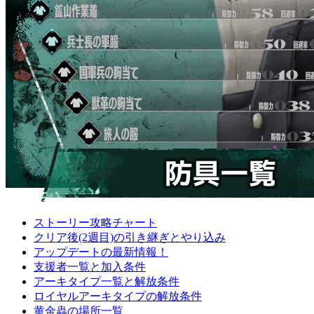
ストーリー攻略チャート
クリア後(2週目)の引き継ぎとやり込み
アップデートの最新情報！
支援者一覧と加入条件
アーキタイプ一覧と解放条件
ロイヤルアーキタイプの解放条件
黄金蟲の場所一覧