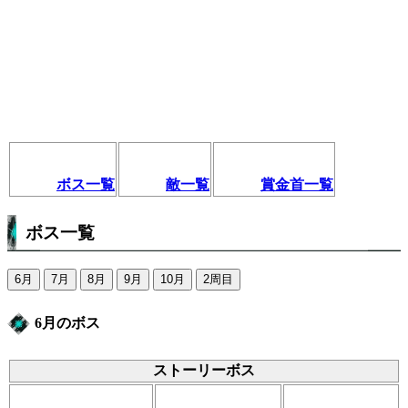
ボス一覧
敵一覧
賞金首一覧
ボス一覧
6月
7月
8月
9月
10月
2周目
6月のボス
ストーリーボス