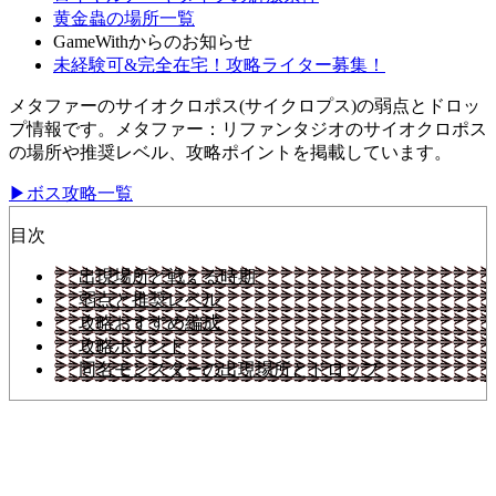
黄金蟲の場所一覧
GameWithからのお知らせ
未経験可&完全在宅！攻略ライター募集！
メタファーのサイオクロポス(サイクロプス)の弱点とドロッ
プ情報です。メタファー：リファンタジオのサイオクロポス
の場所や推奨レベル、攻略ポイントを掲載しています。
▶ボス攻略一覧
目次
出現場所と戦える時期
弱点と推奨レベル
攻略おすすめ編成
攻略ポイント
同名モンスターの出現場所とドロップ