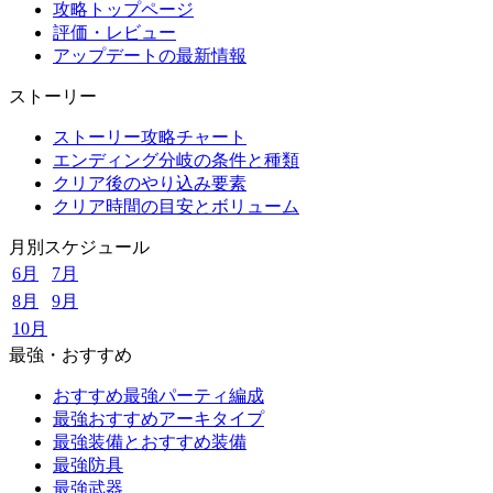
攻略トップページ
評価・レビュー
アップデートの最新情報
ストーリー
ストーリー攻略チャート
エンディング分岐の条件と種類
クリア後のやり込み要素
クリア時間の目安とボリューム
月別スケジュール
6月
7月
8月
9月
10月
最強・おすすめ
おすすめ最強パーティ編成
最強おすすめアーキタイプ
最強装備とおすすめ装備
最強防具
最強武器