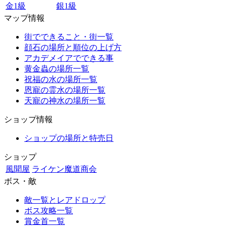
金1級
銀1級
マップ情報
街でできること・街一覧
顔石の場所と順位の上げ方
アカデメイアでできる事
黄金蟲の場所一覧
祝福の水の場所一覧
恩寵の霊水の場所一覧
天寵の神水の場所一覧
ショップ情報
ショップの場所と特売日
ショップ
風聞屋
ライケン魔道商会
ボス・敵
敵一覧とレアドロップ
ボス攻略一覧
賞金首一覧