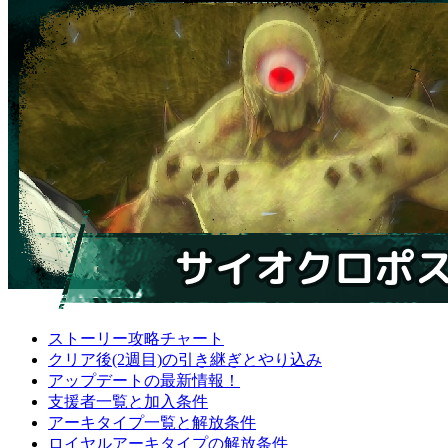
ストーリー攻略チャート
クリア後(2週目)の引き継ぎとやり込み
アップデートの最新情報！
支援者一覧と加入条件
アーキタイプ一覧と解放条件
ロイヤルアーキタイプの解放条件