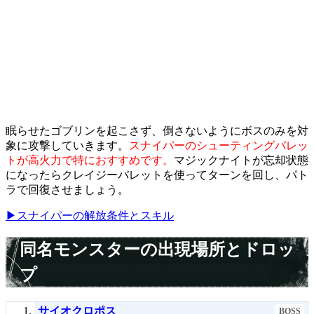
眠らせたゴブリンを起こさず、倒さないようにボスのみを対
象に攻撃していきます。
スナイパーのシューティングバレッ
トが高火力で特におすすめです。
マジックナイトが忘却状態
になったらクレイジーバレットを使ってターンを回し、パト
ラで回復させましょう。
▶スナイパーの解放条件とスキル
同名モンスターの出現場所とドロッ
プ
サイオクロポス
BOSS