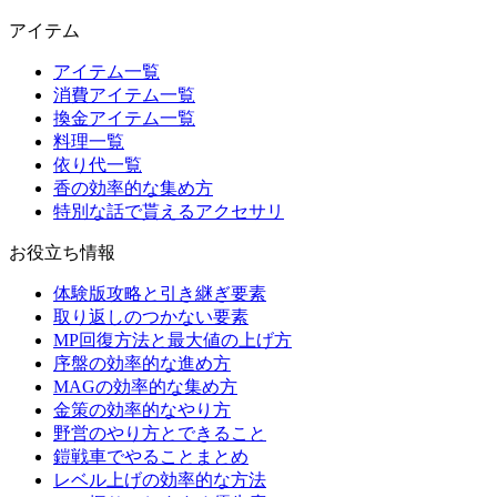
アイテム
アイテム一覧
消費アイテム一覧
換金アイテム一覧
料理一覧
依り代一覧
香の効率的な集め方
特別な話で貰えるアクセサリ
お役立ち情報
体験版攻略と引き継ぎ要素
取り返しのつかない要素
MP回復方法と最大値の上げ方
序盤の効率的な進め方
MAGの効率的な集め方
金策の効率的なやり方
野営のやり方とできること
鎧戦車でやることまとめ
レベル上げの効率的な方法