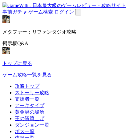
事前ガチャ
ゲーム検索
ログイン
メタファー：リファンタジオ攻略
掲示板Q&A
トップに戻る
ゲーム攻略一覧を見る
攻略トップ
ストーリー攻略
支援者一覧
アーキタイプ
黄金蟲の場所
王の資質上げ
ダンジョン一覧
ボス一覧
依頼一覧