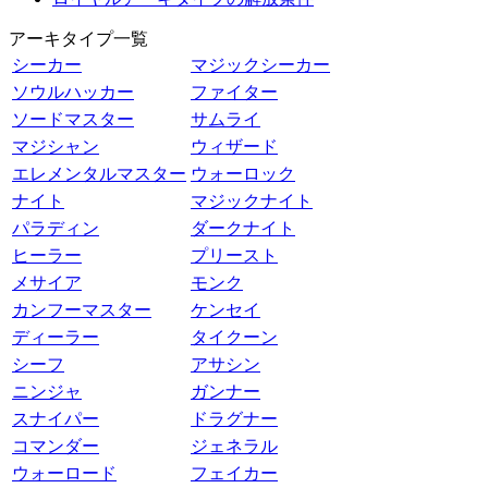
アーキタイプ一覧
シーカー
マジックシーカー
ソウルハッカー
ファイター
ソードマスター
サムライ
マジシャン
ウィザード
エレメンタルマスター
ウォーロック
ナイト
マジックナイト
パラディン
ダークナイト
ヒーラー
プリースト
メサイア
モンク
カンフーマスター
ケンセイ
ディーラー
タイクーン
シーフ
アサシン
ニンジャ
ガンナー
スナイパー
ドラグナー
コマンダー
ジェネラル
ウォーロード
フェイカー