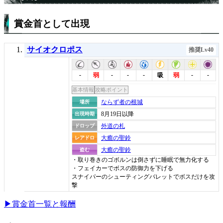
賞金首として出現
サイオクロポス
推奨Lv40
-
-
-
-
-
-
弱
吸
弱
基本情報
攻略ポイント
ならず者の根城
場所
8月19日以降
出現時期
外道の札
ドロップ
大癒の聖鈴
レアドロ
大癒の聖鈴
盗む
・取り巻きのゴボルンは倒さずに睡眠で無力化する
・フェイカーでボスの防御力を下げる
スナイパーのシューティングバレットでボスだけを攻
撃
▶賞金首一覧と報酬