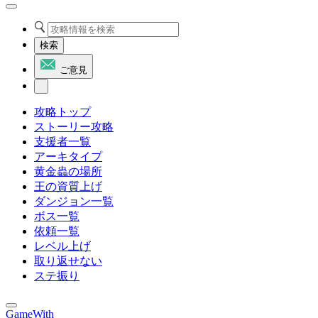
検索
ご意見
攻略トップ
ストーリー攻略
支援者一覧
アーキタイプ
黄金蟲の場所
王の資質上げ
ダンジョン一覧
ボス一覧
依頼一覧
レベル上げ
取り返せない
ステ振り
GameWith