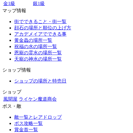
金1級
銀1級
マップ情報
街でできること・街一覧
顔石の場所と順位の上げ方
アカデメイアでできる事
黄金蟲の場所一覧
祝福の水の場所一覧
恩寵の霊水の場所一覧
天寵の神水の場所一覧
ショップ情報
ショップの場所と特売日
ショップ
風聞屋
ライケン魔道商会
ボス・敵
敵一覧とレアドロップ
ボス攻略一覧
賞金首一覧