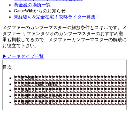
黄金蟲の場所一覧
GameWithからのお知らせ
未経験可&完全在宅！攻略ライター募集！
メタファーのカンフーマスターの解放条件とスキルです。メ
タファー リファンタジオのカンフーマスターのおすすめ継
承も掲載してるので、メタファーカンフーマスターの解放に
お役立て下さい。
▶アーキタイプ一覧
目次
解放条件
系統と弱点・耐性
スキルとジンテーゼ
おすすめ継承スキル
派生アーキタイプ