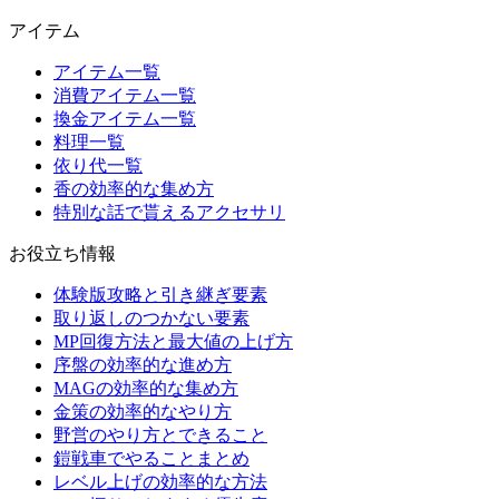
アイテム
アイテム一覧
消費アイテム一覧
換金アイテム一覧
料理一覧
依り代一覧
香の効率的な集め方
特別な話で貰えるアクセサリ
お役立ち情報
体験版攻略と引き継ぎ要素
取り返しのつかない要素
MP回復方法と最大値の上げ方
序盤の効率的な進め方
MAGの効率的な集め方
金策の効率的なやり方
野営のやり方とできること
鎧戦車でやることまとめ
レベル上げの効率的な方法