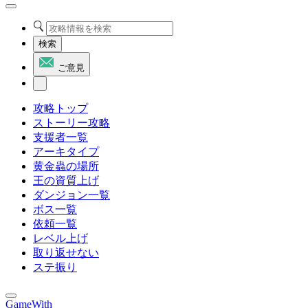
検索
ご意見
攻略トップ
ストーリー攻略
支援者一覧
アーキタイプ
黄金蟲の場所
王の資質上げ
ダンジョン一覧
ボス一覧
依頼一覧
レベル上げ
取り返せない
ステ振り
GameWith