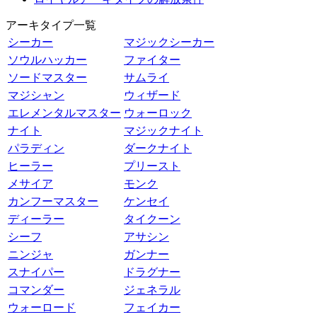
アーキタイプ一覧
シーカー
マジックシーカー
ソウルハッカー
ファイター
ソードマスター
サムライ
マジシャン
ウィザード
エレメンタルマスター
ウォーロック
ナイト
マジックナイト
パラディン
ダークナイト
ヒーラー
プリースト
メサイア
モンク
カンフーマスター
ケンセイ
ディーラー
タイクーン
シーフ
アサシン
ニンジャ
ガンナー
スナイパー
ドラグナー
コマンダー
ジェネラル
ウォーロード
フェイカー