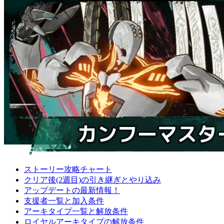
ストーリー攻略チャート
クリア後(2週目)の引き継ぎとやり込み
アップデートの最新情報！
支援者一覧と加入条件
アーキタイプ一覧と解放条件
ロイヤルアーキタイプの解放条件