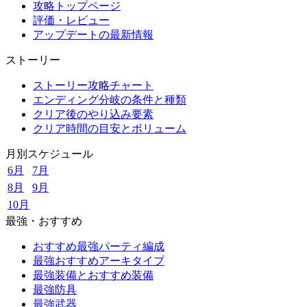
攻略トップページ
評価・レビュー
アップデートの最新情報
ストーリー
ストーリー攻略チャート
エンディング分岐の条件と種類
クリア後のやり込み要素
クリア時間の目安とボリューム
月別スケジュール
6月
7月
8月
9月
10月
最強・おすすめ
おすすめ最強パーティ編成
最強おすすめアーキタイプ
最強装備とおすすめ装備
最強防具
最強武器