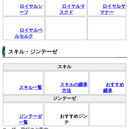
ロイヤルシ
ロイヤルマ
ロイヤルサ
ーフ
スクド
マナー
ロイヤルベ
ルセルク
スキル・ジンテーゼ
スキル
スキルの継承
おすすめ
スキル一覧
方法
継承
ジンテーゼ
ジンテーゼ
おすすめジン
一覧
テ