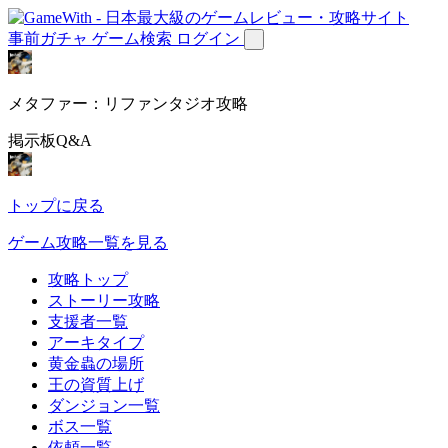
事前ガチャ
ゲーム検索
ログイン
メタファー：リファンタジオ攻略
掲示板Q&A
トップに戻る
ゲーム攻略一覧を見る
攻略トップ
ストーリー攻略
支援者一覧
アーキタイプ
黄金蟲の場所
王の資質上げ
ダンジョン一覧
ボス一覧
依頼一覧