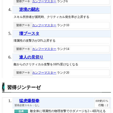
カンフーマスター
ランク6
習得アーキ
逆境の闘志
スキル所持者が瀕死時、クリティカル発生率が上昇する
カンフーマスター
ランク10
習得アーキ
壊ブースタ
壊属性の攻撃力が20%上昇する
カンフーマスター
ランク14
習得アーキ
達人の見切り
敵からのクリティカル攻撃を100%受けなくなる
カンフーマスター
ランク20
習得アーキ
習得ジンテーゼ
猛虎爆裂拳
HP約35%
行動：2
なし
敵全体に壊属性の物理攻撃で小ダメージを2～4回与える
効果