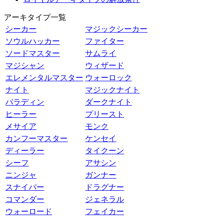
アーキタイプ一覧
シーカー
マジックシーカー
ソウルハッカー
ファイター
ソードマスター
サムライ
マジシャン
ウィザード
エレメンタルマスター
ウォーロック
ナイト
マジックナイト
パラディン
ダークナイト
ヒーラー
プリースト
メサイア
モンク
カンフーマスター
ケンセイ
ディーラー
タイクーン
シーフ
アサシン
ニンジャ
ガンナー
スナイパー
ドラグナー
コマンダー
ジェネラル
ウォーロード
フェイカー