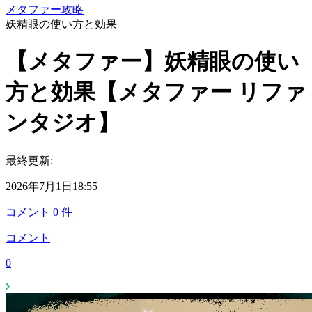
メタファー攻略
妖精眼の使い方と効果
【メタファー】妖精眼の使い
方と効果【メタファー リファ
ンタジオ】
最終更新:
2026年7月1日18:55
コメント
0
件
コメント
0