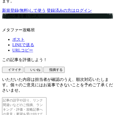
ます。
新規登録(無料)して使う
登録済みの方はログイン
この記事を書いた人
メタファー攻略班
ポスト
LINEで送る
URLコピー
この記事を評価しよう！
イマイチ
いいね
指摘する
いただいた内容は担当者が確認のうえ、順次対応いたしま
す。個々のご意見にはお返事できないことを予めご了承くだ
さいませ。