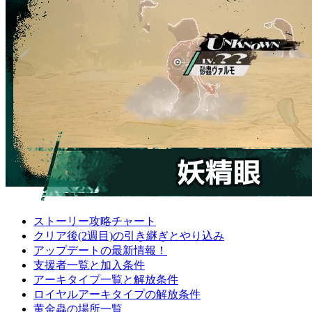
ストーリー攻略チャート
クリア後(2週目)の引き継ぎとやり込み
アップデートの最新情報！
支援者一覧と加入条件
アーキタイプ一覧と解放条件
ロイヤルアーキタイプの解放条件
黄金蟲の場所一覧