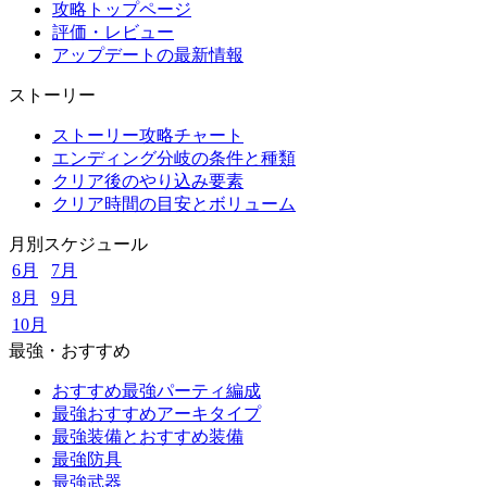
攻略トップページ
評価・レビュー
アップデートの最新情報
ストーリー
ストーリー攻略チャート
エンディング分岐の条件と種類
クリア後のやり込み要素
クリア時間の目安とボリューム
月別スケジュール
6月
7月
8月
9月
10月
最強・おすすめ
おすすめ最強パーティ編成
最強おすすめアーキタイプ
最強装備とおすすめ装備
最強防具
最強武器