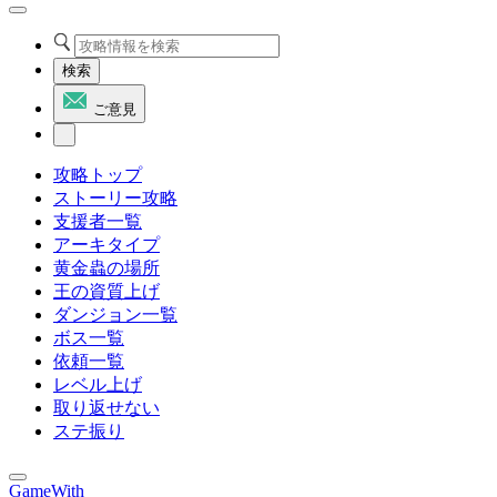
検索
ご意見
攻略トップ
ストーリー攻略
支援者一覧
アーキタイプ
黄金蟲の場所
王の資質上げ
ダンジョン一覧
ボス一覧
依頼一覧
レベル上げ
取り返せない
ステ振り
GameWith