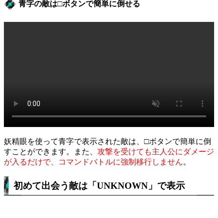
青字の敵は□ボタンで簡単に倒せる
妖精眼を使って青字で表示された敵は、□ボタンで簡単に倒
すことができます。また、
攻撃を受けても主人公にダメージ
が入るだけで、コマンドバトルに強制移行しません
。
初めて出会う敵は「UNKNOWN」で表示