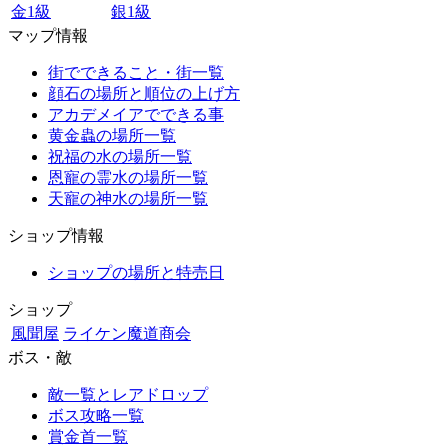
金1級
銀1級
マップ情報
街でできること・街一覧
顔石の場所と順位の上げ方
アカデメイアでできる事
黄金蟲の場所一覧
祝福の水の場所一覧
恩寵の霊水の場所一覧
天寵の神水の場所一覧
ショップ情報
ショップの場所と特売日
ショップ
風聞屋
ライケン魔道商会
ボス・敵
敵一覧とレアドロップ
ボス攻略一覧
賞金首一覧