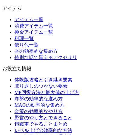
アイテム
アイテム一覧
消費アイテム一覧
換金アイテム一覧
料理一覧
依り代一覧
香の効率的な集め方
特別な話で貰えるアクセサリ
お役立ち情報
体験版攻略と引き継ぎ要素
取り返しのつかない要素
MP回復方法と最大値の上げ方
序盤の効率的な進め方
MAGの効率的な集め方
金策の効率的なやり方
野営のやり方とできること
鎧戦車でやることまとめ
レベル上げの効率的な方法