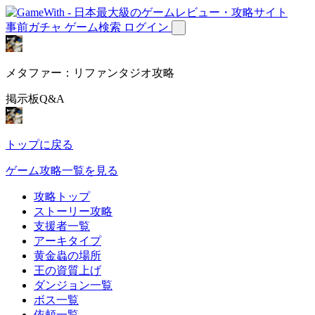
事前ガチャ
ゲーム検索
ログイン
メタファー：リファンタジオ攻略
掲示板Q&A
トップに戻る
ゲーム攻略一覧を見る
攻略トップ
ストーリー攻略
支援者一覧
アーキタイプ
黄金蟲の場所
王の資質上げ
ダンジョン一覧
ボス一覧
依頼一覧