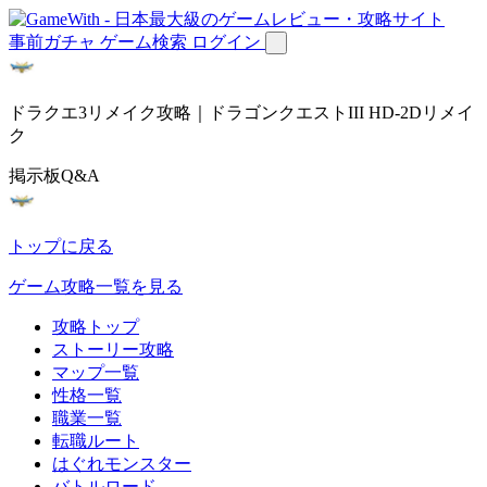
事前ガチャ
ゲーム検索
ログイン
ドラクエ3リメイク攻略｜ドラゴンクエストIII HD-2Dリメイ
ク
掲示板Q&A
トップに戻る
ゲーム攻略一覧を見る
攻略トップ
ストーリー攻略
マップ一覧
性格一覧
職業一覧
転職ルート
はぐれモンスター
バトルロード