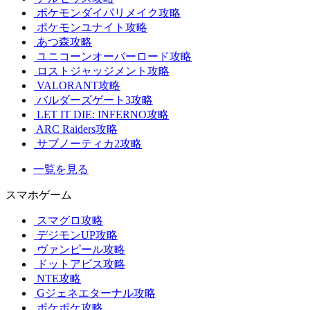
ポケモンダイパリメイク攻略
ポケモンユナイト攻略
あつ森攻略
ユニコーンオーバーロード攻略
ロストジャッジメント攻略
VALORANT攻略
バルダーズゲート3攻略
LET IT DIE: INFERNO攻略
ARC Raiders攻略
サブノーティカ2攻略
一覧を見る
スマホゲーム
スマグロ攻略
デジモンUP攻略
ヴァンピール攻略
ドットアビス攻略
NTE攻略
Gジェネエターナル攻略
ポケポケ攻略