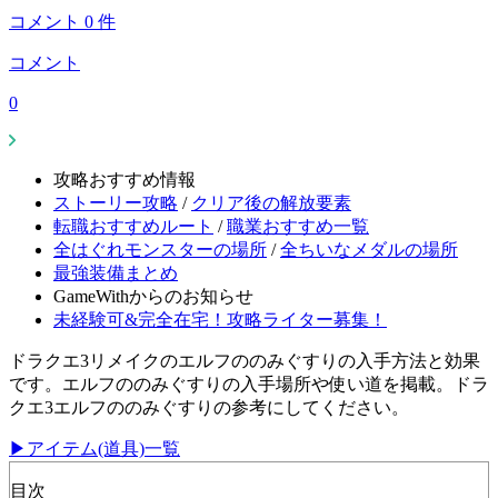
コメント
0
件
コメント
0
攻略おすすめ情報
ストーリー攻略
/
クリア後の解放要素
転職おすすめルート
/
職業おすすめ一覧
全はぐれモンスターの場所
/
全ちいなメダルの場所
最強装備まとめ
GameWithからのお知らせ
未経験可&完全在宅！攻略ライター募集！
ドラクエ3リメイクのエルフののみぐすりの入手方法と効果
です。エルフののみぐすりの入手場所や使い道を掲載。ドラ
クエ3エルフののみぐすりの参考にしてください。
▶アイテム(道具)一覧
目次