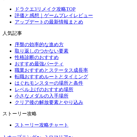
ドラクエ3リメイク攻略TOP
評価と感想｜ゲームプレイレビュー
アップデートの最新情報まとめ
人気記事
序盤の効率的な進め方
取り返しのつかない要素
性格診断のおすすめ
おすすめ最強パーティ
職業おすすめとステータス成長率
転職おすすめルートとタイミング
はぐれモンスターの場所と条件
レベル上げのおすすめ場所
小さなメダルの入手場所
クリア後の解放要素とやり込み
ストーリー攻略
ストーリー攻略チャート