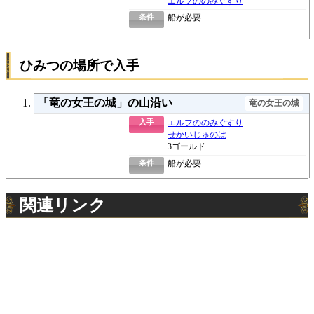
エルフののみぐすり
条件
船が必要
ひみつの場所で入手
「竜の女王の城」の山沿い
竜の女王の城
入手
エルフののみぐすり
せかいじゅのは
3ゴールド
条件
船が必要
関連リンク