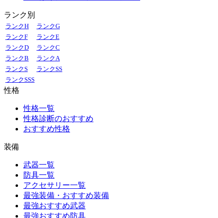
ランク別
ランクH
ランクG
ランクF
ランクE
ランクD
ランクC
ランクB
ランクA
ランクS
ランクSS
ランクSSS
性格
性格一覧
性格診断のおすすめ
おすすめ性格
装備
武器一覧
防具一覧
アクセサリー一覧
最強装備・おすすめ装備
最強おすすめ武器
最強おすすめ防具