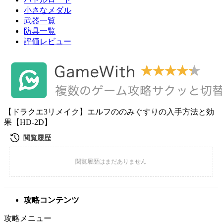
小さなメダル
武器一覧
防具一覧
評価レビュー
【ドラクエ3リメイク】エルフののみぐすりの入手方法と効
果【HD-2D】
攻略コンテンツ
攻略メニュー