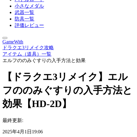
小さなメダル
武器一覧
防具一覧
評価レビュー
GameWith
ドラクエ3リメイク攻略
アイテム（道具）一覧
エルフののみぐすりの入手方法と効果
【ドラクエ3リメイク】エル
フののみぐすりの入手方法と
効果【HD-2D】
最終更新:
2025年4月1日19:06