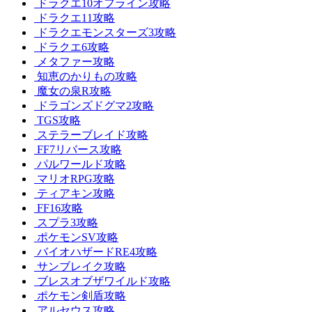
ドラクエ10オフライン攻略
ドラクエ11攻略
ドラクエモンスターズ3攻略
ドラクエ6攻略
メタファー攻略
知恵のかりもの攻略
魔女の泉R攻略
ドラゴンズドグマ2攻略
TGS攻略
ステラーブレイド攻略
FF7リバース攻略
パルワールド攻略
マリオRPG攻略
ティアキン攻略
FF16攻略
スプラ3攻略
ポケモンSV攻略
バイオハザードRE4攻略
サンブレイク攻略
ブレスオブザワイルド攻略
ポケモン剣盾攻略
アルセウス攻略