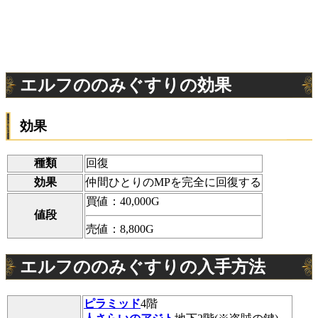
エルフののみぐすりの効果
効果
種類
回復
効果
仲間ひとりのMPを完全に回復する
買値：40,000G
値段
売値：8,800G
エルフののみぐすりの入手方法
ピラミッド
4階