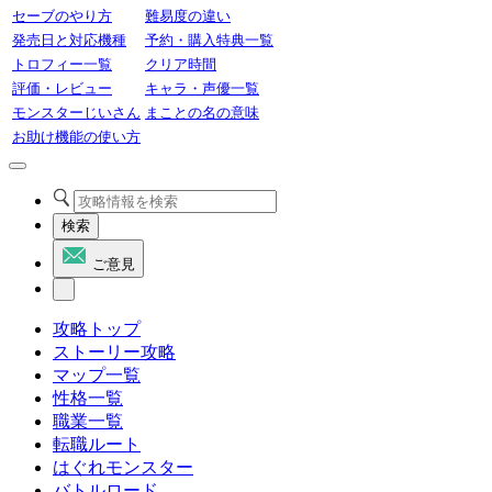
セーブのやり方
難易度の違い
発売日と対応機種
予約・購入特典一覧
トロフィー一覧
クリア時間
評価・レビュー
キャラ・声優一覧
モンスターじいさん
まことの名の意味
お助け機能の使い方
検索
ご意見
攻略トップ
ストーリー攻略
マップ一覧
性格一覧
職業一覧
転職ルート
はぐれモンスター
バトルロード