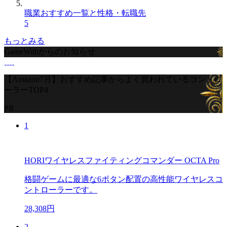
職業おすすめ一覧と性格・転職先
5
もっとみる
GameWithからのお知らせ
【Amazon7月】おすすめ記事からよく買われているコントロ
ーラーTOP4
PR
1
HORIワイヤレスファイティングコマンダー OCTA Pro
格闘ゲームに最適な6ボタン配置の高性能ワイヤレスコ
ントローラーです。
28,308円
2