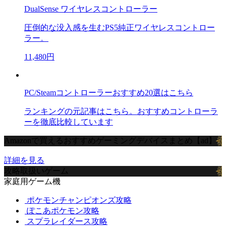
DualSense ワイヤレスコントローラー
圧倒的な没入感を生むPS5純正ワイヤレスコントロー
ラー。
11,480円
PC/Steamコントローラーおすすめ20選はこちら
ランキングの元記事はこちら。おすすめコントローラ
ーを徹底比較しています
Amazonで買えるおすすめゲーミングデバイスまとめ【ad】
詳細を見る
攻略取扱いゲーム
家庭用ゲーム機
ポケモンチャンピオンズ攻略
ぽこあポケモン攻略
スプラレイダース攻略