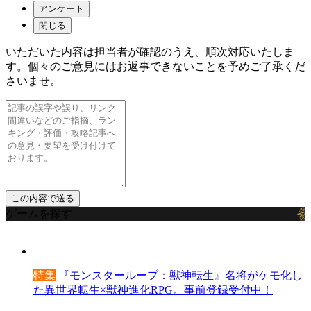
アンケート
閉じる
いただいた内容は担当者が確認のうえ、順次対応いたしま
す。個々のご意見にはお返事できないことを予めご了承くだ
さいませ。
ゲームを探す
特集
『モンスターループ：獣神転生』名将がケモ化し
た異世界転生×獣神進化RPG。事前登録受付中！