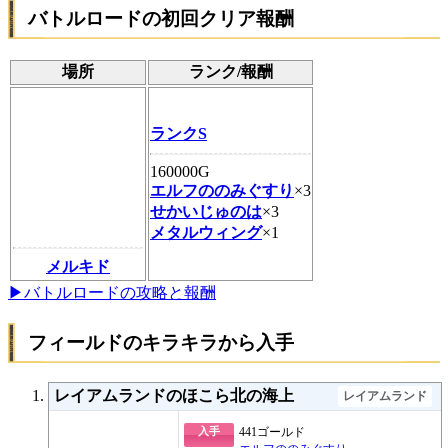
バトルロードの初回クリア報酬
場所
ランク/報酬
ランクS
160000G
エルフののみぐすり
×3
せかいじゅのは
×3
メタルウィング
×1
メルキド
▶バトルロードの攻略と報酬
フィールドのキラキラから入手
レイアムランドのほこら北の海上
レイアムランド
入手
441ゴールド