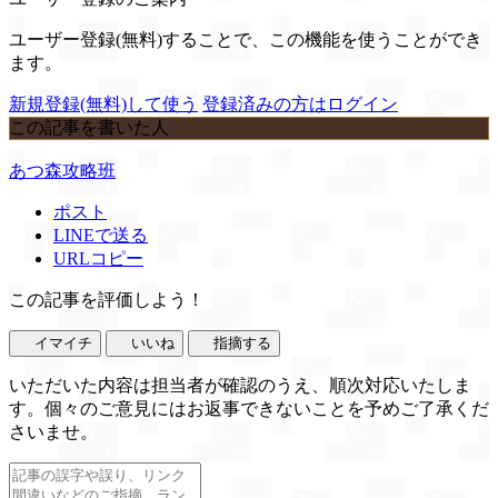
ユーザー登録(無料)することで、この機能を使うことができ
ます。
新規登録(無料)して使う
登録済みの方はログイン
この記事を書いた人
あつ森攻略班
ポスト
LINEで送る
URLコピー
この記事を評価しよう！
イマイチ
いいね
指摘する
いただいた内容は担当者が確認のうえ、順次対応いたしま
す。個々のご意見にはお返事できないことを予めご了承くだ
さいませ。