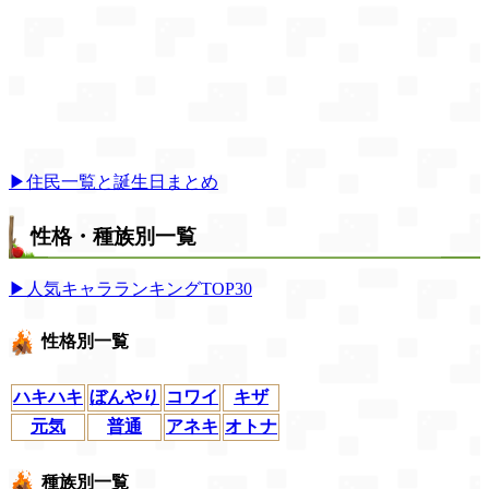
▶住民一覧と誕生日まとめ
性格・種族別一覧
▶人気キャラランキングTOP30
性格別一覧
ハキハキ
ぼんやり
コワイ
キザ
元気
普通
アネキ
オトナ
種族別一覧