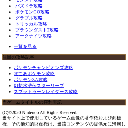
パズドラ攻略
ポケモンGO攻略
グラブル攻略
トリッカル攻略
ブラウンダスト2攻略
アークナイツ攻略
一覧を見る
注目の攻略記事
ポケモンチャンピオンズ攻略
ぽこあポケモン攻略
ポケモンZA攻略
幻想水滸伝スターリープ
スプラトゥーンレイダース攻略
当ゲームタイトルの権利表記
(C)©2020 Nintendo All Rights Reserved.
当サイト上で使用しているゲーム画像の著作権および商標
権、その他知的財産権は、当該コンテンツの提供元に帰属し