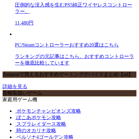
圧倒的な没入感を生むPS5純正ワイヤレスコントロー
ラー。
11,480円
PC/Steamコントローラーおすすめ20選はこちら
ランキングの元記事はこちら。おすすめコントローラ
ーを徹底比較しています
Amazonで買えるおすすめゲーミングデバイスまとめ【ad】
詳細を見る
攻略取扱いゲーム
家庭用ゲーム機
ポケモンチャンピオンズ攻略
ぽこあポケモン攻略
スプラレイダース攻略
時のオカリナ攻略
ペルソナ4ゴールデン攻略