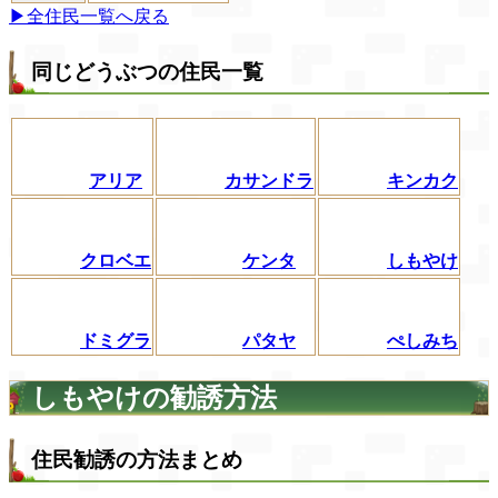
▶全住民一覧へ戻る
同じどうぶつの住民一覧
アリア
カサンドラ
キンカク
クロベエ
ケンタ
しもやけ
ドミグラ
パタヤ
ぺしみち
しもやけの勧誘方法
住民勧誘の方法まとめ