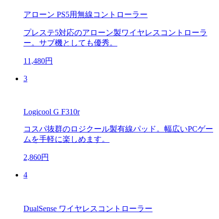
アローン PS5用無線コントローラー
プレステ5対応のアローン製ワイヤレスコントローラ
ー。サブ機としても優秀。
11,480円
3
Logicool G F310r
コスパ抜群のロジクール製有線パッド。幅広いPCゲー
ムを手軽に楽しめます。
2,860円
4
DualSense ワイヤレスコントローラー