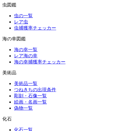
虫図鑑
虫の一覧
レア虫
虫捕獲率チェッカー
海の幸図鑑
海の幸一覧
レア海の幸
海の幸捕獲率チェッカー
美術品
美術品一覧
つねきちの出現条件
彫刻・石像一覧
絵画・名画一覧
偽物一覧
化石
化石一覧