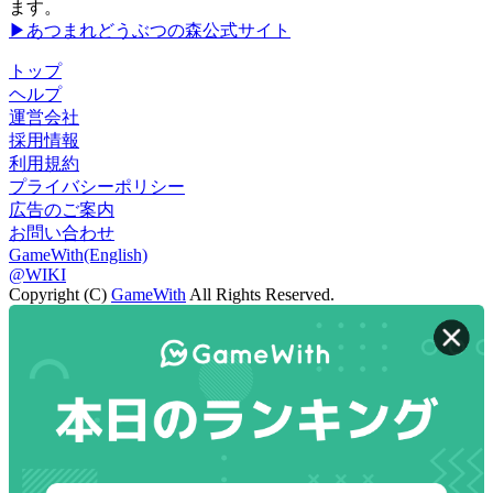
ます。
▶あつまれどうぶつの森公式サイト
トップ
ヘルプ
運営会社
採用情報
利用規約
プライバシーポリシー
広告のご案内
お問い合わせ
GameWith(English)
@WIKI
Copyright (C)
GameWith
All Rights Reserved.