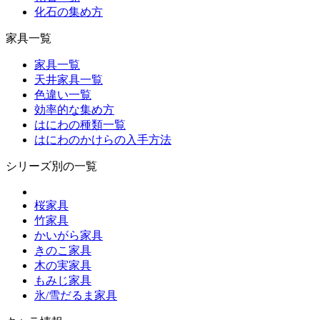
化石の集め方
家具一覧
家具一覧
天井家具一覧
色違い一覧
効率的な集め方
はにわの種類一覧
はにわのかけらの入手方法
シリーズ別の一覧
桜家具
竹家具
かいがら家具
きのこ家具
木の実家具
もみじ家具
氷/雪だるま家具