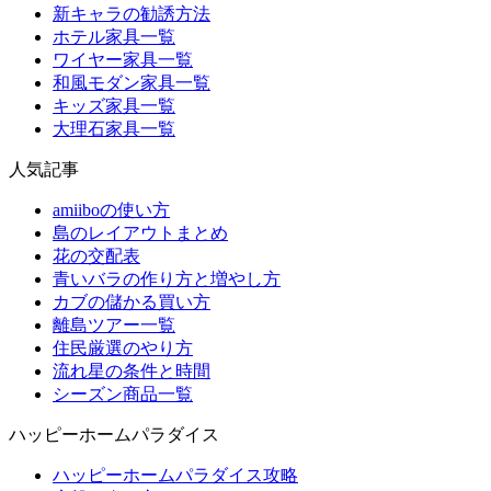
新キャラの勧誘方法
ホテル家具一覧
ワイヤー家具一覧
和風モダン家具一覧
キッズ家具一覧
大理石家具一覧
人気記事
amiiboの使い方
島のレイアウトまとめ
花の交配表
青いバラの作り方と増やし方
カブの儲かる買い方
離島ツアー一覧
住民厳選のやり方
流れ星の条件と時間
シーズン商品一覧
ハッピーホームパラダイス
ハッピーホームパラダイス攻略