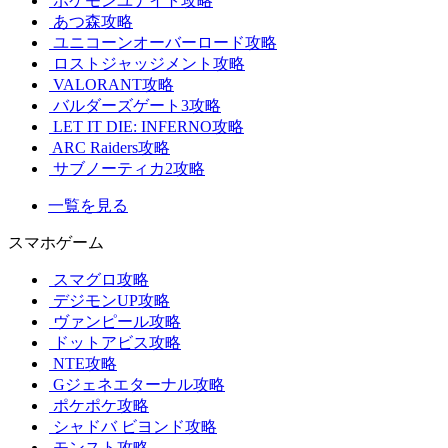
ポケモンユナイト攻略
あつ森攻略
ユニコーンオーバーロード攻略
ロストジャッジメント攻略
VALORANT攻略
バルダーズゲート3攻略
LET IT DIE: INFERNO攻略
ARC Raiders攻略
サブノーティカ2攻略
一覧を見る
スマホゲーム
スマグロ攻略
デジモンUP攻略
ヴァンピール攻略
ドットアビス攻略
NTE攻略
Gジェネエターナル攻略
ポケポケ攻略
シャドバ ビヨンド攻略
モンスト攻略