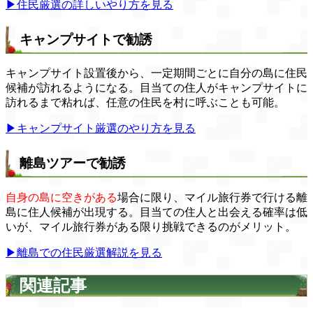
▶住民厳選の詳しいやり方を見る
キャンプサイトで勧誘
キャンプサイト設置後から、一定期間ごとに自分の島に住民
候補が訪れるようになる。目当ての住人がキャンプサイトに
訪れるまで粘れば、任意の住民を村に呼ぶことも可能。
▶キャンプサイト厳選のやり方を見る
離島ツアーで勧誘
自身の島に空きがある
場合に限り、マイル旅行券で行ける離
島に住人候補が出現する。目当ての住人と出会える確率は低
いが、マイル旅行券がある限り挑戦できるのがメリット。
▶離島での住民厳選解説を見る
関連記事