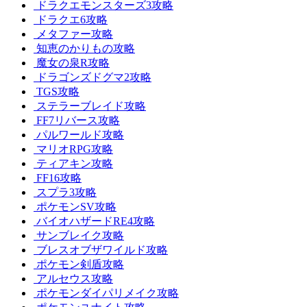
ドラクエモンスターズ3攻略
ドラクエ6攻略
メタファー攻略
知恵のかりもの攻略
魔女の泉R攻略
ドラゴンズドグマ2攻略
TGS攻略
ステラーブレイド攻略
FF7リバース攻略
パルワールド攻略
マリオRPG攻略
ティアキン攻略
FF16攻略
スプラ3攻略
ポケモンSV攻略
バイオハザードRE4攻略
サンブレイク攻略
ブレスオブザワイルド攻略
ポケモン剣盾攻略
アルセウス攻略
ポケモンダイパリメイク攻略