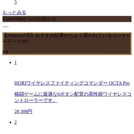
5
もっとみる
GameWithからのお知らせ
【Amazon7月】おすすめ記事からよく買われているコントロ
ーラーTOP4
PR
1
HORIワイヤレスファイティングコマンダー OCTA Pro
格闘ゲームに最適な6ボタン配置の高性能ワイヤレスコ
ントローラーです。
28,308円
2