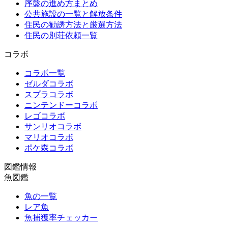
序盤の進め方まとめ
公共施設の一覧と解放条件
住民の勧誘方法と厳選方法
住民の別荘依頼一覧
コラボ
コラボ一覧
ゼルダコラボ
スプラコラボ
ニンテンドーコラボ
レゴコラボ
サンリオコラボ
マリオコラボ
ポケ森コラボ
図鑑情報
魚図鑑
魚の一覧
レア魚
魚捕獲率チェッカー