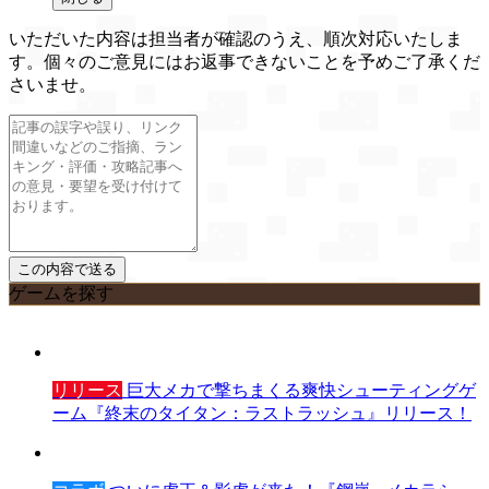
いただいた内容は担当者が確認のうえ、順次対応いたしま
す。個々のご意見にはお返事できないことを予めご了承くだ
さいませ。
ゲームを探す
リリース
巨大メカで撃ちまくる爽快シューティングゲ
ーム『終末のタイタン：ラストラッシュ』リリース！