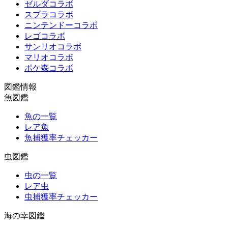
ゼルダコラボ
スプラコラボ
ニンテンドーコラボ
レゴコラボ
サンリオコラボ
マリオコラボ
ポケ森コラボ
図鑑情報
魚図鑑
魚の一覧
レア魚
魚捕獲率チェッカー
虫図鑑
虫の一覧
レア虫
虫捕獲率チェッカー
海の幸図鑑