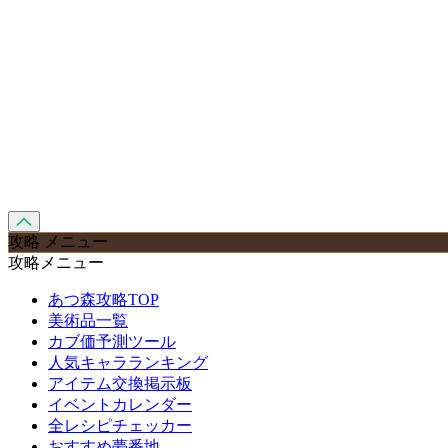
攻略 メニュー
攻略メニュー
あつ森攻略TOP
美術品一覧
カブ価予測ツール
人気キャラランキング
アイテム交換掲示板
イベントカレンダー
全レシピチェッカー
おすすめ夢番地