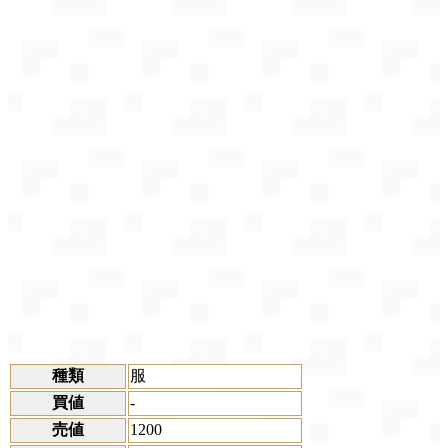
種類
服
買値
-
売値
1200