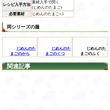
素材入手で閃く
レシピ入手方法
(じめんのたまご)
必要素材
じめんのたまご×3
同シリーズの服
じめんのた
じめんのた
じめんのた
まごのから
まごのくつ
まごのふく
関連記事