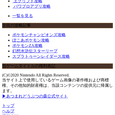
エグリプト攻略
パワプロアプリ攻略
一覧を見る
注目の攻略記事
ポケモンチャンピオンズ攻略
ぽこあポケモン攻略
ポケモンZA攻略
幻想水滸伝スターリープ
スプラトゥーンレイダース攻略
当ゲームタイトルの権利表記
(C)©2020 Nintendo All Rights Reserved.
当サイト上で使用しているゲーム画像の著作権および商標
権、その他知的財産権は、当該コンテンツの提供元に帰属し
ます。
▶あつまれどうぶつの森公式サイト
トップ
ヘルプ