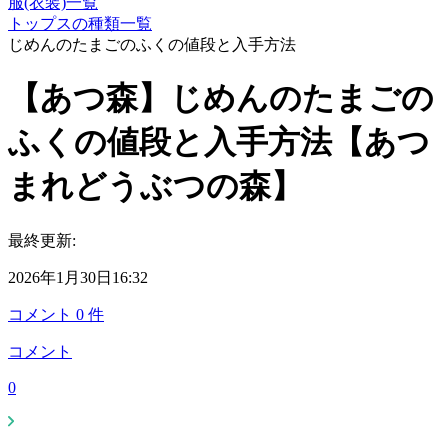
服(衣装)一覧
トップスの種類一覧
じめんのたまごのふくの値段と入手方法
【あつ森】じめんのたまごの
ふくの値段と入手方法【あつ
まれどうぶつの森】
最終更新:
2026年1月30日16:32
コメント
0
件
コメント
0