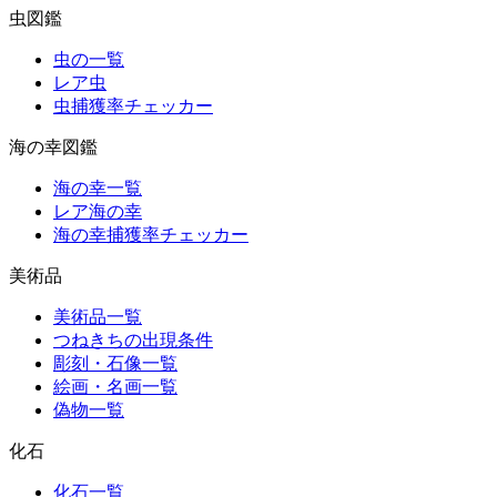
虫図鑑
虫の一覧
レア虫
虫捕獲率チェッカー
海の幸図鑑
海の幸一覧
レア海の幸
海の幸捕獲率チェッカー
美術品
美術品一覧
つねきちの出現条件
彫刻・石像一覧
絵画・名画一覧
偽物一覧
化石
化石一覧