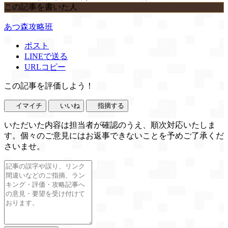
この記事を書いた人
あつ森攻略班
ポスト
LINEで送る
URLコピー
この記事を評価しよう！
イマイチ
いいね
指摘する
いただいた内容は担当者が確認のうえ、順次対応いたしま
す。個々のご意見にはお返事できないことを予めご了承くだ
さいませ。