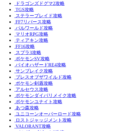
ドラゴンズドグマ2攻略
TGS攻略
ステラーブレイド攻略
FF7リバース攻略
パルワールド攻略
マリオRPG攻略
ティアキン攻略
FF16攻略
スプラ3攻略
ポケモンSV攻略
バイオハザードRE4攻略
サンブレイク攻略
ブレスオブザワイルド攻略
ポケモン剣盾攻略
アルセウス攻略
ポケモンダイパリメイク攻略
ポケモンユナイト攻略
あつ森攻略
ユニコーンオーバーロード攻略
ロストジャッジメント攻略
VALORANT攻略