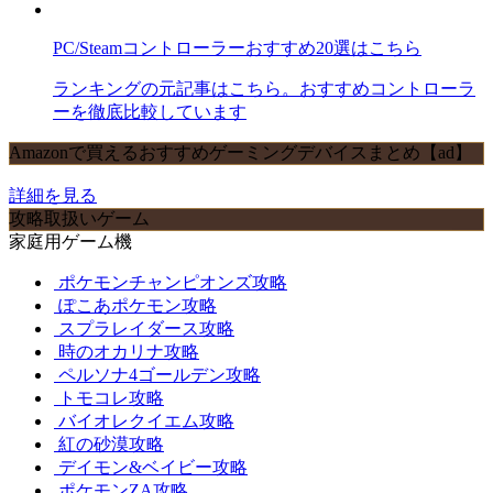
PC/Steamコントローラーおすすめ20選はこちら
ランキングの元記事はこちら。おすすめコントローラ
ーを徹底比較しています
Amazonで買えるおすすめゲーミングデバイスまとめ【ad】
詳細を見る
攻略取扱いゲーム
家庭用ゲーム機
ポケモンチャンピオンズ攻略
ぽこあポケモン攻略
スプラレイダース攻略
時のオカリナ攻略
ペルソナ4ゴールデン攻略
トモコレ攻略
バイオレクイエム攻略
紅の砂漠攻略
デイモン&ベイビー攻略
ポケモンZA攻略