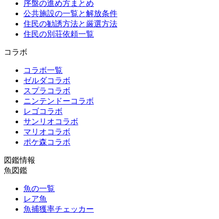
序盤の進め方まとめ
公共施設の一覧と解放条件
住民の勧誘方法と厳選方法
住民の別荘依頼一覧
コラボ
コラボ一覧
ゼルダコラボ
スプラコラボ
ニンテンドーコラボ
レゴコラボ
サンリオコラボ
マリオコラボ
ポケ森コラボ
図鑑情報
魚図鑑
魚の一覧
レア魚
魚捕獲率チェッカー