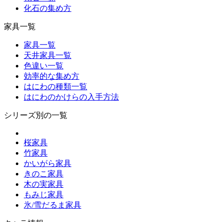
化石の集め方
家具一覧
家具一覧
天井家具一覧
色違い一覧
効率的な集め方
はにわの種類一覧
はにわのかけらの入手方法
シリーズ別の一覧
桜家具
竹家具
かいがら家具
きのこ家具
木の実家具
もみじ家具
氷/雪だるま家具