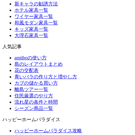
新キャラの勧誘方法
ホテル家具一覧
ワイヤー家具一覧
和風モダン家具一覧
キッズ家具一覧
大理石家具一覧
人気記事
amiiboの使い方
島のレイアウトまとめ
花の交配表
青いバラの作り方と増やし方
カブの儲かる買い方
離島ツアー一覧
住民厳選のやり方
流れ星の条件と時間
シーズン商品一覧
ハッピーホームパラダイス
ハッピーホームパラダイス攻略