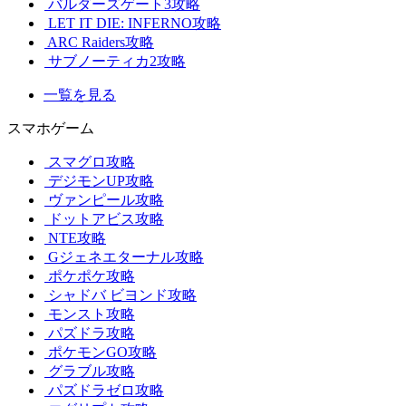
バルダーズゲート3攻略
LET IT DIE: INFERNO攻略
ARC Raiders攻略
サブノーティカ2攻略
一覧を見る
スマホゲーム
スマグロ攻略
デジモンUP攻略
ヴァンピール攻略
ドットアビス攻略
NTE攻略
Gジェネエターナル攻略
ポケポケ攻略
シャドバ ビヨンド攻略
モンスト攻略
パズドラ攻略
ポケモンGO攻略
グラブル攻略
パズドラゼロ攻略