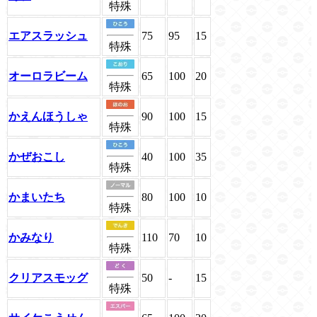
特殊
エアスラッシュ
75
95
15
特殊
オーロラビーム
65
100
20
特殊
かえんほうしゃ
90
100
15
特殊
かぜおこし
40
100
35
特殊
かまいたち
80
100
10
特殊
かみなり
110
70
10
特殊
クリアスモッグ
50
-
15
特殊