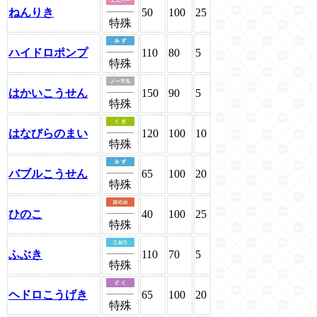
ねんりき
50
100
25
特殊
ハイドロポンプ
110
80
5
特殊
はかいこうせん
150
90
5
特殊
はなびらのまい
120
100
10
特殊
バブルこうせん
65
100
20
特殊
ひのこ
40
100
25
特殊
ふぶき
110
70
5
特殊
ヘドロこうげき
65
100
20
特殊