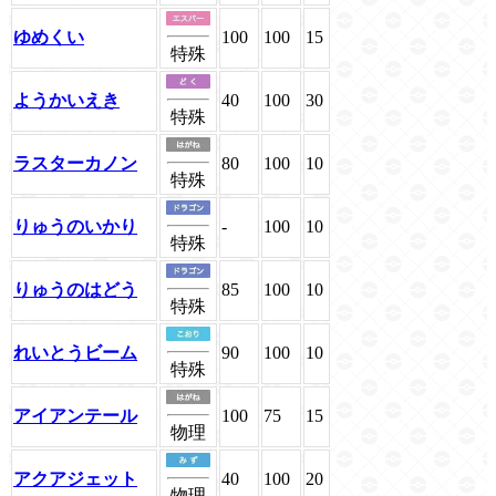
ゆめくい
100
100
15
特殊
ようかいえき
40
100
30
特殊
ラスターカノン
80
100
10
特殊
りゅうのいかり
-
100
10
特殊
りゅうのはどう
85
100
10
特殊
れいとうビーム
90
100
10
特殊
アイアンテール
100
75
15
物理
アクアジェット
40
100
20
物理