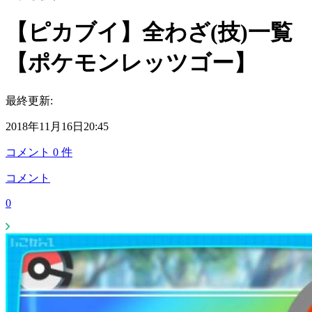
【ピカブイ】全わざ(技)一覧
【ポケモンレッツゴー】
最終更新:
2018年11月16日20:45
コメント
0
件
コメント
0