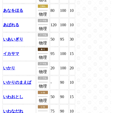
あなをほる
80
100
10
物理
あばれる
120
100
10
物理
いあいぎり
50
95
30
物理
イカサマ
95
100
15
物理
いかり
20
100
20
物理
いかりのまえば
-
90
10
物理
いわおとし
50
90
15
物理
いわなだれ
75
90
10