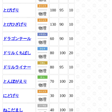
とびげり
100
95
10
物理
とびひざげり
130
90
10
物理
ドラゴンテール
60
90
10
物理
ドリルくちばし
80
100
20
物理
ドリルライナー
80
95
10
物理
とんぼがえり
70
100
20
物理
にどげり
30
100
30
物理
ねこだまし
40
100
10