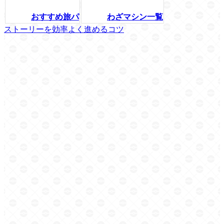
おすすめ旅パ
わざマシン一覧
ストーリーを効率よく進めるコツ