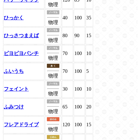
物理
ひっかく
40
100
35
物理
ひっさつまえば
80
90
15
物理
ピヨピヨパンチ
70
100
10
物理
ふいうち
70
100
5
物理
フェイント
30
100
10
物理
ふみつけ
65
100
20
物理
フレアドライブ
120
100
15
物理