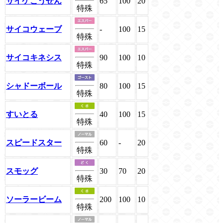
サイケこうせん
65
100
20
特殊
サイコウェーブ
-
100
15
特殊
サイコキネシス
90
100
10
特殊
シャドーボール
80
100
15
特殊
すいとる
40
100
15
特殊
スピードスター
60
-
20
特殊
スモッグ
30
70
20
特殊
ソーラービーム
200
100
10
特殊