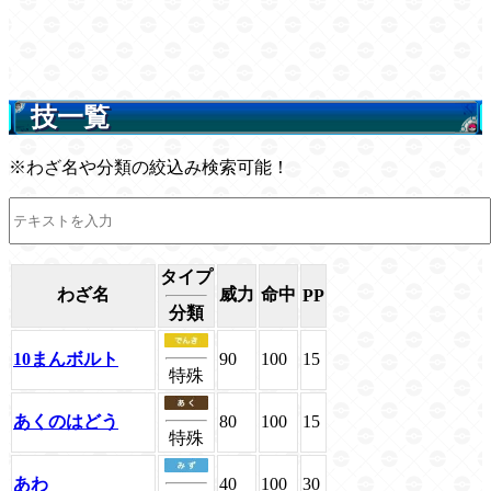
技一覧
※わざ名や分類の絞込み検索可能！
タイプ
わざ名
威力
命中
PP
分類
10まんボルト
90
100
15
特殊
あくのはどう
80
100
15
特殊
あわ
40
100
30