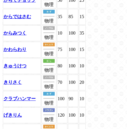
からてチョップ
50
100
25
物理
からではさむ
35
85
15
物理
からみつく
10
100
35
物理
かわらわり
75
100
15
物理
きゅうけつ
80
100
10
物理
きりさく
70
100
20
物理
クラブハンマー
100
90
10
物理
げきりん
120
100
10
物理