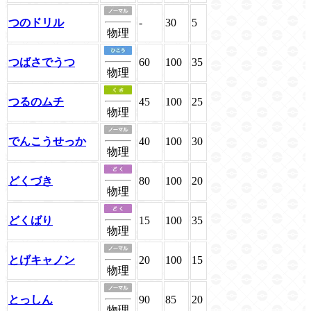
つのドリル
-
30
5
物理
つばさでうつ
60
100
35
物理
つるのムチ
45
100
25
物理
でんこうせっか
40
100
30
物理
どくづき
80
100
20
物理
どくばり
15
100
35
物理
とげキャノン
20
100
15
物理
とっしん
90
85
20
物理