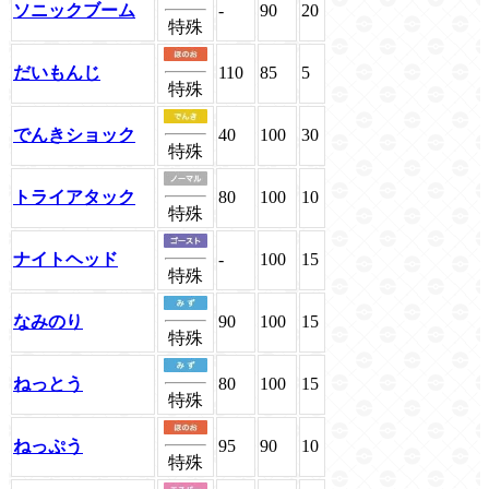
ソニックブーム
-
90
20
特殊
だいもんじ
110
85
5
特殊
でんきショック
40
100
30
特殊
トライアタック
80
100
10
特殊
ナイトヘッド
-
100
15
特殊
なみのり
90
100
15
特殊
ねっとう
80
100
15
特殊
ねっぷう
95
90
10
特殊