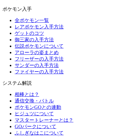
ポケモン入手
全ポケモン一覧
レアポケモン入手方法
ゲットのコツ
御三家の入手方法
伝説ポケモンについて
アローラの姿まとめ
フリーザーの入手方法
サンダーの入手方法
ファイヤーの入手方法
システム解説
相棒とは？
通信交換・バトル
ポケモンGOとの連動
ヒジュツについて
マスタートレーナーとは？
GOパークについて
ふしぎなはこについて