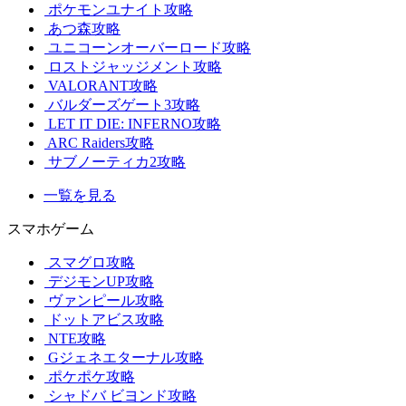
ポケモンユナイト攻略
あつ森攻略
ユニコーンオーバーロード攻略
ロストジャッジメント攻略
VALORANT攻略
バルダーズゲート3攻略
LET IT DIE: INFERNO攻略
ARC Raiders攻略
サブノーティカ2攻略
一覧を見る
スマホゲーム
スマグロ攻略
デジモンUP攻略
ヴァンピール攻略
ドットアビス攻略
NTE攻略
Gジェネエターナル攻略
ポケポケ攻略
シャドバ ビヨンド攻略