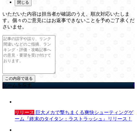
閉じる
いただいた内容は担当者が確認のうえ、順次対応いたしま
す。個々のご意見にはお返事できないことを予めご了承くだ
さいませ。
ゲームを探す
リリース
巨大メカで撃ちまくる爽快シューティングゲ
ーム『終末のタイタン：ラストラッシュ』リリース！