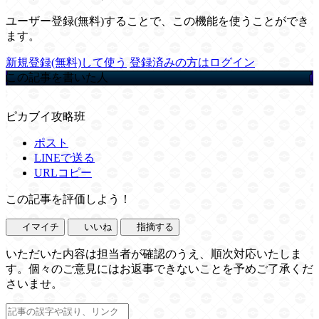
ユーザー登録(無料)することで、この機能を使うことができ
ます。
新規登録(無料)して使う
登録済みの方はログイン
この記事を書いた人
ピカブイ攻略班
ポスト
LINEで送る
URLコピー
この記事を評価しよう！
イマイチ
いいね
指摘する
いただいた内容は担当者が確認のうえ、順次対応いたしま
す。個々のご意見にはお返事できないことを予めご了承くだ
さいませ。