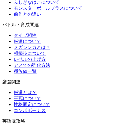
ふしぎなはこについて
モンスターボールプラスについて
前作との違い
バトル・育成関連
タイプ相性
厳選について
メガシンカとは？
相棒技について
レベルの上げ方
アメでの強化方法
種族値一覧
厳選関連
厳選とは？
王冠について
性格固定について
コンボボーナス
英語版攻略