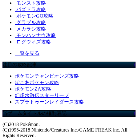
モンスト攻略
パズドラ攻略
ポケモンGO攻略
グラブル攻略
メカラシ攻略
モンハンナウ攻略
ログウィズ攻略
一覧を見る
注目の攻略記事
ポケモンチャンピオンズ攻略
ぽこあポケモン攻略
ポケモンZA攻略
幻想水滸伝スターリープ
スプラトゥーンレイダース攻略
当ゲームタイトルの権利表記
(C)2018 Pokémon.
(C)1995-2018 Nintendo/Creatures Inc./GAME FREAK inc. All
Rights Reserved.