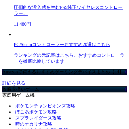
圧倒的な没入感を生むPS5純正ワイヤレスコントロー
ラー。
11,480円
PC/Steamコントローラーおすすめ20選はこちら
ランキングの元記事はこちら。おすすめコントローラ
ーを徹底比較しています
Amazonで買えるおすすめゲーミングデバイスまとめ【ad】
詳細を見る
攻略取扱いゲーム
家庭用ゲーム機
ポケモンチャンピオンズ攻略
ぽこあポケモン攻略
スプラレイダース攻略
時のオカリナ攻略