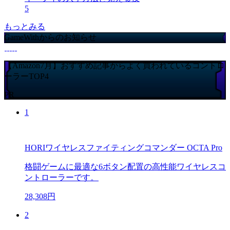
5
もっとみる
GameWithからのお知らせ
【Amazon7月】おすすめ記事からよく買われているコントロ
ーラーTOP4
PR
1
HORIワイヤレスファイティングコマンダー OCTA Pro
格闘ゲームに最適な6ボタン配置の高性能ワイヤレスコ
ントローラーです。
28,308円
2