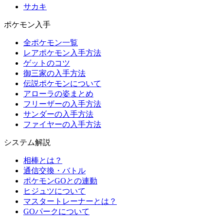
サカキ
ポケモン入手
全ポケモン一覧
レアポケモン入手方法
ゲットのコツ
御三家の入手方法
伝説ポケモンについて
アローラの姿まとめ
フリーザーの入手方法
サンダーの入手方法
ファイヤーの入手方法
システム解説
相棒とは？
通信交換・バトル
ポケモンGOとの連動
ヒジュツについて
マスタートレーナーとは？
GOパークについて