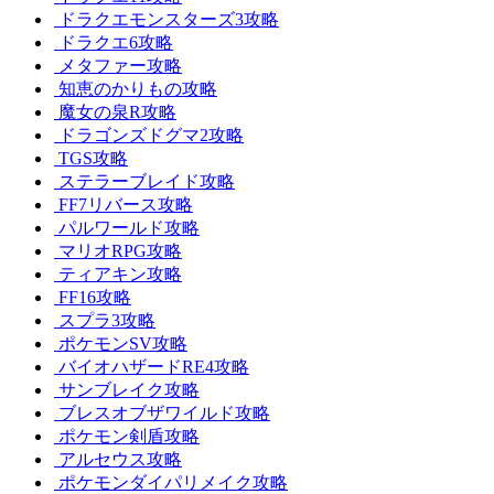
ドラクエモンスターズ3攻略
ドラクエ6攻略
メタファー攻略
知恵のかりもの攻略
魔女の泉R攻略
ドラゴンズドグマ2攻略
TGS攻略
ステラーブレイド攻略
FF7リバース攻略
パルワールド攻略
マリオRPG攻略
ティアキン攻略
FF16攻略
スプラ3攻略
ポケモンSV攻略
バイオハザードRE4攻略
サンブレイク攻略
ブレスオブザワイルド攻略
ポケモン剣盾攻略
アルセウス攻略
ポケモンダイパリメイク攻略