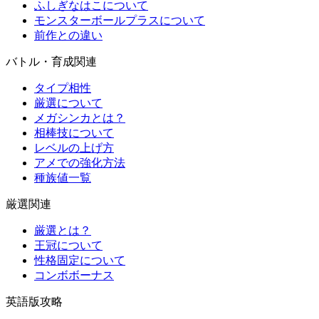
ふしぎなはこについて
モンスターボールプラスについて
前作との違い
バトル・育成関連
タイプ相性
厳選について
メガシンカとは？
相棒技について
レベルの上げ方
アメでの強化方法
種族値一覧
厳選関連
厳選とは？
王冠について
性格固定について
コンボボーナス
英語版攻略