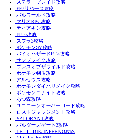
ステラーブレイド攻略
FF7リバース攻略
パルワールド攻略
マリオRPG攻略
ティアキン攻略
FF16攻略
スプラ3攻略
ポケモンSV攻略
バイオハザードRE4攻略
サンブレイク攻略
ブレスオブザワイルド攻略
ポケモン剣盾攻略
アルセウス攻略
ポケモンダイパリメイク攻略
ポケモンユナイト攻略
あつ森攻略
ユニコーンオーバーロード攻略
ロストジャッジメント攻略
VALORANT攻略
バルダーズゲート3攻略
LET IT DIE: INFERNO攻略
ARC Raiders攻略