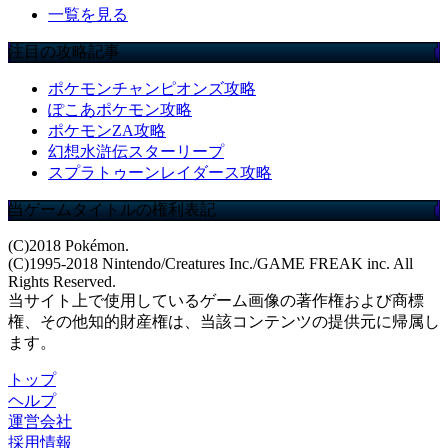
一覧を見る
注目の攻略記事
ポケモンチャンピオンズ攻略
ぽこあポケモン攻略
ポケモンZA攻略
幻想水滸伝スターリープ
スプラトゥーンレイダース攻略
当ゲームタイトルの権利表記
(C)2018 Pokémon.
(C)1995-2018 Nintendo/Creatures Inc./GAME FREAK inc. All
Rights Reserved.
当サイト上で使用しているゲーム画像の著作権および商標
権、その他知的財産権は、当該コンテンツの提供元に帰属し
ます。
トップ
ヘルプ
運営会社
採用情報