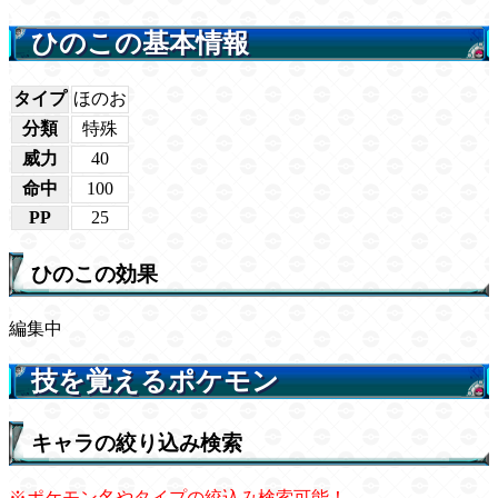
ひのこの基本情報
タイプ
ほのお
分類
特殊
威力
40
命中
100
PP
25
ひのこの効果
編集中
技を覚えるポケモン
キャラの絞り込み検索
※ポケモン名やタイプの絞込み検索可能！