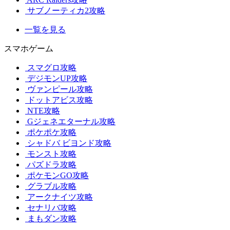
サブノーティカ2攻略
一覧を見る
スマホゲーム
スマグロ攻略
デジモンUP攻略
ヴァンピール攻略
ドットアビス攻略
NTE攻略
Gジェネエターナル攻略
ポケポケ攻略
シャドバ ビヨンド攻略
モンスト攻略
パズドラ攻略
ポケモンGO攻略
グラブル攻略
アークナイツ攻略
セナリバ攻略
まもダン攻略