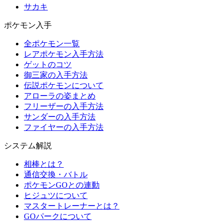
サカキ
ポケモン入手
全ポケモン一覧
レアポケモン入手方法
ゲットのコツ
御三家の入手方法
伝説ポケモンについて
アローラの姿まとめ
フリーザーの入手方法
サンダーの入手方法
ファイヤーの入手方法
システム解説
相棒とは？
通信交換・バトル
ポケモンGOとの連動
ヒジュツについて
マスタートレーナーとは？
GOパークについて