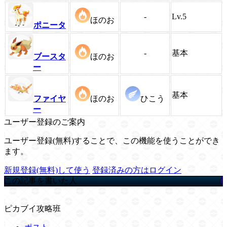
-
Lv.5
ほのお
ポニータ
-
基本
ブースタ
ほのお
ー
基本
ファイヤ
ほのお
ひこう
ー
ユーザー登録のご案内
ユーザー登録(無料)することで、この機能を使うことができ
ます。
新規登録(無料)して使う
登録済みの方はログイン
この記事を書いた人
ピカブイ攻略班