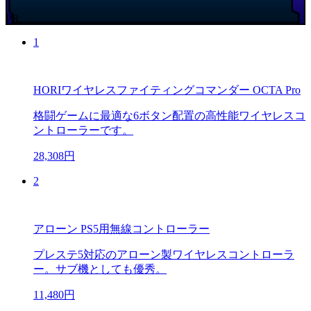
PR
1
HORIワイヤレスファイティングコマンダー OCTA Pro
格闘ゲームに最適な6ボタン配置の高性能ワイヤレスコ
ントローラーです。
28,308円
2
アローン PS5用無線コントローラー
プレステ5対応のアローン製ワイヤレスコントローラ
ー。サブ機としても優秀。
11,480円