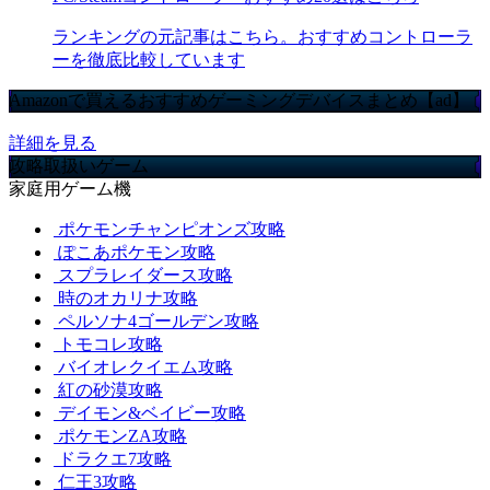
ランキングの元記事はこちら。おすすめコントローラ
ーを徹底比較しています
Amazonで買えるおすすめゲーミングデバイスまとめ【ad】
詳細を見る
攻略取扱いゲーム
家庭用ゲーム機
ポケモンチャンピオンズ攻略
ぽこあポケモン攻略
スプラレイダース攻略
時のオカリナ攻略
ペルソナ4ゴールデン攻略
トモコレ攻略
バイオレクイエム攻略
紅の砂漠攻略
デイモン&ベイビー攻略
ポケモンZA攻略
ドラクエ7攻略
仁王3攻略