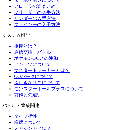
伝説ポケモンについて
アローラの姿まとめ
フリーザーの入手方法
サンダーの入手方法
ファイヤーの入手方法
システム解説
相棒とは？
通信交換・バトル
ポケモンGOとの連動
ヒジュツについて
マスタートレーナーとは？
GOパークについて
ふしぎなはこについて
モンスターボールプラスについて
前作との違い
バトル・育成関連
タイプ相性
厳選について
メガシンカとは？