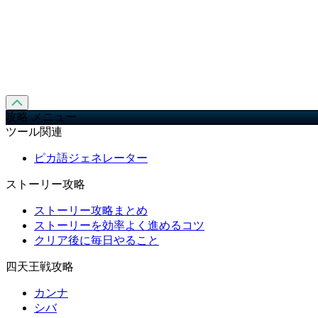
攻略 メニュー
ツール関連
ピカ語ジェネレーター
ストーリー攻略
ストーリー攻略まとめ
ストーリーを効率よく進めるコツ
クリア後に毎日やること
四天王戦攻略
カンナ
シバ