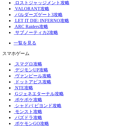
ロストジャッジメント攻略
VALORANT攻略
バルダーズゲート3攻略
LET IT DIE: INFERNO攻略
ARC Raiders攻略
サブノーティカ2攻略
一覧を見る
スマホゲーム
スマグロ攻略
デジモンUP攻略
ヴァンピール攻略
ドットアビス攻略
NTE攻略
Gジェネエターナル攻略
ポケポケ攻略
シャドバ ビヨンド攻略
モンスト攻略
パズドラ攻略
ポケモンGO攻略