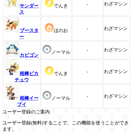
-
わざマシン
サンダー
でんき
ス
-
わざマシン
ブースタ
ほのお
ー
わざマシン
-
ノーマル
カビゴン
-
わざマシン
相棒ピカ
でんき
チュウ
-
わざマシン
相棒イー
ノーマル
ブイ
ユーザー登録のご案内
ユーザー登録(無料)することで、この機能を使うことができ
ます。