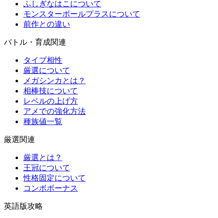
ふしぎなはこについて
モンスターボールプラスについて
前作との違い
バトル・育成関連
タイプ相性
厳選について
メガシンカとは？
相棒技について
レベルの上げ方
アメでの強化方法
種族値一覧
厳選関連
厳選とは？
王冠について
性格固定について
コンボボーナス
英語版攻略