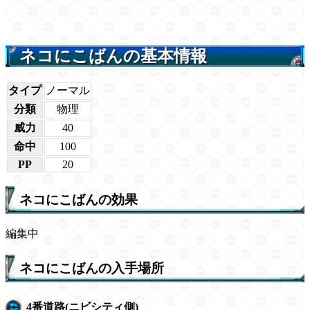
ネコにこばんの基本情報
タイプ
ノーマル
分類
物理
威力
40
命中
100
PP
20
ネコにこばんの効果
編集中
ネコにこばんの入手場所
4番道路(ニビシティ側)