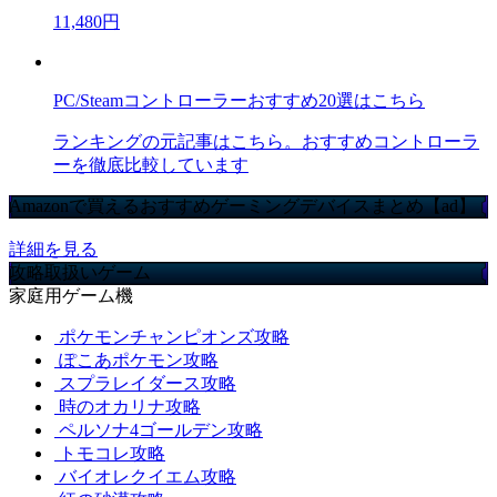
11,480円
PC/Steamコントローラーおすすめ20選はこちら
ランキングの元記事はこちら。おすすめコントローラ
ーを徹底比較しています
Amazonで買えるおすすめゲーミングデバイスまとめ【ad】
詳細を見る
攻略取扱いゲーム
家庭用ゲーム機
ポケモンチャンピオンズ攻略
ぽこあポケモン攻略
スプラレイダース攻略
時のオカリナ攻略
ペルソナ4ゴールデン攻略
トモコレ攻略
バイオレクイエム攻略