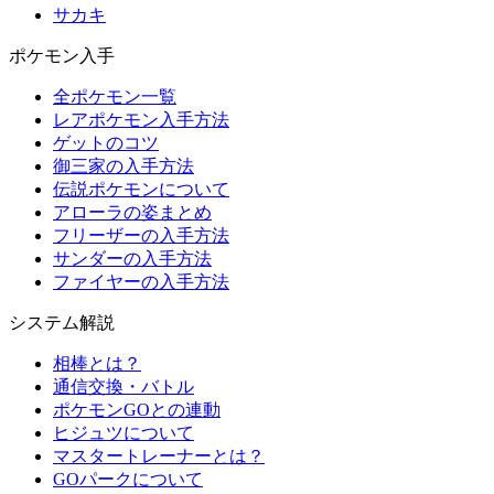
サカキ
ポケモン入手
全ポケモン一覧
レアポケモン入手方法
ゲットのコツ
御三家の入手方法
伝説ポケモンについて
アローラの姿まとめ
フリーザーの入手方法
サンダーの入手方法
ファイヤーの入手方法
システム解説
相棒とは？
通信交換・バトル
ポケモンGOとの連動
ヒジュツについて
マスタートレーナーとは？
GOパークについて