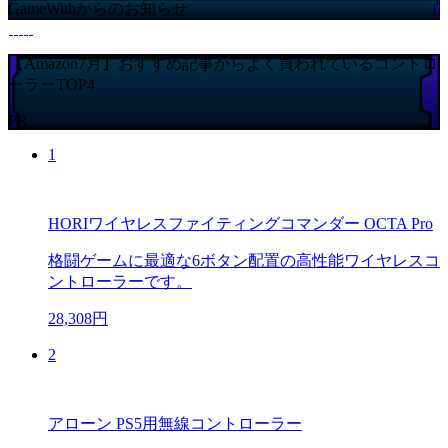
GameWithからのお知らせ
【Amazon7月】おすすめ記事からよく買われているコントロ
ーラーTOP4
PR
1
HORIワイヤレスファイティングコマンダー OCTA Pro
格闘ゲームに最適な6ボタン配置の高性能ワイヤレスコ
ントローラーです。
28,308円
2
アローン PS5用無線コントローラー