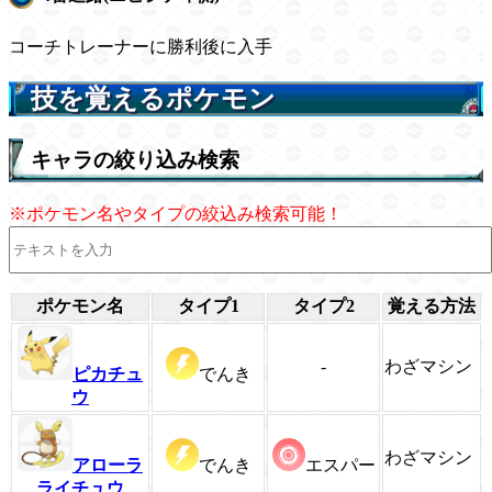
コーチトレーナーに勝利後に入手
技を覚えるポケモン
キャラの絞り込み検索
※ポケモン名やタイプの絞込み検索可能！
ポケモン名
タイプ1
タイプ2
覚える方法
-
わざマシン
ピカチュ
でんき
ウ
わざマシン
アローラ
でんき
エスパー
ライチュウ