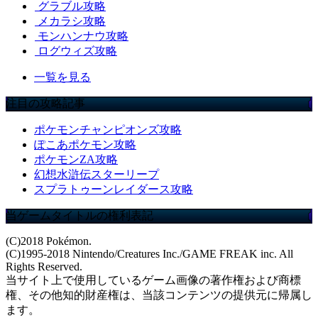
グラブル攻略
メカラシ攻略
モンハンナウ攻略
ログウィズ攻略
一覧を見る
注目の攻略記事
ポケモンチャンピオンズ攻略
ぽこあポケモン攻略
ポケモンZA攻略
幻想水滸伝スターリープ
スプラトゥーンレイダース攻略
当ゲームタイトルの権利表記
(C)2018 Pokémon.
(C)1995-2018 Nintendo/Creatures Inc./GAME FREAK inc. All
Rights Reserved.
当サイト上で使用しているゲーム画像の著作権および商標
権、その他知的財産権は、当該コンテンツの提供元に帰属し
ます。